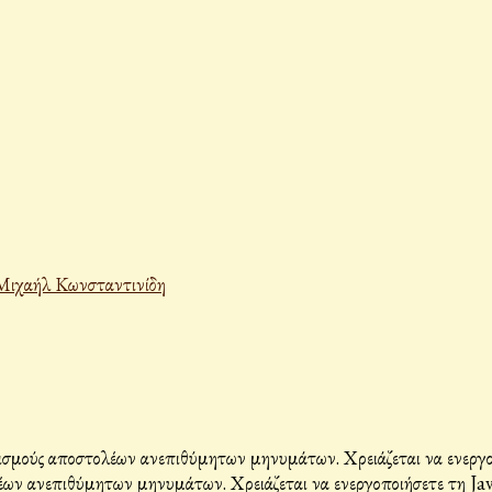
Μιχαήλ Κωνσταντινίδη
σμούς αποστολέων ανεπιθύμητων μηνυμάτων. Χρειάζεται να ενεργοπο
ων ανεπιθύμητων μηνυμάτων. Χρειάζεται να ενεργοποιήσετε τη Java