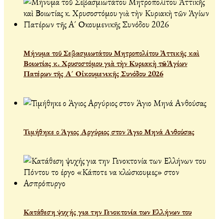
Μήνυμα τοῦ Σεβασμιωτάτου Μητροπολίτου Ἀττικῆς καὶ
Βοιωτίας κ. Χρυσοστόμου γιὰ τὴν Κυριακὴ τῶν Ἁγίων
Πατέρων τῆς Α´ Οἰκουμενικῆς Συνόδου 2026
Τιμήθηκε ο Άγιος Αργύριος στον Άγιο Μηνά Ανθούσας
Κατάθεση ψυχής για την Γενοκτονία των Ελλήνων του