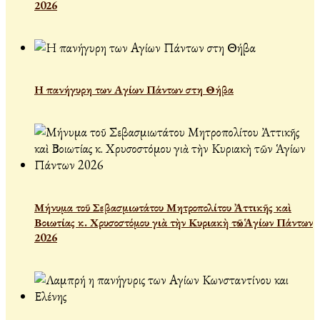
2026
Η πανήγυρη των Αγίων Πάντων στη Θήβα
Μήνυμα τοῦ Σεβασμιωτάτου Μητροπολίτου Ἀττικῆς καὶ
Βοιωτίας κ. Χρυσοστόμου γιὰ τὴν Κυριακὴ τῶν Ἁγίων Πάντων
2026