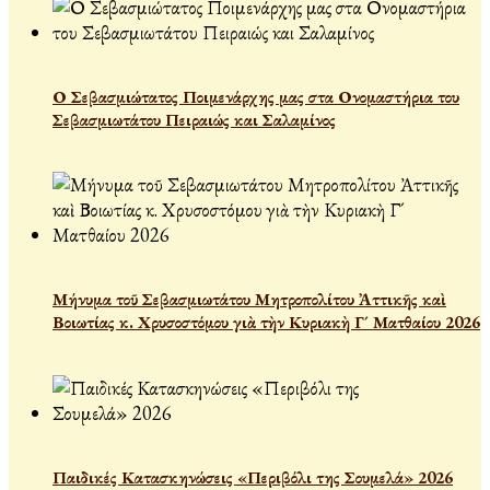
Ο Σεβασμιώτατος Ποιμενάρχης μας στα Ονομαστήρια του
Σεβασμιωτάτου Πειραιώς και Σαλαμίνος
Μήνυμα τοῦ Σεβασμιωτάτου Μητροπολίτου Ἀττικῆς καὶ
Βοιωτίας κ. Χρυσοστόμου γιὰ τὴν Κυριακὴ Γ´ Ματθαίου 2026
Παιδικές Κατασκηνώσεις «Περιβόλι της Σουμελά» 2026