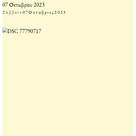
07 Οκτωβρίου 2023
Σάββατο
07
Οκτώβριος
2023