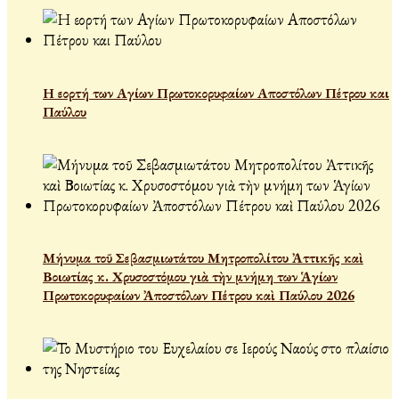
Η εορτή των Αγίων Πρωτοκορυφαίων Αποστόλων Πέτρου και
Παύλου
Μήνυμα τοῦ Σεβασμιωτάτου Μητροπολίτου Ἀττικῆς καὶ
Βοιωτίας κ. Χρυσοστόμου γιὰ τὴν μνήμη των Ἁγίων
Πρωτοκορυφαίων Ἀποστόλων Πέτρου καὶ Παύλου 2026