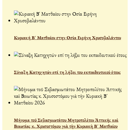
Κυριακή Β' Ματθαίου στην Οσία Ειρήνη Χρυσοβαλάντου
Σύναξη Κατηχητών επί τη λήξει του εκπαιδευτικού έτους
Μήνυμα τοῦ Σεβασμιωτάτου Μητροπολίτου Ἀττικῆς καὶ
Βοιωτίας κ. Χρυσοστόμου γιὰ τὴν Κυριακὴ Β´ Ματθαίου