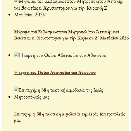
Μήνυμα τοῦ Σεβασμιωτάτου Μητροπολίτου Ἀττικῆς καὶ
Βοιωτίας κ. Χρυσοστόμου γιὰ τὴν Κυριακὴ Ζ΄ Ματθαίου 2026
Η εορτή του Οσίου Αθανασίου του Αθωνίτου
Επιτυχής η 38η τακτική αιμοδοσία της Ιεράς Μητροπόλεώς
μας