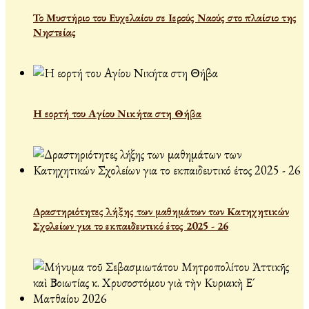
Το Μυστήριο του Ευχελαίου σε Ιερούς Ναούς στο πλαίσιο της
Νηστείας
Η εορτή του Αγίου Νικήτα στη Θήβα
Δραστηριότητες λήξης των μαθημάτων των Κατηχητικών
Σχολείων για το εκπαιδευτικό έτος 2025 - 26