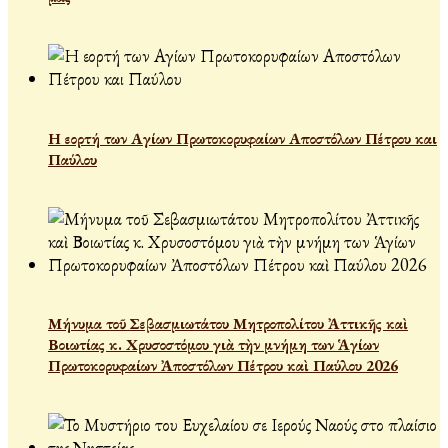
Η εορτή των Αγίων Πρωτοκορυφαίων Αποστόλων Πέτρου και
Παύλου
Μήνυμα τοῦ Σεβασμιωτάτου Μητροπολίτου Ἀττικῆς καὶ
Βοιωτίας κ. Χρυσοστόμου γιὰ τὴν μνήμη των Ἁγίων
Πρωτοκορυφαίων Ἀποστόλων Πέτρου καὶ Παύλου 2026