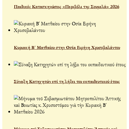
Παιδικές Κατασκηνώσεις «Περιβόλι της Σουμελά» 2026
Κυριακή Β' Ματθαίου στην Οσία Ειρήνη Χρυσοβαλάντου
Σύναξη Κατηχητών επί τη λήξει του εκπαιδευτικού έτους
Μήνυμα τοῦ Σεβασμιωτάτου Μητροπολίτου Ἀττικῆς καὶ