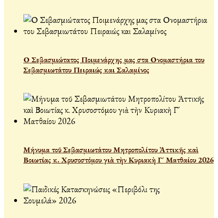
Ο Σεβασμιώτατος Ποιμενάρχης μας στα Ονομαστήρια του
Σεβασμιωτάτου Πειραιώς και Σαλαμίνος
Μήνυμα τοῦ Σεβασμιωτάτου Μητροπολίτου Ἀττικῆς καὶ
Βοιωτίας κ. Χρυσοστόμου γιὰ τὴν Κυριακὴ Γ´ Ματθαίου 2026