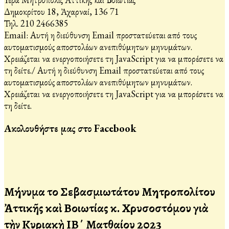
Δημοκρίτου 18, Ἀχαρναί, 136 71
Τηλ. 210 2466385
Email:
Αυτή η διεύθυνση Email προστατεύεται από τους
αυτοματισμούς αποστολέων ανεπιθύμητων μηνυμάτων.
Χρειάζεται να ενεργοποιήσετε τη JavaScript για να μπορέσετε να
τη δείτε.
/
Αυτή η διεύθυνση Email προστατεύεται από τους
αυτοματισμούς αποστολέων ανεπιθύμητων μηνυμάτων.
Χρειάζεται να ενεργοποιήσετε τη JavaScript για να μπορέσετε να
τη δείτε.
Ακολουθήστε μας στο Facebook
Μήνυμα τοῦ Σεβασμιωτάτου Μητροπολίτου
Ἀττικῆς καὶ Βοιωτίας κ. Χρυσοστόμου γιὰ
τὴν Κυριακὴ ΙΒ΄ Ματθαίου 2023