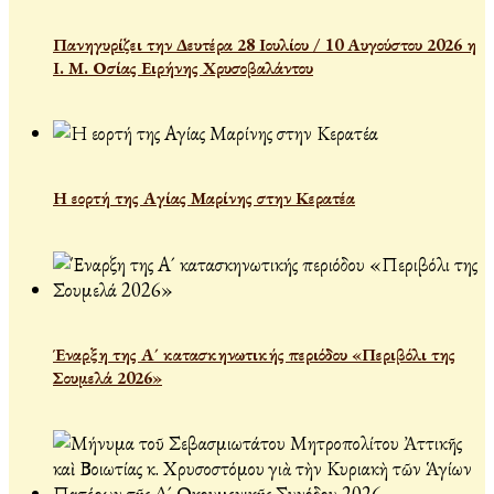
Πανηγυρίζει την Δευτέρα 28 Ιουλίου / 10 Αυγούστου 2026 η
Ι. Μ. Οσίας Ειρήνης Χρυσοβαλάντου
Η εορτή της Αγίας Μαρίνης στην Κερατέα
Έναρξη της Α´ κατασκηνωτικής περιόδου «Περιβόλι της
Σουμελά 2026»