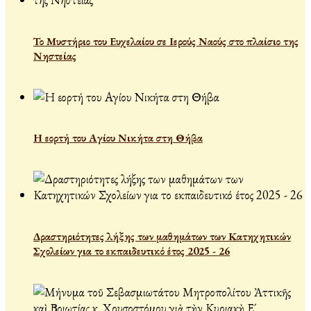
Το Μυστήριο του Ευχελαίου σε Ιερούς Ναούς στο πλαίσιο της
Νηστείας
Η εορτή του Αγίου Νικήτα στη Θήβα
Δραστηριότητες λήξης των μαθημάτων των Κατηχητικών
Σχολείων για το εκπαιδευτικό έτος 2025 - 26