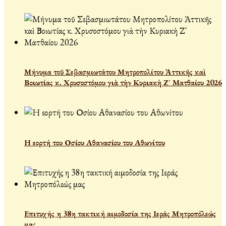
Μήνυμα τοῦ Σεβασμιωτάτου Μητροπολίτου Ἀττικῆς καὶ
Βοιωτίας κ. Χρυσοστόμου γιὰ τὴν Κυριακὴ Ζ΄ Ματθαίου 2026
Η εορτή του Οσίου Αθανασίου του Αθωνίτου
Επιτυχής η 38η τακτική αιμοδοσία της Ιεράς Μητροπόλεώς
μας