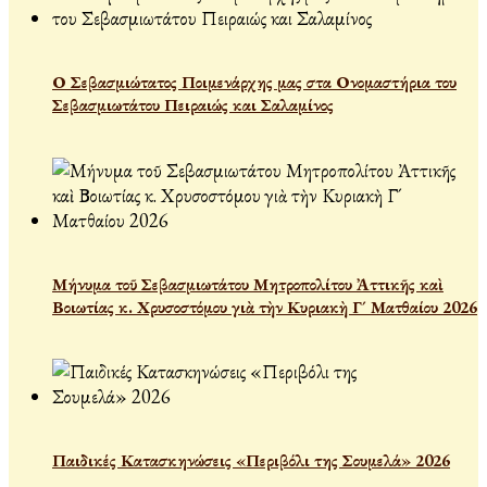
Ο Σεβασμιώτατος Ποιμενάρχης μας στα Ονομαστήρια του
Σεβασμιωτάτου Πειραιώς και Σαλαμίνος
Μήνυμα τοῦ Σεβασμιωτάτου Μητροπολίτου Ἀττικῆς καὶ
Βοιωτίας κ. Χρυσοστόμου γιὰ τὴν Κυριακὴ Γ´ Ματθαίου 2026
Παιδικές Κατασκηνώσεις «Περιβόλι της Σουμελά» 2026