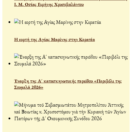
Ι. Μ. Οσίας Ειρήνης Χρυσοβαλάντου
Η εορτή της Αγίας Μαρίνης στην Κερατέα
Έναρξη της Α´ κατασκηνωτικής περιόδου «Περιβόλι της
Σουμελά 2026»