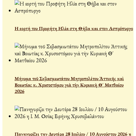
Η εορτή του Προφήτη Ηλία στη Θήβα και στον Ασπρόπυργο
Μήνυμα τοῦ Σεβασμιωτάτου Μητροπολίτου Ἀττικῆς καὶ
Βοιωτίας κ. Χρυσοστόμου γιὰ τὴν Κυριακὴ Θ´ Ματθαίου
2026
Πανηγυρίζει την Δευτέρα 28 Ιουλίου / 10 Αυγούστου 2026 η