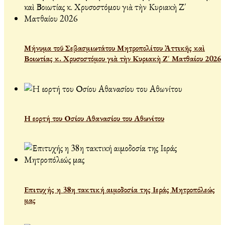
Μήνυμα τοῦ Σεβασμιωτάτου Μητροπολίτου Ἀττικῆς καὶ
Βοιωτίας κ. Χρυσοστόμου γιὰ τὴν Κυριακὴ Ζ΄ Ματθαίου 2026
Η εορτή του Οσίου Αθανασίου του Αθωνίτου
Επιτυχής η 38η τακτική αιμοδοσία της Ιεράς Μητροπόλεώς
μας