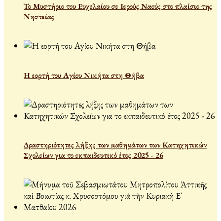
Το Μυστήριο του Ευχελαίου σε Ιερούς Ναούς στο πλαίσιο της
Νηστείας
Η εορτή του Αγίου Νικήτα στη Θήβα
Δραστηριότητες λήξης των μαθημάτων των Κατηχητικών
Σχολείων για το εκπαιδευτικό έτος 2025 - 26