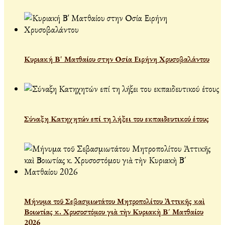
Κυριακή Β' Ματθαίου στην Οσία Ειρήνη Χρυσοβαλάντου
Σύναξη Κατηχητών επί τη λήξει του εκπαιδευτικού έτους
Μήνυμα τοῦ Σεβασμιωτάτου Μητροπολίτου Ἀττικῆς καὶ
Βοιωτίας κ. Χρυσοστόμου γιὰ τὴν Κυριακὴ Β´ Ματθαίου
2026