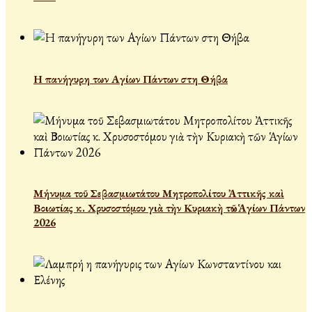
Η πανήγυρη των Αγίων Πάντων στη Θήβα
Μήνυμα τοῦ Σεβασμιωτάτου Μητροπολίτου Ἀττικῆς καὶ
Βοιωτίας κ. Χρυσοστόμου γιὰ τὴν Κυριακὴ τῶν Ἁγίων Πάντων
2026