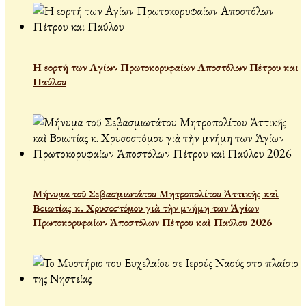
Η εορτή των Αγίων Πρωτοκορυφαίων Αποστόλων Πέτρου και
Παύλου
Μήνυμα τοῦ Σεβασμιωτάτου Μητροπολίτου Ἀττικῆς καὶ
Βοιωτίας κ. Χρυσοστόμου γιὰ τὴν μνήμη των Ἁγίων
Πρωτοκορυφαίων Ἀποστόλων Πέτρου καὶ Παύλου 2026