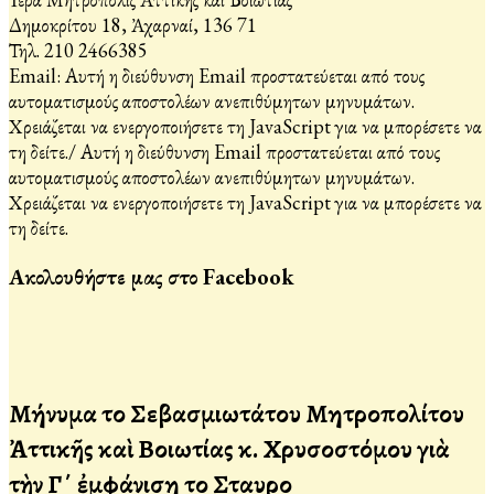
Δημοκρίτου 18, Ἀχαρναί, 136 71
Τηλ. 210 2466385
Email:
Αυτή η διεύθυνση Email προστατεύεται από τους
αυτοματισμούς αποστολέων ανεπιθύμητων μηνυμάτων.
Χρειάζεται να ενεργοποιήσετε τη JavaScript για να μπορέσετε να
τη δείτε.
/
Αυτή η διεύθυνση Email προστατεύεται από τους
αυτοματισμούς αποστολέων ανεπιθύμητων μηνυμάτων.
Χρειάζεται να ενεργοποιήσετε τη JavaScript για να μπορέσετε να
τη δείτε.
Ακολουθήστε μας στο Facebook
Μήνυμα τοῦ Σεβασμιωτάτου Μητροπολίτου
Ἀττικῆς καὶ Βοιωτίας κ. Χρυσοστόμου γιὰ
τὴν Γ΄ ἐμφάνιση τοῦ Σταυροῦ