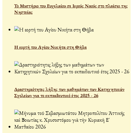
Το Μυστήριο του Ευχελαίου σε Ιερούς Ναούς στο πλαίσιο της
Νηστείας
Η εορτή του Αγίου Νικήτα στη Θήβα
Δραστηριότητες λήξης των μαθημάτων των Κατηχητικών
Σχολείων για το εκπαιδευτικό έτος 2025 - 26