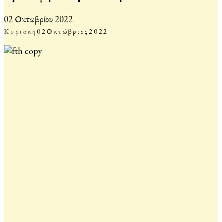
02 Οκτωβρίου 2022
Κυριακή
02
Οκτώβριος
2022