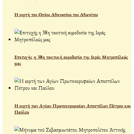
Η εορτή του Οσίου Αθανασίου του Αθωνίτου
Επιτυχής η 38η τακτική αιμοδοσία της Ιεράς Μητροπόλεώς
μας
Η εορτή των Αγίων Πρωτοκορυφαίων Αποστόλων Πέτρου και
Παύλου