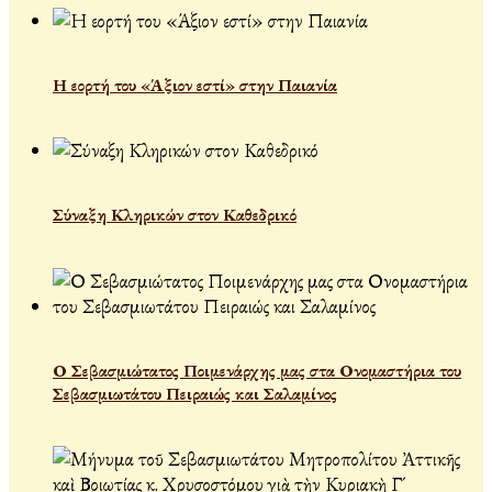
Η εορτή του «Άξιον εστί» στην Παιανία
Σύναξη Κληρικών στον Καθεδρικό
Ο Σεβασμιώτατος Ποιμενάρχης μας στα Ονομαστήρια του
Σεβασμιωτάτου Πειραιώς και Σαλαμίνος