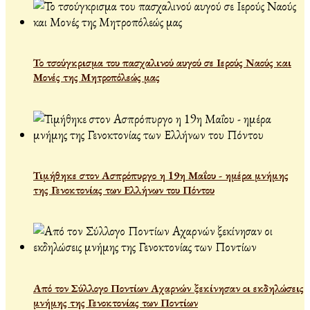
Το τσούγκρισμα του πασχαλινού αυγού σε Ιερούς Ναούς και
Μονές της Μητροπόλεώς μας
Τιμήθηκε στον Ασπρόπυργο η 19η Μαΐου - ημέρα μνήμης
της Γενοκτονίας των Ελλήνων του Πόντου
Από τον Σύλλογο Ποντίων Αχαρνών ξεκίνησαν οι εκδηλώσεις
μνήμης της Γενοκτονίας των Ποντίων