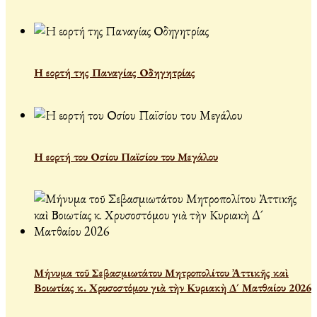
Η εορτή της Παναγίας Οδηγητρίας
Η εορτή του Οσίου Παϊσίου του Μεγάλου
Μήνυμα τοῦ Σεβασμιωτάτου Μητροπολίτου Ἀττικῆς καὶ
Βοιωτίας κ. Χρυσοστόμου γιὰ τὴν Κυριακὴ Δ´ Ματθαίου 2026