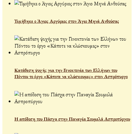
Τιμήθηκε ο Άγιος Αργύριος στον Άγιο Μηνά Ανθούσας
Κατάθεση ψυχής για την Γενοκτονία των Ελλήνων του
Πόντου το έργο «Κάποτε να κλώσκουμες» στον Ασπρόπυργο
Η απόδοση του Πάσχα στην Παναγία Σουμελά Ασπροπύργου