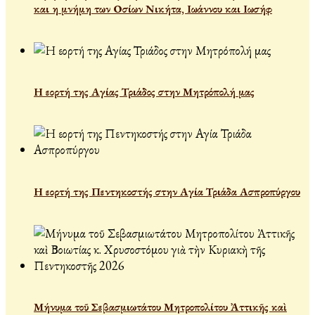
και η μνήμη των Οσίων Νικήτα, Ιωάννου και Ιωσήφ
Η εορτή της Αγίας Τριάδος στην Μητρόπολή μας
Η εορτή της Πεντηκοστής στην Αγία Τριάδα Ασπροπύργου
Μήνυμα τοῦ Σεβασμιωτάτου Μητροπολίτου Ἀττικῆς καὶ