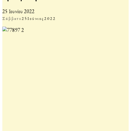
25 Ιουνίου 2022
Σάββατο
25
Ιούνιος
2022