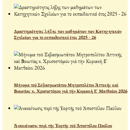
Δραστηριότητες λήξης των μαθημάτων των Κατηχητικών
Σχολείων για το εκπαιδευτικό έτος 2025 - 26
Μήνυμα τοῦ Σεβασμιωτάτου Μητροπολίτου Ἀττικῆς καὶ
Βοιωτίας κ. Χρυσοστόμου γιὰ τὴν Κυριακὴ Ε´ Ματθαίου 2026
Ἀνακοίνωσις περὶ τῆς Ἑορτῆς τοῦ Ἀποστόλου Παύλου