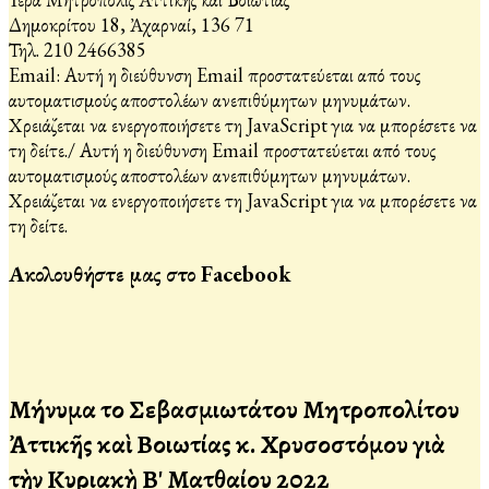
Δημοκρίτου 18, Ἀχαρναί, 136 71
Τηλ. 210 2466385
Email:
Αυτή η διεύθυνση Email προστατεύεται από τους
αυτοματισμούς αποστολέων ανεπιθύμητων μηνυμάτων.
Χρειάζεται να ενεργοποιήσετε τη JavaScript για να μπορέσετε να
τη δείτε.
/
Αυτή η διεύθυνση Email προστατεύεται από τους
αυτοματισμούς αποστολέων ανεπιθύμητων μηνυμάτων.
Χρειάζεται να ενεργοποιήσετε τη JavaScript για να μπορέσετε να
τη δείτε.
Ακολουθήστε μας στο Facebook
Μήνυμα τοῦ Σεβασμιωτάτου Μητροπολίτου
Ἀττικῆς καὶ Βοιωτίας κ. Χρυσοστόμου γιὰ
τὴν Κυριακὴ Β' Ματθαίου 2022