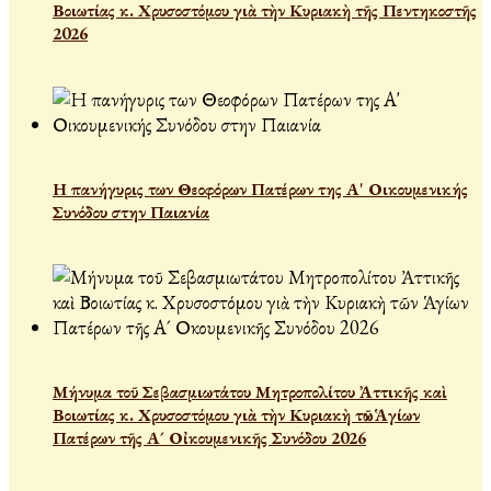
Βοιωτίας κ. Χρυσοστόμου γιὰ τὴν Κυριακὴ τῆς Πεντηκοστῆς
2026
Η πανήγυρις των Θεοφόρων Πατέρων της Α' Οικουμενικής
Συνόδου στην Παιανία
Μήνυμα τοῦ Σεβασμιωτάτου Μητροπολίτου Ἀττικῆς καὶ
Βοιωτίας κ. Χρυσοστόμου γιὰ τὴν Κυριακὴ τῶν Ἁγίων
Πατέρων τῆς Α´ Οἰκουμενικῆς Συνόδου 2026