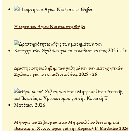
Η εορτή του Αγίου Νικήτα στη Θήβα
Δραστηριότητες λήξης των μαθημάτων των Κατηχητικών
Σχολείων για το εκπαιδευτικό έτος 2025 - 26
Μήνυμα τοῦ Σεβασμιωτάτου Μητροπολίτου Ἀττικῆς καὶ
Βοιωτίας κ. Χρυσοστόμου γιὰ τὴν Κυριακὴ Ε´ Ματθαίου 2026