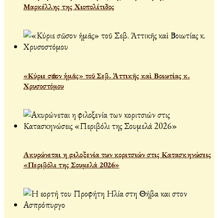
Μαρκέλλης της Χιοπολίτιδος
«Κύριε σῶσον ἡμᾶς» τοῦ Σεβ. Ἀττικῆς καὶ Βοιωτίας κ.
Χρυσοστόμου
Ακυρώνεται η φιλοξενία των κοριτσιών στις Κατασκηνώσεις
«Περιβόλι της Σουμελά 2026»