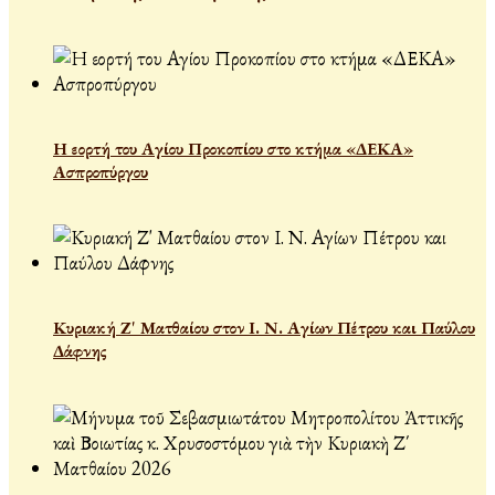
Η εορτή του Αγίου Προκοπίου στο κτήμα «ΔΕΚΑ»
Ασπροπύργου
Κυριακή Ζ' Ματθαίου στον Ι. Ν. Αγίων Πέτρου και Παύλου
Δάφνης