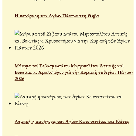
Η πανήγυρη των Αγίων Πάντων στη Θήβα
Μήνυμα τοῦ Σεβασμιωτάτου Μητροπολίτου Ἀττικῆς καὶ
Βοιωτίας κ. Χρυσοστόμου γιὰ τὴν Κυριακὴ τῶν Ἁγίων Πάντων
2026
Λαμπρή η πανήγυρις των Αγίων Κωνσταντίνου και Ελένης