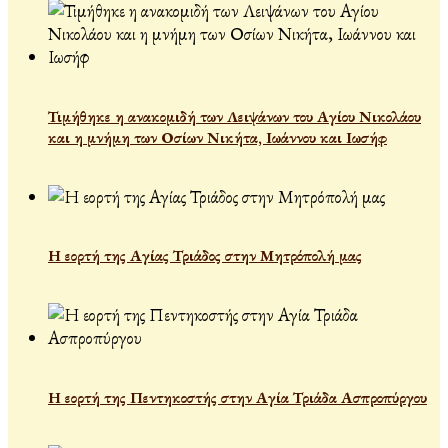
Τιμήθηκε η ανακομιδή των Λειψάνων του Αγίου Νικολάου
και η μνήμη των Οσίων Νικήτα, Ιωάννου και Ιωσήφ
Η εορτή της Αγίας Τριάδος στην Μητρόπολή μας
Η εορτή της Πεντηκοστής στην Αγία Τριάδα Ασπροπύργου