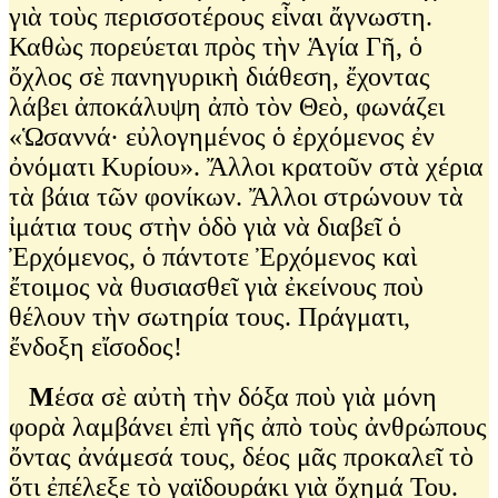
γιὰ τοὺς περισσοτέρους εἶναι ἄγνωστη.
Καθὼς πορεύεται πρὸς τὴν Ἁγία Γῆ, ὁ
ὄχλος σὲ πανηγυρικὴ διάθεση, ἔχοντας
λάβει ἀποκάλυψη ἀπὸ τὸν Θεὸ, φωνάζει
«Ὡσαννά· εὐλογημένος ὁ ἐρχόμενος ἐν
ὀνόματι Κυρίου». Ἄλλοι κρατοῦν στὰ χέρια
τὰ βάια τῶν φονίκων. Ἄλλοι στρώνουν τὰ
ἰμάτια τους στὴν ὁδὸ γιὰ νὰ διαβεῖ ὁ
Ἐρχόμενος, ὁ πάντοτε Ἐρχόμενος καὶ
ἔτοιμος νὰ θυσιασθεῖ γιὰ ἐκείνους ποὺ
θέλουν τὴν σωτηρία τους. Πράγματι,
ἔνδοξη εἴσοδος!
Μ
έσα σὲ αὐτὴ τὴν δόξα ποὺ γιὰ μόνη
φορὰ λαμβάνει ἐπὶ γῆς ἀπὸ τοὺς ἀνθρώπους
ὄντας ἀνάμεσά τους, δέος μᾶς προκαλεῖ τὸ
ὅτι ἐπέλεξε τὸ γαϊδουράκι γιὰ ὄχημά Του.