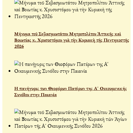
Μήνυμα τοῦ Σεβασμιωτάτου Μητροπολίτου Ἀττικῆς καὶ
Βοιωτίας κ. Χρυσοστόμου γιὰ τὴν Κυριακὴ τῆς Πεντηκοστῆς
2026
Η πανήγυρις των Θεοφόρων Πατέρων της Α' Οικουμενικής
Συνόδου στην Παιανία