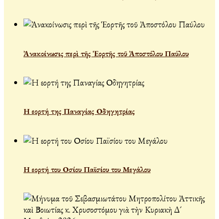
Ἀνακοίνωσις περὶ τῆς Ἑορτῆς τοῦ Ἀποστόλου Παύλου
Η εορτή της Παναγίας Οδηγητρίας
Η εορτή του Οσίου Παϊσίου του Μεγάλου