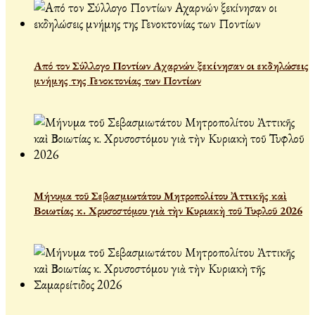
Από τον Σύλλογο Ποντίων Αχαρνών ξεκίνησαν οι εκδηλώσεις
μνήμης της Γενοκτονίας των Ποντίων
Μήνυμα τοῦ Σεβασμιωτάτου Μητροπολίτου Ἀττικῆς καὶ
Βοιωτίας κ. Χρυσοστόμου γιὰ τὴν Κυριακὴ τοῦ Τυφλοῦ 2026