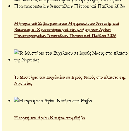
Μήνυμα τοῦ Σεβασμιωτάτου Μητροπολίτου Ἀττικῆς καὶ
Βοιωτίας κ. Χρυσοστόμου γιὰ τὴν μνήμη των Ἁγίων
Πρωτοκορυφαίων Ἀποστόλων Πέτρου καὶ Παύλου 2026
Το Μυστήριο του Ευχελαίου σε Ιερούς Ναούς στο πλαίσιο της
Νηστείας
Η εορτή του Αγίου Νικήτα στη Θήβα