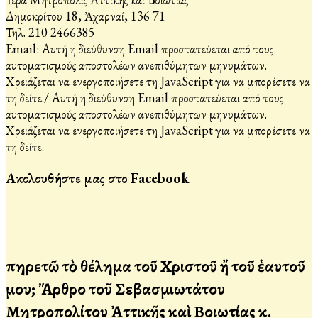
Δημοκρίτου 18, Ἀχαρναί, 136 71
Τηλ. 210 2466385
Email:
Αυτή η διεύθυνση Email προστατεύεται από τους
αυτοματισμούς αποστολέων ανεπιθύμητων μηνυμάτων.
Χρειάζεται να ενεργοποιήσετε τη JavaScript για να μπορέσετε να
τη δείτε.
/
Αυτή η διεύθυνση Email προστατεύεται από τους
αυτοματισμούς αποστολέων ανεπιθύμητων μηνυμάτων.
Χρειάζεται να ενεργοποιήσετε τη JavaScript για να μπορέσετε να
τη δείτε.
Ακολουθήστε μας στο Facebook
Ὑπηρετῶ τὸ θέλημα τοῦ Χριστοῦ ἤ τοῦ ἑαυτοῦ
μου; Ἄρθρο τοῦ Σεβασμιωτάτου
Μητροπολίτου Ἀττικῆς καὶ Βοιωτίας κ.