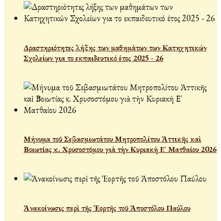
Δραστηριότητες λήξης των μαθημάτων των Κατηχητικών
Σχολείων για το εκπαιδευτικό έτος 2025 - 26
Μήνυμα τοῦ Σεβασμιωτάτου Μητροπολίτου Ἀττικῆς καὶ
Βοιωτίας κ. Χρυσοστόμου γιὰ τὴν Κυριακὴ Ε´ Ματθαίου 2026
Ἀνακοίνωσις περὶ τῆς Ἑορτῆς τοῦ Ἀποστόλου Παύλου