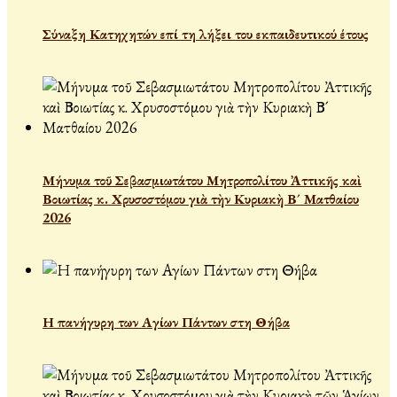
Σύναξη Κατηχητών επί τη λήξει του εκπαιδευτικού έτους
Μήνυμα τοῦ Σεβασμιωτάτου Μητροπολίτου Ἀττικῆς καὶ
Βοιωτίας κ. Χρυσοστόμου γιὰ τὴν Κυριακὴ Β´ Ματθαίου
2026
Η πανήγυρη των Αγίων Πάντων στη Θήβα