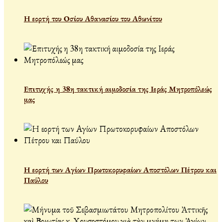
Η εορτή του Οσίου Αθανασίου του Αθωνίτου
Επιτυχής η 38η τακτική αιμοδοσία της Ιεράς Μητροπόλεώς
μας
Η εορτή των Αγίων Πρωτοκορυφαίων Αποστόλων Πέτρου και
Παύλου