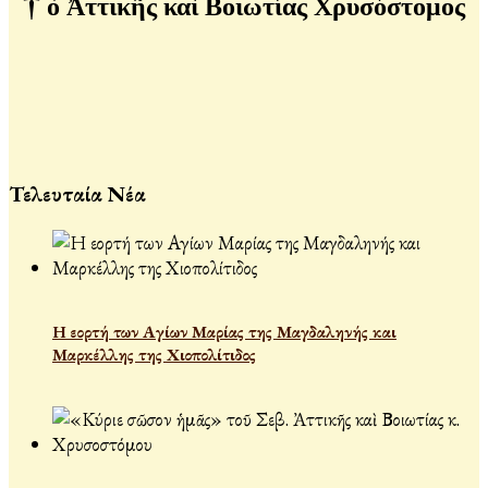
†
ὁ Ἀττικῆς καὶ Βοιωτίας Χρυσόστομος
Τελευταία Νέα
Η εορτή των Αγίων Μαρίας της Μαγδαληνής και
Μαρκέλλης της Χιοπολίτιδος