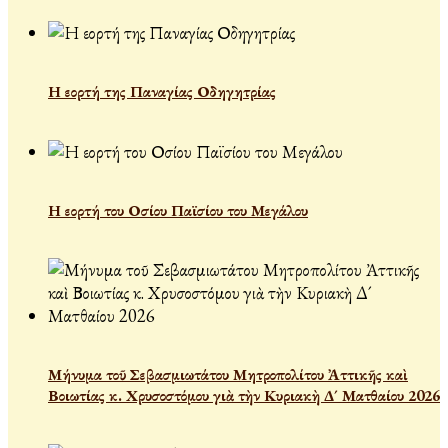
Η εορτή της Παναγίας Οδηγητρίας
Η εορτή του Οσίου Παϊσίου του Μεγάλου
Μήνυμα τοῦ Σεβασμιωτάτου Μητροπολίτου Ἀττικῆς καὶ
Βοιωτίας κ. Χρυσοστόμου γιὰ τὴν Κυριακὴ Δ´ Ματθαίου 2026