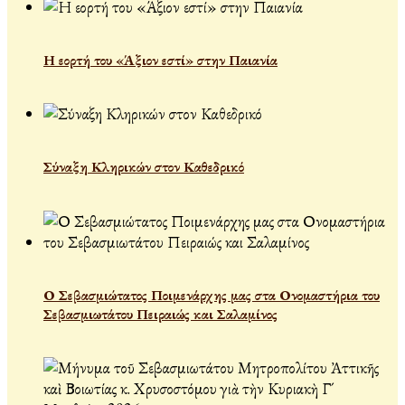
Η εορτή του «Άξιον εστί» στην Παιανία
Σύναξη Κληρικών στον Καθεδρικό
Ο Σεβασμιώτατος Ποιμενάρχης μας στα Ονομαστήρια του
Σεβασμιωτάτου Πειραιώς και Σαλαμίνος