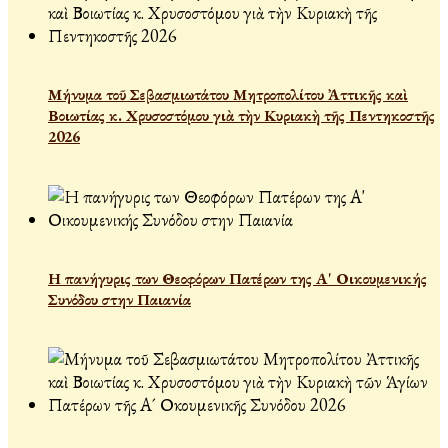
Μήνυμα τοῦ Σεβασμιωτάτου Μητροπολίτου Ἀττικῆς καὶ
Βοιωτίας κ. Χρυσοστόμου γιὰ τὴν Κυριακὴ τῆς Πεντηκοστῆς
2026
Η πανήγυρις των Θεοφόρων Πατέρων της Α' Οικουμενικής
Συνόδου στην Παιανία