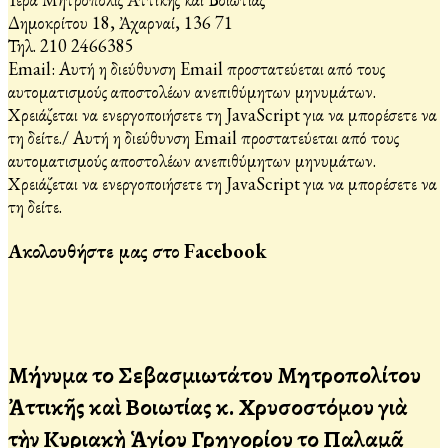
Δημοκρίτου 18, Ἀχαρναί, 136 71
Τηλ. 210 2466385
Email:
Αυτή η διεύθυνση Email προστατεύεται από τους
αυτοματισμούς αποστολέων ανεπιθύμητων μηνυμάτων.
Χρειάζεται να ενεργοποιήσετε τη JavaScript για να μπορέσετε να
τη δείτε.
/
Αυτή η διεύθυνση Email προστατεύεται από τους
αυτοματισμούς αποστολέων ανεπιθύμητων μηνυμάτων.
Χρειάζεται να ενεργοποιήσετε τη JavaScript για να μπορέσετε να
τη δείτε.
Ακολουθήστε μας στο Facebook
Μήνυμα τοῦ Σεβασμιωτάτου Μητροπολίτου
Ἀττικῆς καὶ Βοιωτίας κ. Χρυσοστόμου γιὰ
τὴν Κυριακὴ Ἁγίου Γρηγορίου τοῦ Παλαμᾶ