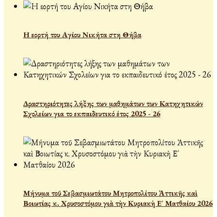
Η εορτή του Αγίου Νικήτα στη Θήβα
Δραστηριότητες λήξης των μαθημάτων των Κατηχητικών
Σχολείων για το εκπαιδευτικό έτος 2025 - 26
Μήνυμα τοῦ Σεβασμιωτάτου Μητροπολίτου Ἀττικῆς καὶ
Βοιωτίας κ. Χρυσοστόμου γιὰ τὴν Κυριακὴ Ε´ Ματθαίου 2026