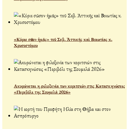
«Κύριε σῶσον ἡμᾶς» τοῦ Σεβ. Ἀττικῆς καὶ Βοιωτίας κ.
Χρυσοστόμου
Ακυρώνεται η φιλοξενία των κοριτσιών στις Κατασκηνώσεις
«Περιβόλι της Σουμελά 2026»