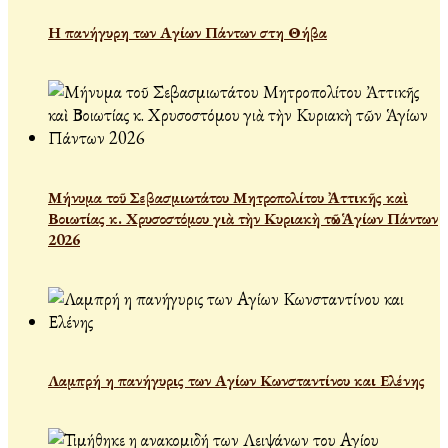
Η πανήγυρη των Αγίων Πάντων στη Θήβα
Μήνυμα τοῦ Σεβασμιωτάτου Μητροπολίτου Ἀττικῆς καὶ
Βοιωτίας κ. Χρυσοστόμου γιὰ τὴν Κυριακὴ τῶν Ἁγίων Πάντων
2026
Λαμπρή η πανήγυρις των Αγίων Κωνσταντίνου και Ελένης