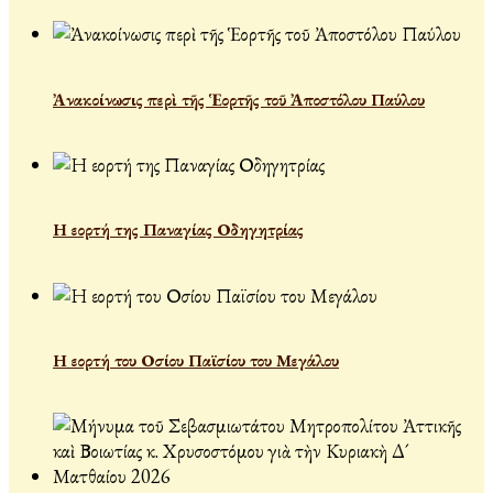
Ἀνακοίνωσις περὶ τῆς Ἑορτῆς τοῦ Ἀποστόλου Παύλου
Η εορτή της Παναγίας Οδηγητρίας
Η εορτή του Οσίου Παϊσίου του Μεγάλου