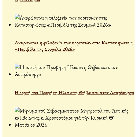
Ακυρώνεται η φιλοξενία των κοριτσιών στις Κατασκηνώσεις
«Περιβόλι της Σουμελά 2026»
Η εορτή του Προφήτη Ηλία στη Θήβα και στον Ασπρόπυργο