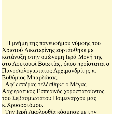
Η μνήμη της πανευφήμου νύμφης του
Χριστού Αικατερίνης εορτάσθηκε με
κατάνυξη στην ομώνυμη Ιερά Μονή της
στο Λουτουφί Βοιωτίας, όπου προΐσταται ο
Πανοσιολογιώτατος Αρχιμανδρίτης π.
Ευθύμιος Μπαρδάκας.
Αφ’ εσπέρας τελέσθηκε ο Μέγας
Αρχιερατικός Εσπερινός χοροστατούντος
του Σεβασμιωτάτου Ποιμενάρχου μας
κ.Χρυσοστόμου.
Την Ιερή Ακολουθία κόσμησε με την