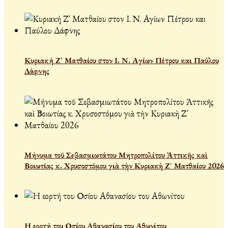
Κυριακή Ζ' Ματθαίου στον Ι. Ν. Αγίων Πέτρου και Παύλου
Δάφνης
Μήνυμα τοῦ Σεβασμιωτάτου Μητροπολίτου Ἀττικῆς καὶ
Βοιωτίας κ. Χρυσοστόμου γιὰ τὴν Κυριακὴ Ζ΄ Ματθαίου 2026
Η εορτή του Οσίου Αθανασίου του Αθωνίτου