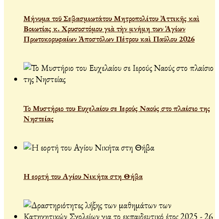
Μήνυμα τοῦ Σεβασμιωτάτου Μητροπολίτου Ἀττικῆς καὶ
Βοιωτίας κ. Χρυσοστόμου γιὰ τὴν μνήμη των Ἁγίων
Πρωτοκορυφαίων Ἀποστόλων Πέτρου καὶ Παύλου 2026
Το Μυστήριο του Ευχελαίου σε Ιερούς Ναούς στο πλαίσιο της
Νηστείας
Η εορτή του Αγίου Νικήτα στη Θήβα