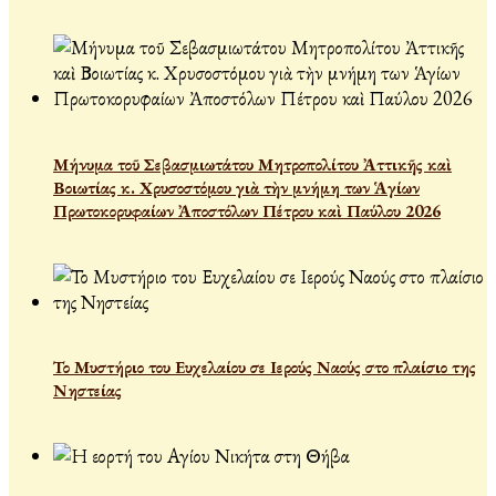
Μήνυμα τοῦ Σεβασμιωτάτου Μητροπολίτου Ἀττικῆς καὶ
Βοιωτίας κ. Χρυσοστόμου γιὰ τὴν μνήμη των Ἁγίων
Πρωτοκορυφαίων Ἀποστόλων Πέτρου καὶ Παύλου 2026
Το Μυστήριο του Ευχελαίου σε Ιερούς Ναούς στο πλαίσιο της
Νηστείας