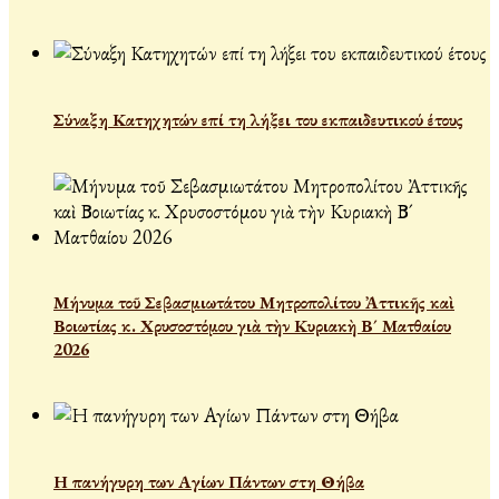
Σύναξη Κατηχητών επί τη λήξει του εκπαιδευτικού έτους
Μήνυμα τοῦ Σεβασμιωτάτου Μητροπολίτου Ἀττικῆς καὶ
Βοιωτίας κ. Χρυσοστόμου γιὰ τὴν Κυριακὴ Β´ Ματθαίου
2026
Η πανήγυρη των Αγίων Πάντων στη Θήβα