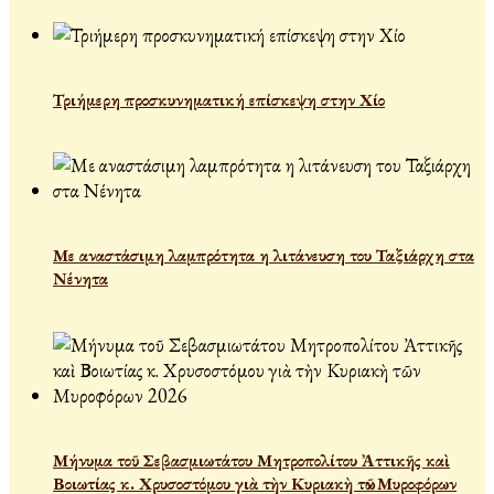
Τριήμερη προσκυνηματική επίσκεψη στην Χίο
Με αναστάσιμη λαμπρότητα η λιτάνευση του Ταξιάρχη στα
Νένητα
Μήνυμα τοῦ Σεβασμιωτάτου Μητροπολίτου Ἀττικῆς καὶ
Βοιωτίας κ. Χρυσοστόμου γιὰ τὴν Κυριακὴ τῶν Μυροφόρων