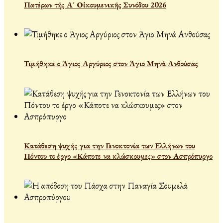
Πατέρων τῆς Α´ Οἰκουμενικῆς Συνόδου 2026
Τιμήθηκε ο Άγιος Αργύριος στον Άγιο Μηνά Ανθούσας
Κατάθεση ψυχής για την Γενοκτονία των Ελλήνων του
Πόντου το έργο «Κάποτε να κλώσκουμες» στον Ασπρόπυργο