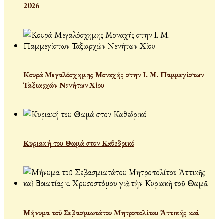
2026
Κουρά Μεγαλόσχημης Μοναχής στην Ι. Μ. Παμμεγίστων
Ταξιαρχών Νενήτων Χίου
Κυριακή του Θωμά στον Καθεδρικό
Μήνυμα τοῦ Σεβασμιωτάτου Μητροπολίτου Ἀττικῆς καὶ