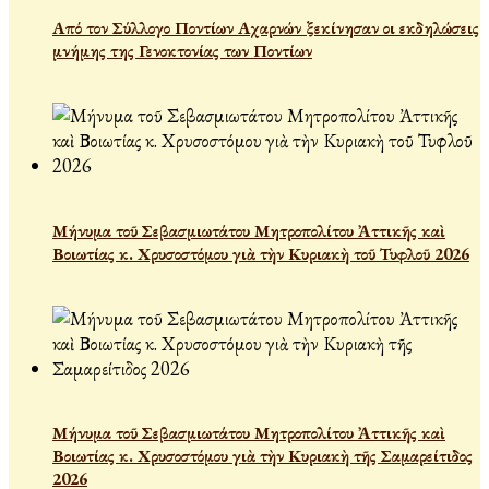
Από τον Σύλλογο Ποντίων Αχαρνών ξεκίνησαν οι εκδηλώσεις
μνήμης της Γενοκτονίας των Ποντίων
Μήνυμα τοῦ Σεβασμιωτάτου Μητροπολίτου Ἀττικῆς καὶ
Βοιωτίας κ. Χρυσοστόμου γιὰ τὴν Κυριακὴ τοῦ Τυφλοῦ 2026
Μήνυμα τοῦ Σεβασμιωτάτου Μητροπολίτου Ἀττικῆς καὶ
Βοιωτίας κ. Χρυσοστόμου γιὰ τὴν Κυριακὴ τῆς Σαμαρείτιδος
2026