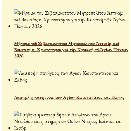
Μήνυμα τοῦ Σεβασμιωτάτου Μητροπολίτου Ἀττικῆς καὶ
Βοιωτίας κ. Χρυσοστόμου γιὰ τὴν Κυριακὴ τῶν Ἁγίων Πάντων
2026
Λαμπρή η πανήγυρις των Αγίων Κωνσταντίνου και Ελένης