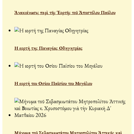
Ἀνακοίνωσις περὶ τῆς Ἑορτῆς τοῦ Ἀποστόλου Παύλου
Η εορτή της Παναγίας Οδηγητρίας
Η εορτή του Οσίου Παϊσίου του Μεγάλου
Μήνυμα τοῦ Σεβασμιωτάτου Μητροπολίτου Ἀττικῆς καὶ