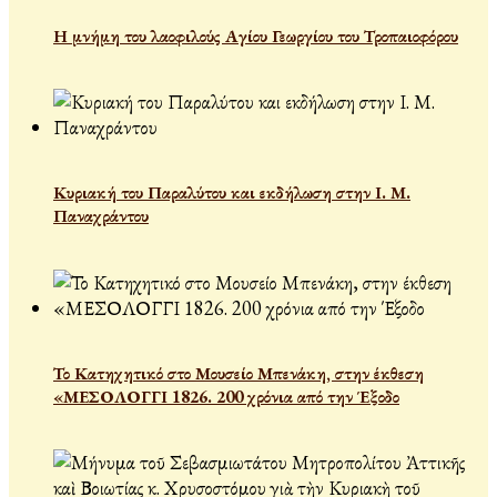
Η μνήμη του λαοφιλούς Αγίου Γεωργίου του Τροπαιοφόρου
Κυριακή του Παραλύτου και εκδήλωση στην Ι. Μ.
Παναχράντου
Το Κατηχητικό στο Μουσείο Μπενάκη, στην έκθεση
«ΜΕΣΟΛΟΓΓΙ 1826. 200 χρόνια από την Έξοδο