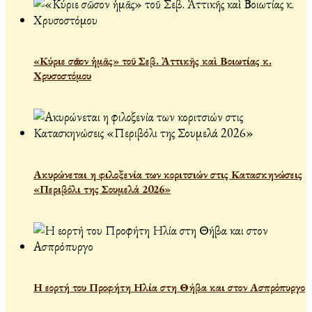
«Κύριε σῶσον ἡμᾶς» τοῦ Σεβ. Ἀττικῆς καὶ Βοιωτίας κ.
Χρυσοστόμου
Ακυρώνεται η φιλοξενία των κοριτσιών στις Κατασκηνώσεις
«Περιβόλι της Σουμελά 2026»
Η εορτή του Προφήτη Ηλία στη Θήβα και στον Ασπρόπυργο