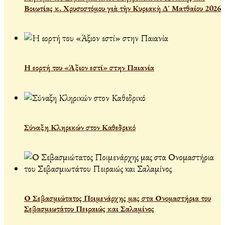
Βοιωτίας κ. Χρυσοστόμου γιὰ τὴν Κυριακὴ Δ´ Ματθαίου 2026
Η εορτή του «Άξιον εστί» στην Παιανία
Σύναξη Κληρικών στον Καθεδρικό
Ο Σεβασμιώτατος Ποιμενάρχης μας στα Ονομαστήρια του
Σεβασμιωτάτου Πειραιώς και Σαλαμίνος