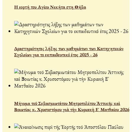
Η εορτή του Αγίου Νικήτα στη Θήβα
Δραστηριότητες λήξης των μαθημάτων των Κατηχητικών
Σχολείων για το εκπαιδευτικό έτος 2025 - 26
Μήνυμα τοῦ Σεβασμιωτάτου Μητροπολίτου Ἀττικῆς καὶ
Βοιωτίας κ. Χρυσοστόμου γιὰ τὴν Κυριακὴ Ε´ Ματθαίου 2026