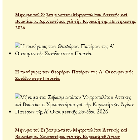
Μήνυμα τοῦ Σεβασμιωτάτου Μητροπολίτου Ἀττικῆς καὶ
Βοιωτίας κ. Χρυσοστόμου γιὰ τὴν Κυριακὴ τῆς Πεντηκοστῆς
2026
Η πανήγυρις των Θεοφόρων Πατέρων της Α' Οικουμενικής
Συνόδου στην Παιανία
Μήνυμα τοῦ Σεβασμιωτάτου Μητροπολίτου Ἀττικῆς καὶ
Βοιωτίας κ. Χρυσοστόμου γιὰ τὴν Κυριακὴ τῶν Ἁγίων