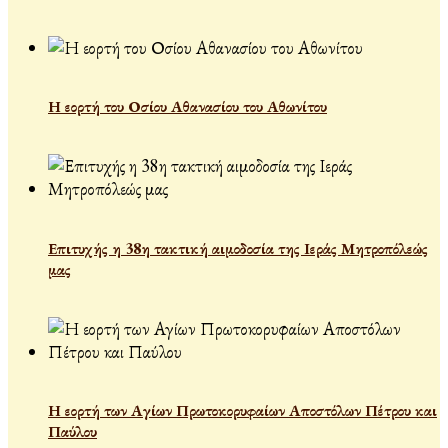
Η εορτή του Οσίου Αθανασίου του Αθωνίτου
Επιτυχής η 38η τακτική αιμοδοσία της Ιεράς Μητροπόλεώς
μας
Η εορτή των Αγίων Πρωτοκορυφαίων Αποστόλων Πέτρου και
Παύλου