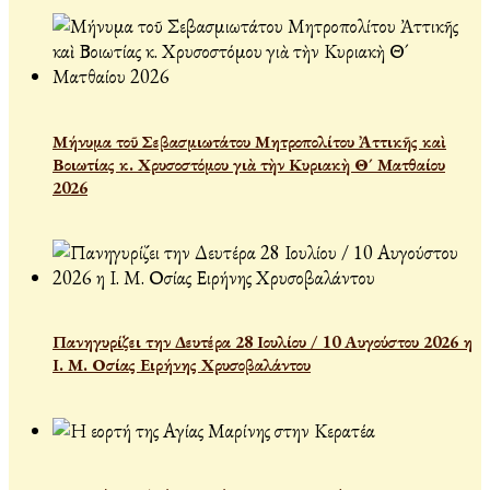
Μήνυμα τοῦ Σεβασμιωτάτου Μητροπολίτου Ἀττικῆς καὶ
Βοιωτίας κ. Χρυσοστόμου γιὰ τὴν Κυριακὴ Θ´ Ματθαίου
2026
Πανηγυρίζει την Δευτέρα 28 Ιουλίου / 10 Αυγούστου 2026 η
Ι. Μ. Οσίας Ειρήνης Χρυσοβαλάντου