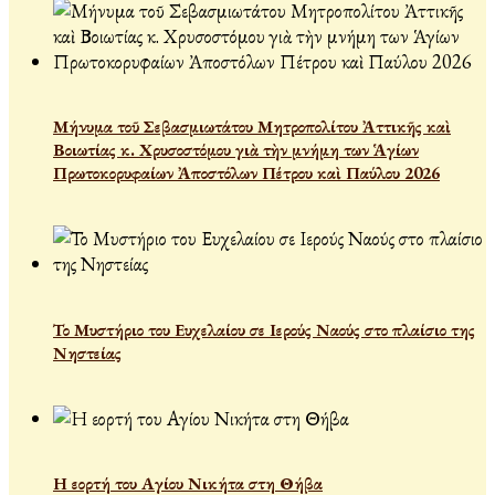
Μήνυμα τοῦ Σεβασμιωτάτου Μητροπολίτου Ἀττικῆς καὶ
Βοιωτίας κ. Χρυσοστόμου γιὰ τὴν μνήμη των Ἁγίων
Πρωτοκορυφαίων Ἀποστόλων Πέτρου καὶ Παύλου 2026
Το Μυστήριο του Ευχελαίου σε Ιερούς Ναούς στο πλαίσιο της
Νηστείας
Η εορτή του Αγίου Νικήτα στη Θήβα