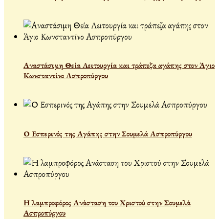
Αναστάσιμη Θεία Λειτουργία και τράπεζα αγάπης στον Άγιο
Κωνσταντίνο Ασπροπύργου
Ο Εσπερινός της Αγάπης στην Σουμελά Ασπροπύργου
Η λαμπροφόρος Ανάσταση του Χριστού στην Σουμελά
Ασπροπύργου