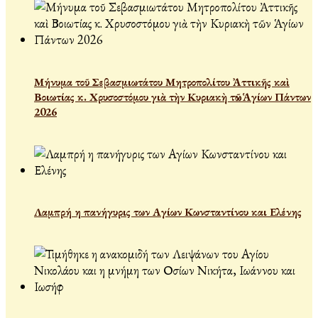
Μήνυμα τοῦ Σεβασμιωτάτου Μητροπολίτου Ἀττικῆς καὶ
Βοιωτίας κ. Χρυσοστόμου γιὰ τὴν Κυριακὴ τῶν Ἁγίων Πάντων
2026
Λαμπρή η πανήγυρις των Αγίων Κωνσταντίνου και Ελένης