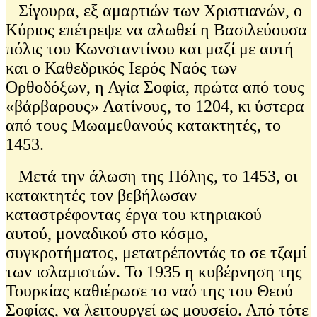
Σίγουρα, εξ αμαρτιών των Χριστιανών, ο
Κύριος επέτρεψε να αλωθεί η Βασιλεύουσα
πόλις του Κωνσταντίνου και μαζί με αυτή
και ο Καθεδρικός Ιερός Ναός των
Ορθοδόξων, η Αγία Σοφία, πρώτα από τους
«βάρβαρους» Λατίνους, το 1204, κι ύστερα
από τους Μωαμεθανούς κατακτητές, το
1453.
Μετά την άλωση της Πόλης, το 1453, οι
κατακτητές τον βεβήλωσαν
καταστρέφοντας έργα του κτηριακού
αυτού, μοναδικού στο κόσμο,
συγκροτήματος, μετατρέποντάς το σε τζαμί
των ισλαμιστών. Το 1935 η κυβέρνηση της
Τουρκίας καθιέρωσε το ναό της του Θεού
Σοφίας, να λειτουργεί ως μουσείο. Από τότε