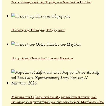
Ἀνακοίνωσις περὶ τῆς Ἑορτῆς τοῦ Ἀποστόλου Παύλου
Η εορτή της Παναγίας Οδηγητρίας
Η εορτή του Οσίου Παϊσίου του Μεγάλου
Μήνυμα τοῦ Σεβασμιωτάτου Μητροπολίτου Ἀττικῆς καὶ
Βοιωτίας κ. Χρυσοστόμου γιὰ τὴν Κυριακὴ Δ´ Ματθαίου 2026