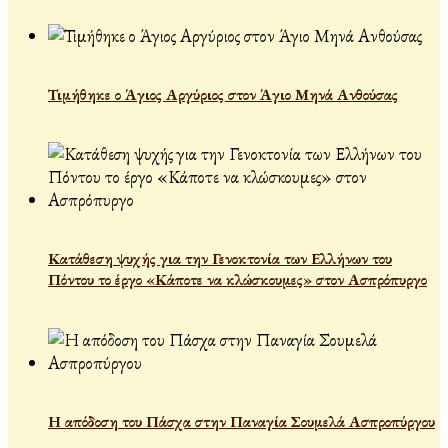
Τιμήθηκε ο Άγιος Αργύριος στον Άγιο Μηνά Ανθούσας
Κατάθεση ψυχής για την Γενοκτονία των Ελλήνων του
Πόντου το έργο «Κάποτε να κλώσκουμες» στον Ασπρόπυργο
Η απόδοση του Πάσχα στην Παναγία Σουμελά Ασπροπύργου