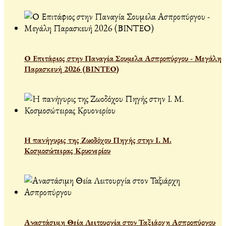
Ο Επιτάφιος στην Παναγία Σουμελα Ασπροπύργου - Μεγάλη
Παρασκευή 2026 (ΒΙΝΤΕΟ)
Η πανήγυρις της Ζωοδόχου Πηγής στην Ι. Μ.
Κοσμοσώτειρας Κρυονερίου
Αναστάσιμη Θεία Λειτουργία στον Ταξιάρχη Ασπροπύργου