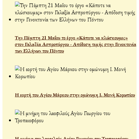
Την Πέμπτη 21 Μαΐου το έργο «Κάποτε να κλώσκουμες»
στον Γαλαξία Ασπροπύργου - Απόδοση τιμής στην Γενοκτονία
των Ελλήνων του Πόντου
Η εορτή του Αγίου Μάρκου στην ομώνυμη Ι. Μονή Κορωπίου
Η μνήμη του λαοφιλούς Αγίου Γεωργίου του Τροπαιοφόρου