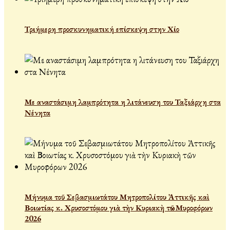
Τριήμερη προσκυνηματική επίσκεψη στην Χίο
Με αναστάσιμη λαμπρότητα η λιτάνευση του Ταξιάρχη στα
Νένητα
Μήνυμα τοῦ Σεβασμιωτάτου Μητροπολίτου Ἀττικῆς καὶ
Βοιωτίας κ. Χρυσοστόμου γιὰ τὴν Κυριακὴ τῶν Μυροφόρων
2026