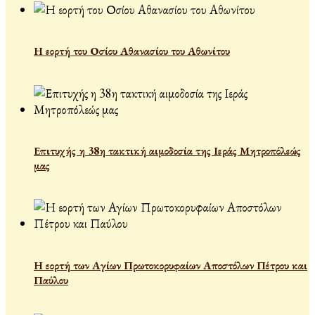
Η εορτή του Οσίου Αθανασίου του Αθωνίτου
Επιτυχής η 38η τακτική αιμοδοσία της Ιεράς Μητροπόλεώς
μας
Η εορτή των Αγίων Πρωτοκορυφαίων Αποστόλων Πέτρου και
Παύλου