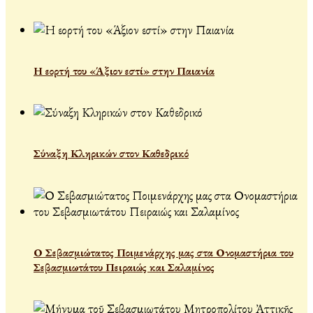
Η εορτή του «Άξιον εστί» στην Παιανία
Σύναξη Κληρικών στον Καθεδρικό
Ο Σεβασμιώτατος Ποιμενάρχης μας στα Ονομαστήρια του
Σεβασμιωτάτου Πειραιώς και Σαλαμίνος