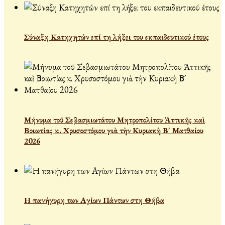
Σύναξη Κατηχητών επί τη λήξει του εκπαιδευτικού έτους
Μήνυμα τοῦ Σεβασμιωτάτου Μητροπολίτου Ἀττικῆς καὶ
Βοιωτίας κ. Χρυσοστόμου γιὰ τὴν Κυριακὴ Β´ Ματθαίου
2026
Η πανήγυρη των Αγίων Πάντων στη Θήβα