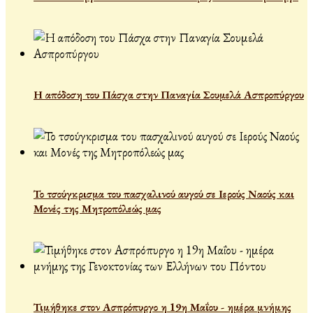
Η απόδοση του Πάσχα στην Παναγία Σουμελά Ασπροπύργου
Το τσούγκρισμα του πασχαλινού αυγού σε Ιερούς Ναούς και
Μονές της Μητροπόλεώς μας
Τιμήθηκε στον Ασπρόπυργο η 19η Μαΐου - ημέρα μνήμης