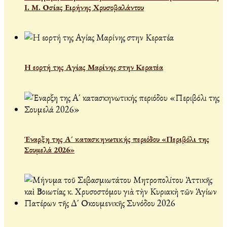
Ι. Μ. Οσίας Ειρήνης Χρυσοβαλάντου
Η εορτή της Αγίας Μαρίνης στην Κερατέα
Έναρξη της Α´ κατασκηνωτικής περιόδου «Περιβόλι της
Σουμελά 2026»