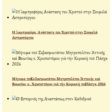
Η λαμπροφόρος Ανάσταση του Χριστού στην Σουμελά
Ασπροπύργου
Μήνυμα τοῦ Σεβασμιωτάτου Μητροπολίτου Ἀττικῆς καὶ
Βοιωτίας κ. Χρυσοστόμου γιὰ τὴν Κυριακὴ τοῦ Πάσχα 2026