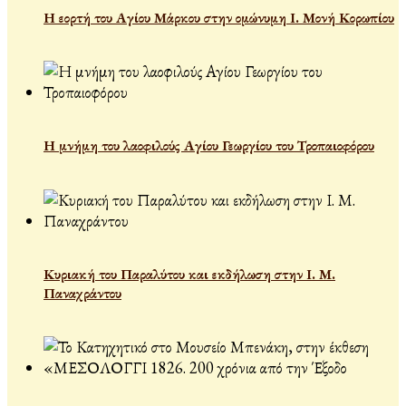
Η εορτή του Αγίου Μάρκου στην ομώνυμη Ι. Μονή Κορωπίου
Η μνήμη του λαοφιλούς Αγίου Γεωργίου του Τροπαιοφόρου
Κυριακή του Παραλύτου και εκδήλωση στην Ι. Μ.
Παναχράντου