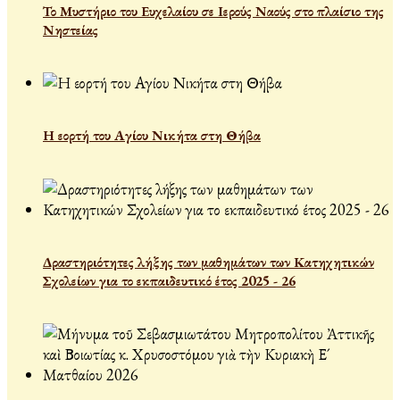
Το Μυστήριο του Ευχελαίου σε Ιερούς Ναούς στο πλαίσιο της
Νηστείας
Η εορτή του Αγίου Νικήτα στη Θήβα
Δραστηριότητες λήξης των μαθημάτων των Κατηχητικών
Σχολείων για το εκπαιδευτικό έτος 2025 - 26