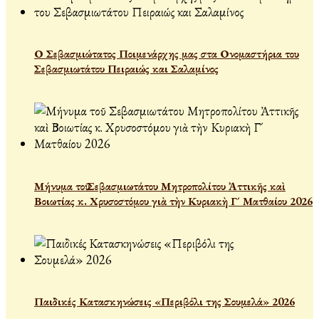
Ο Σεβασμιώτατος Ποιμενάρχης μας στα Ονομαστήρια του
Σεβασμιωτάτου Πειραιώς και Σαλαμίνος
Μήνυμα τοῦ Σεβασμιωτάτου Μητροπολίτου Ἀττικῆς καὶ
Βοιωτίας κ. Χρυσοστόμου γιὰ τὴν Κυριακὴ Γ´ Ματθαίου 2026
Παιδικές Κατασκηνώσεις «Περιβόλι της Σουμελά» 2026