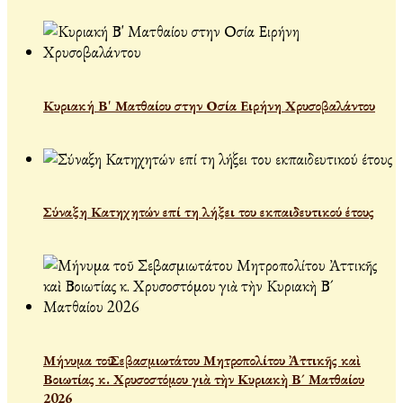
Κυριακή Β' Ματθαίου στην Οσία Ειρήνη Χρυσοβαλάντου
Σύναξη Κατηχητών επί τη λήξει του εκπαιδευτικού έτους
Μήνυμα τοῦ Σεβασμιωτάτου Μητροπολίτου Ἀττικῆς καὶ
Βοιωτίας κ. Χρυσοστόμου γιὰ τὴν Κυριακὴ Β´ Ματθαίου
2026