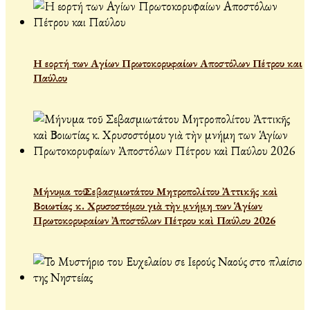
Η εορτή των Αγίων Πρωτοκορυφαίων Αποστόλων Πέτρου και
Παύλου
Μήνυμα τοῦ Σεβασμιωτάτου Μητροπολίτου Ἀττικῆς καὶ
Βοιωτίας κ. Χρυσοστόμου γιὰ τὴν μνήμη των Ἁγίων
Πρωτοκορυφαίων Ἀποστόλων Πέτρου καὶ Παύλου 2026