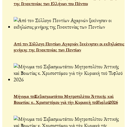
της Γενοκτονίας των Ελλήνων του Πόντου
Από τον Σύλλογο Ποντίων Αχαρνών ξεκίνησαν οι εκδηλώσεις
μνήμης της Γενοκτονίας των Ποντίων
Μήνυμα τοῦ Σεβασμιωτάτου Μητροπολίτου Ἀττικῆς καὶ
Βοιωτίας κ. Χρυσοστόμου γιὰ τὴν Κυριακὴ τοῦ Τυφλοῦ 2026