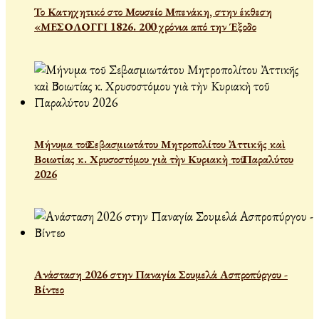
Το Κατηχητικό στο Μουσείο Μπενάκη, στην έκθεση
«ΜΕΣΟΛΟΓΓΙ 1826. 200 χρόνια από την Έξοδο
Μήνυμα τοῦ Σεβασμιωτάτου Μητροπολίτου Ἀττικῆς καὶ
Βοιωτίας κ. Χρυσοστόμου γιὰ τὴν Κυριακὴ τοῦ Παραλύτου
2026
Ανάσταση 2026 στην Παναγία Σουμελά Ασπροπύργου -
Βίντεο