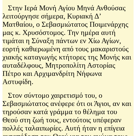
Στην Ιερά Μονή Αγίου Μηνά Ανθούσας
λειτούργησε σήμερα, Κυριακή Δ’
Ματθαίου, ο Σεβασμιώτατος Ποιμενάρχης
μας κ. Χρυσόστομος. Την ημέρα αυτή
τιμάται η Σύναξη πάντων εν Χίω Αγίων,
εορτή καθιερωμένη από τους μακαριστούς
χιακής καταγωγής κτήτορες της Μονής και
αυταδέλφους, Μητροπολίτη Αστορίας
Πέτρο και Αρχιμανδρίτη Νήφωνα
Αστυφίδη.
Στον σύντομο χαιρετισμό του, ο
Σεβασμιώτατος ανέφερε ότι οι Άγιοι, αν και
τηρούσαν κατά γράμμα το θέλημα του
Θεού στη ζωή τους, εντούτοις υπέφεραν
πολλές ταλαιπωρίες. Αυτή ήταν η επίγεια