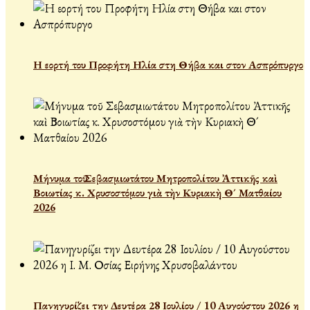
Η εορτή του Προφήτη Ηλία στη Θήβα και στον Ασπρόπυργο
Μήνυμα τοῦ Σεβασμιωτάτου Μητροπολίτου Ἀττικῆς καὶ
Βοιωτίας κ. Χρυσοστόμου γιὰ τὴν Κυριακὴ Θ´ Ματθαίου
2026
Πανηγυρίζει την Δευτέρα 28 Ιουλίου / 10 Αυγούστου 2026 η