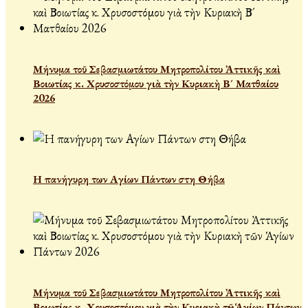
Μήνυμα τοῦ Σεβασμιωτάτου Μητροπολίτου Ἀττικῆς καὶ
Βοιωτίας κ. Χρυσοστόμου γιὰ τὴν Κυριακὴ Β´ Ματθαίου
2026
Η πανήγυρη των Αγίων Πάντων στη Θήβα
Μήνυμα τοῦ Σεβασμιωτάτου Μητροπολίτου Ἀττικῆς καὶ
Βοιωτίας κ. Χρυσοστόμου γιὰ τὴν Κυριακὴ τῶν Ἁγίων Πάντων