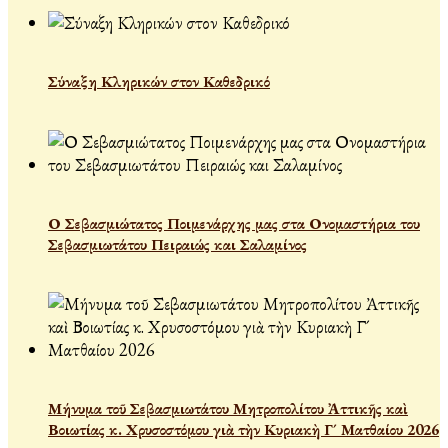
Σύναξη Κληρικών στον Καθεδρικό
Ο Σεβασμιώτατος Ποιμενάρχης μας στα Ονομαστήρια του
Σεβασμιωτάτου Πειραιώς και Σαλαμίνος
Μήνυμα τοῦ Σεβασμιωτάτου Μητροπολίτου Ἀττικῆς καὶ
Βοιωτίας κ. Χρυσοστόμου γιὰ τὴν Κυριακὴ Γ´ Ματθαίου 2026