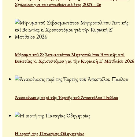
Σχολείων για το εκπαιδευτικό έτος 2025 - 26
Μήνυμα τοῦ Σεβασμιωτάτου Μητροπολίτου Ἀττικῆς καὶ
Βοιωτίας κ. Χρυσοστόμου γιὰ τὴν Κυριακὴ Ε´ Ματθαίου 2026
Ἀνακοίνωσις περὶ τῆς Ἑορτῆς τοῦ Ἀποστόλου Παύλου
Η εορτή της Παναγίας Οδηγητρίας