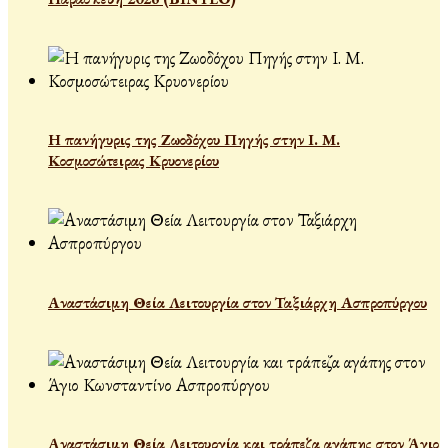
Η πανήγυρις της Ζωοδόχου Πηγής στην Ι. Μ.
Κοσμοσώτειρας Κρυονερίου
Αναστάσιμη Θεία Λειτουργία στον Ταξιάρχη Ασπροπύργου
Αναστάσιμη Θεία Λειτουργία και τράπεζα αγάπης στον Άγιο