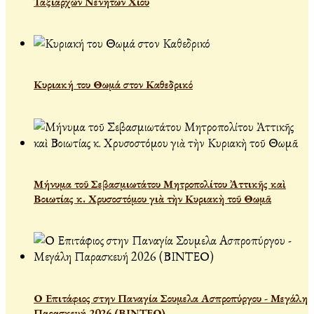
Ταξιαρχών Νενήτων Χίου
Κυριακή του Θωμά στον Καθεδρικό
Μήνυμα τοῦ Σεβασμιωτάτου Μητροπολίτου Ἀττικῆς καὶ
Βοιωτίας κ. Χρυσοστόμου γιὰ τὴν Κυριακὴ τοῦ Θωμᾶ
Ο Επιτάφιος στην Παναγία Σουμελα Ασπροπύργου - Μεγάλη
Παρασκευή 2026 (ΒΙΝΤΕΟ)