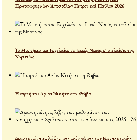
Πρωτοκορυφαίων Ἀποστόλων Πέτρου καὶ Παύλου 2026
Το Μυστήριο του Ευχελαίου σε Ιερούς Ναούς στο πλαίσιο της
Νηστείας
Η εορτή του Αγίου Νικήτα στη Θήβα
Δραστηριότητες λήξης των μαθημάτων των Κατηχητικών