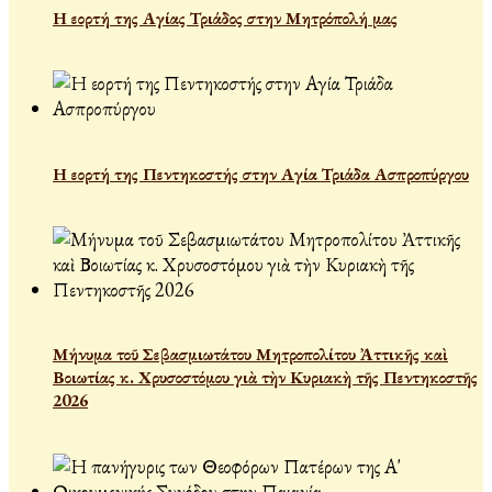
Η εορτή της Αγίας Τριάδος στην Μητρόπολή μας
Η εορτή της Πεντηκοστής στην Αγία Τριάδα Ασπροπύργου
Μήνυμα τοῦ Σεβασμιωτάτου Μητροπολίτου Ἀττικῆς καὶ
Βοιωτίας κ. Χρυσοστόμου γιὰ τὴν Κυριακὴ τῆς Πεντηκοστῆς
2026