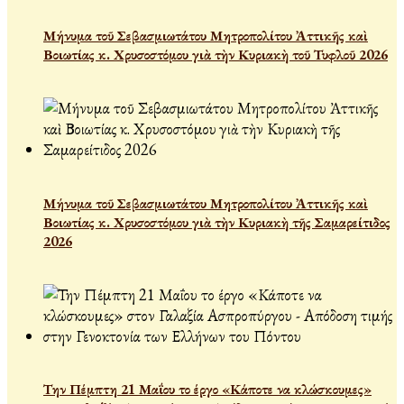
Μήνυμα τοῦ Σεβασμιωτάτου Μητροπολίτου Ἀττικῆς καὶ
Βοιωτίας κ. Χρυσοστόμου γιὰ τὴν Κυριακὴ τοῦ Τυφλοῦ 2026
Μήνυμα τοῦ Σεβασμιωτάτου Μητροπολίτου Ἀττικῆς καὶ
Βοιωτίας κ. Χρυσοστόμου γιὰ τὴν Κυριακὴ τῆς Σαμαρείτιδος
2026
Την Πέμπτη 21 Μαΐου το έργο «Κάποτε να κλώσκουμες»