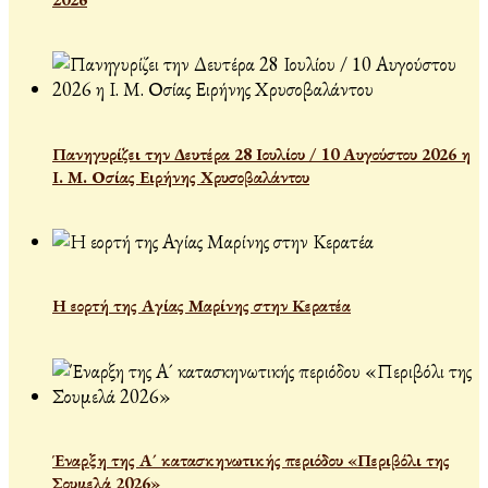
Πανηγυρίζει την Δευτέρα 28 Ιουλίου / 10 Αυγούστου 2026 η
Ι. Μ. Οσίας Ειρήνης Χρυσοβαλάντου
Η εορτή της Αγίας Μαρίνης στην Κερατέα
Έναρξη της Α´ κατασκηνωτικής περιόδου «Περιβόλι της
Σουμελά 2026»