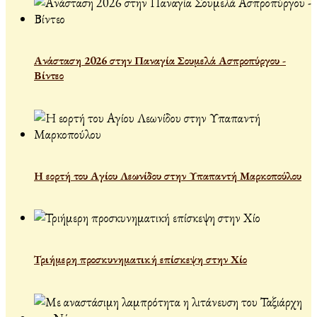
Ανάσταση 2026 στην Παναγία Σουμελά Ασπροπύργου -
Βίντεο
Η εορτή του Αγίου Λεωνίδου στην Υπαπαντή Μαρκοπούλου
Τριήμερη προσκυνηματική επίσκεψη στην Χίο