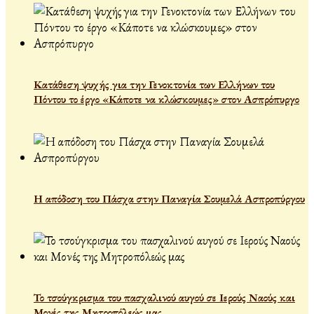
Κατάθεση ψυχής για την Γενοκτονία των Ελλήνων του
Πόντου το έργο «Κάποτε να κλώσκουμες» στον Ασπρόπυργο
Η απόδοση του Πάσχα στην Παναγία Σουμελά Ασπροπύργου
Το τσούγκρισμα του πασχαλινού αυγού σε Ιερούς Ναούς και
Μονές της Μητροπόλεώς μας