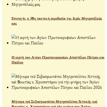
Επιτυχής η 38η τακτική αιμοδοσία της Ιεράς Μητροπόλεώς
μας
Η εορτή των Αγίων Πρωτοκορυφαίων Αποστόλων Πέτρου και
Παύλου
Μήνυμα τοῦ Σεβασμιωτάτου Μητροπολίτου Ἀττικῆς καὶ
Βοιωτίας κ. Χρυσοστόμου γιὰ τὴν μνήμη των Ἁγίων