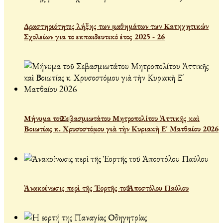
Δραστηριότητες λήξης των μαθημάτων των Κατηχητικών
Σχολείων για το εκπαιδευτικό έτος 2025 - 26
Μήνυμα τοῦ Σεβασμιωτάτου Μητροπολίτου Ἀττικῆς καὶ
Βοιωτίας κ. Χρυσοστόμου γιὰ τὴν Κυριακὴ Ε´ Ματθαίου 2026
Ἀνακοίνωσις περὶ τῆς Ἑορτῆς τοῦ Ἀποστόλου Παύλου