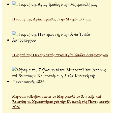
Η εορτή της Αγίας Τριάδος στην Μητρόπολή μας
Η εορτή της Πεντηκοστής στην Αγία Τριάδα Ασπροπύργου
Μήνυμα τοῦ Σεβασμιωτάτου Μητροπολίτου Ἀττικῆς καὶ
Βοιωτίας κ. Χρυσοστόμου γιὰ τὴν Κυριακὴ τῆς Πεντηκοστῆς
2026