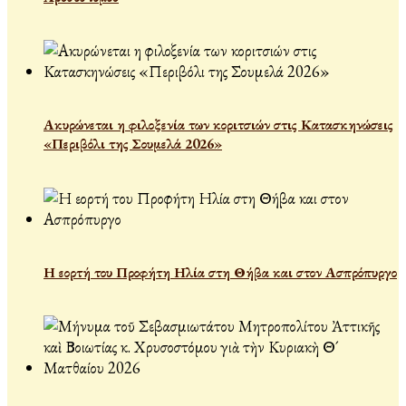
Ακυρώνεται η φιλοξενία των κοριτσιών στις Κατασκηνώσεις
«Περιβόλι της Σουμελά 2026»
Η εορτή του Προφήτη Ηλία στη Θήβα και στον Ασπρόπυργο