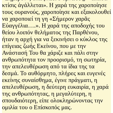
κτίσις ἀγάλλεται». Η χαρά της χαροποίησε
τους ουρανούς, χαροποίησε και εξακολουθεί
να χαροποιεί τη γη «Σήμερον χαρᾶς
Εὐαγγέλια….». Η χαρά της αποδοχής του
θείου λοιπόν θελήματος της Παρθένου,
ήταν η αρχή για να ξεκινήσει ο κύκλος της
επίγειας ζωής Εκείνου, που με την
Ανάστασή Του θα χάριζε και πάλι στην
ανθρωπότητα τον προορισμό, τη σωτηρία,
την απελευθέρωση από τα ίδια της τα
δεσμά. Το αυθόρμητο, πλήρες και ευγενές
εκείνης συναίσθημα, έγινε πράγματι, η
απελευθέρωση, η δεύτερη ευκαιρία, η χαρά
της ανθρωπότητας, η μεγαλύτερη, η
σπουδαιότερη, είπε ολοκληρώνοντας την
ομιλία του ο Επίσκοπός μας.