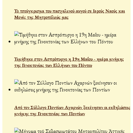
Το τσούγκρισμα του πασχαλινού αυγού σε Ιερούς Ναούς και
Μονές της Μητροπόλεώς μας
Τιμήθηκε στον Ασπρόπυργο η 19η Μαΐου - ημέρα μνήμης
της Γενοκτονίας των Ελλήνων του Πόντου
Από τον Σύλλογο Ποντίων Αχαρνών ξεκίνησαν οι εκδηλώσεις
μνήμης της Γενοκτονίας των Ποντίων