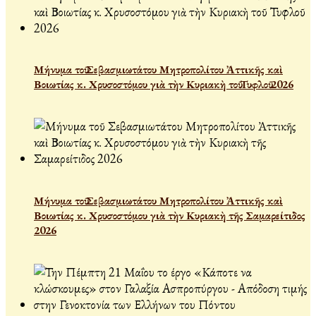
Μήνυμα τοῦ Σεβασμιωτάτου Μητροπολίτου Ἀττικῆς καὶ
Βοιωτίας κ. Χρυσοστόμου γιὰ τὴν Κυριακὴ τοῦ Τυφλοῦ 2026
Μήνυμα τοῦ Σεβασμιωτάτου Μητροπολίτου Ἀττικῆς καὶ
Βοιωτίας κ. Χρυσοστόμου γιὰ τὴν Κυριακὴ τῆς Σαμαρείτιδος
2026