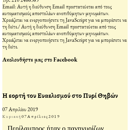
Email:
Αυτή η διεύθυνση Email προστατεύεται από τους
αυτοματισμούς αποστολέων ανεπιθύμητων μηνυμάτων.
Χρειάζεται να ενεργοποιήσετε τη JavaScript για να μπορέσετε να
τη δείτε.
/
Αυτή η διεύθυνση Email προστατεύεται από τους
αυτοματισμούς αποστολέων ανεπιθύμητων μηνυμάτων.
Χρειάζεται να ενεργοποιήσετε τη JavaScript για να μπορέσετε να
τη δείτε.
Ακολουθήστε μας στο Facebook
Η εορτή του Ευαγγελισμού στο Πυρί Θηβών
07 Απριλίου 2019
Κυριακή
07
Απρίλιος
2019
Περίλαμπρος ήταν ο πανηγυρίζων,