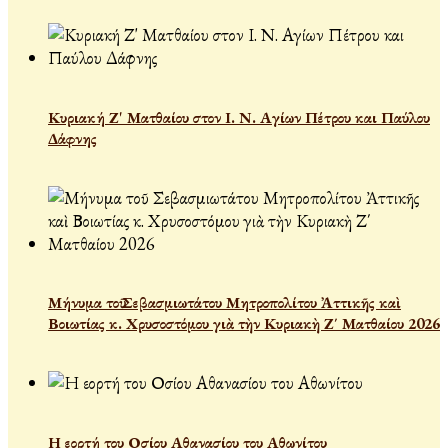
Κυριακή Ζ' Ματθαίου στον Ι. Ν. Αγίων Πέτρου και Παύλου
Δάφνης
Μήνυμα τοῦ Σεβασμιωτάτου Μητροπολίτου Ἀττικῆς καὶ
Βοιωτίας κ. Χρυσοστόμου γιὰ τὴν Κυριακὴ Ζ΄ Ματθαίου 2026
Η εορτή του Οσίου Αθανασίου του Αθωνίτου