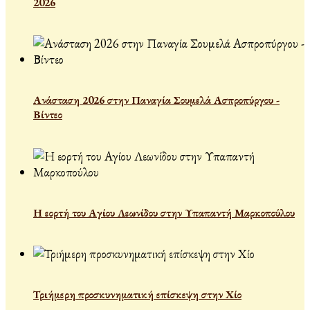
2026
Ανάσταση 2026 στην Παναγία Σουμελά Ασπροπύργου -
Βίντεο
Η εορτή του Αγίου Λεωνίδου στην Υπαπαντή Μαρκοπούλου
Τριήμερη προσκυνηματική επίσκεψη στην Χίο