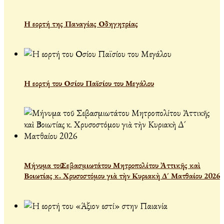
Η εορτή της Παναγίας Οδηγητρίας
Η εορτή του Οσίου Παϊσίου του Μεγάλου
Μήνυμα τοῦ Σεβασμιωτάτου Μητροπολίτου Ἀττικῆς καὶ
Βοιωτίας κ. Χρυσοστόμου γιὰ τὴν Κυριακὴ Δ´ Ματθαίου 2026