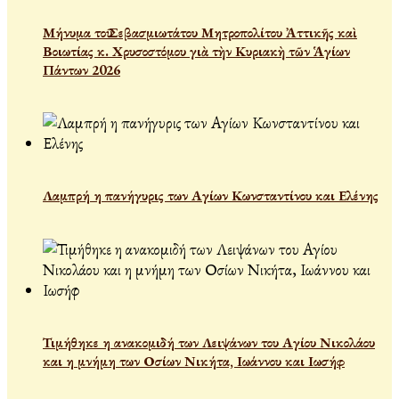
Μήνυμα τοῦ Σεβασμιωτάτου Μητροπολίτου Ἀττικῆς καὶ
Βοιωτίας κ. Χρυσοστόμου γιὰ τὴν Κυριακὴ τῶν Ἁγίων
Πάντων 2026
Λαμπρή η πανήγυρις των Αγίων Κωνσταντίνου και Ελένης
Τιμήθηκε η ανακομιδή των Λειψάνων του Αγίου Νικολάου
και η μνήμη των Οσίων Νικήτα, Ιωάννου και Ιωσήφ