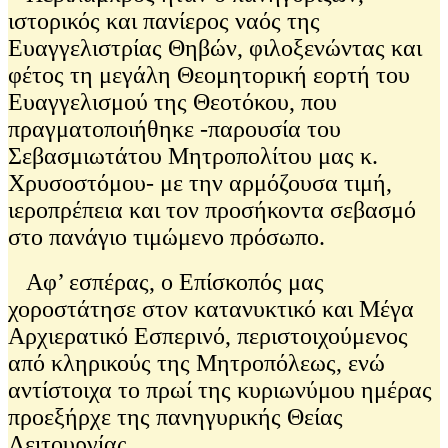
ιστορικός και πανίερος ναός της
Ευαγγελιστρίας Θηβών, φιλοξενώντας και
φέτος τη μεγάλη Θεομητορική εορτή του
Ευαγγελισμού της Θεοτόκου, που
πραγματοποιήθηκε -παρουσία του
Σεβασμιωτάτου Μητροπολίτου μας κ.
Χρυσοστόμου- με την αρμόζουσα τιμή,
ιεροπρέπεια και τον προσήκοντα σεβασμό
στο πανάγιο τιμώμενο πρόσωπο.
Αφ’ εσπέρας, ο Επίσκοπός μας
χοροστάτησε στον κατανυκτικό και Μέγα
Αρχιερατικό Εσπερινό, περιστοιχούμενος
από κληρικούς της Μητροπόλεως, ενώ
αντίστοιχα το πρωί της κυριωνύμου ημέρας
προεξήρχε της πανηγυρικής Θείας
Λειτουργίας.