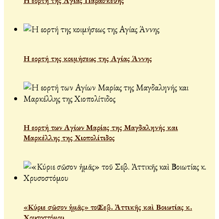
Η εορτή της Αγίας Παρασκευής
Η εορτή της κοιμήσεως της Αγίας Άννης
Η εορτή των Αγίων Μαρίας της Μαγδαληνής και
Μαρκέλλης της Χιοπολίτιδος
«Κύριε σῶσον ἡμᾶς» τοῦ Σεβ. Ἀττικῆς καὶ Βοιωτίας κ.
Χρυσοστόμου