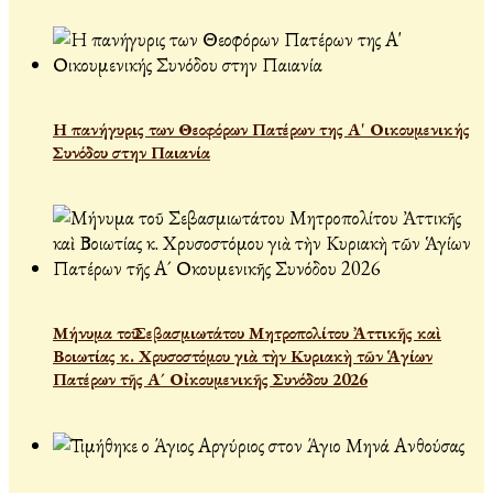
Η πανήγυρις των Θεοφόρων Πατέρων της Α' Οικουμενικής
Συνόδου στην Παιανία
Μήνυμα τοῦ Σεβασμιωτάτου Μητροπολίτου Ἀττικῆς καὶ
Βοιωτίας κ. Χρυσοστόμου γιὰ τὴν Κυριακὴ τῶν Ἁγίων
Πατέρων τῆς Α´ Οἰκουμενικῆς Συνόδου 2026