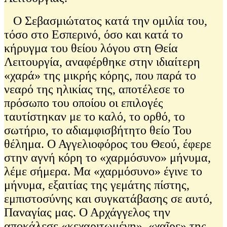
Ο Σεβασμιώτατος κατά την ομιλία του,
τόσο στο Εσπερινό, όσο και κατά το
κήρυγμα του θείου λόγου στη Θεία
Λειτουργία, αναφέρθηκε στην ιδιαίτερη
«χαρά» της μικρής κόρης, που παρά το
νεαρό της ηλικίας της, αποτέλεσε το
πρόσωπο του οποίου οι επιλογές
ταυτίστηκαν με το καλό, το ορθό, το
σωτήριο, το αδιαμφισβήτητο θείο Του
θέλημα. Ο Αγγελιοφόρος του Θεού, έφερε
στην αγνή κόρη το «χαρμόσυνο» μήνυμα,
λέμε σήμερα. Μα «χαρμόσυνο» έγινε το
μήνυμα, εξαιτίας της γεμάτης πίστης,
εμπιστοσύνης και συγκατάβασης σε αυτό,
Παναγίας μας. Ο Αρχάγγελος την
αποκάλεσε «κεχαριτωμένη», «χαῖρε» της