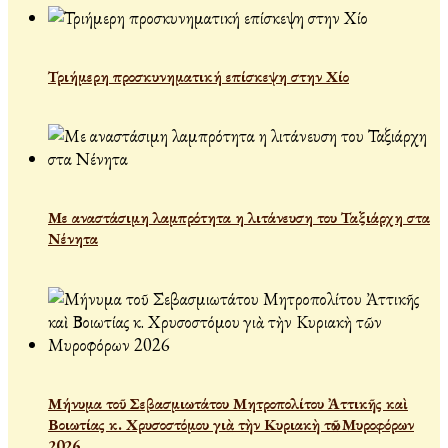
Τριήμερη προσκυνηματική επίσκεψη στην Χίο
Με αναστάσιμη λαμπρότητα η λιτάνευση του Ταξιάρχη στα
Νένητα
Μήνυμα τοῦ Σεβασμιωτάτου Μητροπολίτου Ἀττικῆς καὶ
Βοιωτίας κ. Χρυσοστόμου γιὰ τὴν Κυριακὴ τῶν Μυροφόρων
2026