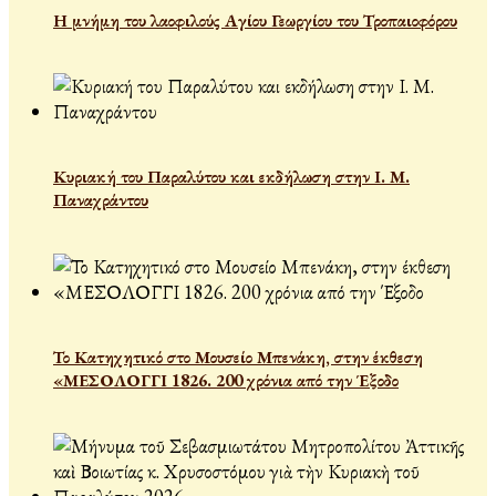
Η μνήμη του λαοφιλούς Αγίου Γεωργίου του Τροπαιοφόρου
Κυριακή του Παραλύτου και εκδήλωση στην Ι. Μ.
Παναχράντου
Το Κατηχητικό στο Μουσείο Μπενάκη, στην έκθεση
«ΜΕΣΟΛΟΓΓΙ 1826. 200 χρόνια από την Έξοδο