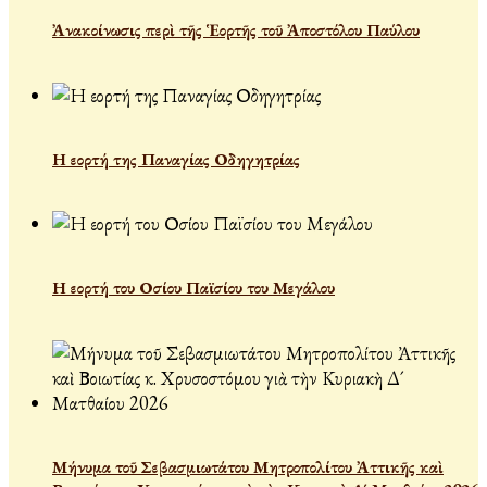
Ἀνακοίνωσις περὶ τῆς Ἑορτῆς τοῦ Ἀποστόλου Παύλου
Η εορτή της Παναγίας Οδηγητρίας
Η εορτή του Οσίου Παϊσίου του Μεγάλου
Μήνυμα τοῦ Σεβασμιωτάτου Μητροπολίτου Ἀττικῆς καὶ