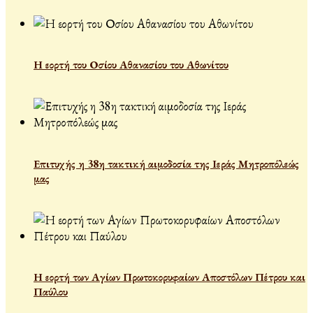
Η εορτή του Οσίου Αθανασίου του Αθωνίτου
Επιτυχής η 38η τακτική αιμοδοσία της Ιεράς Μητροπόλεώς
μας
Η εορτή των Αγίων Πρωτοκορυφαίων Αποστόλων Πέτρου και
Παύλου