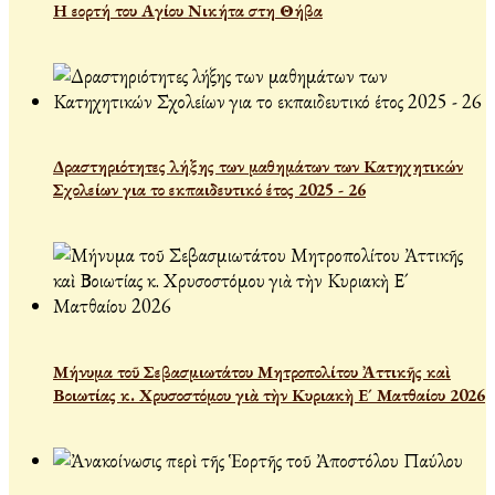
Η εορτή του Αγίου Νικήτα στη Θήβα
Δραστηριότητες λήξης των μαθημάτων των Κατηχητικών
Σχολείων για το εκπαιδευτικό έτος 2025 - 26
Μήνυμα τοῦ Σεβασμιωτάτου Μητροπολίτου Ἀττικῆς καὶ
Βοιωτίας κ. Χρυσοστόμου γιὰ τὴν Κυριακὴ Ε´ Ματθαίου 2026