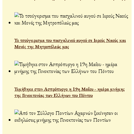
Το τσούγκρισμα του πασχαλινού αυγού σε Ιερούς Ναούς και
Μονές της Μητροπόλεώς μας
Τιμήθηκε στον Ασπρόπυργο η 19η Μαΐου - ημέρα μνήμης
της Γενοκτονίας των Ελλήνων του Πόντου