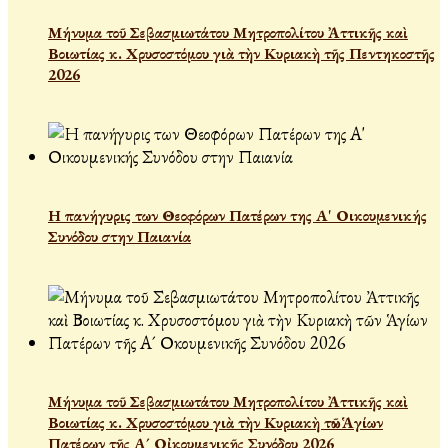
Μήνυμα τοῦ Σεβασμιωτάτου Μητροπολίτου Ἀττικῆς καὶ
Βοιωτίας κ. Χρυσοστόμου γιὰ τὴν Κυριακὴ τῆς Πεντηκοστῆς
2026
Η πανήγυρις των Θεοφόρων Πατέρων της Α' Οικουμενικής
Συνόδου στην Παιανία
Μήνυμα τοῦ Σεβασμιωτάτου Μητροπολίτου Ἀττικῆς καὶ
Βοιωτίας κ. Χρυσοστόμου γιὰ τὴν Κυριακὴ τῶν Ἁγίων
Πατέρων τῆς Α´ Οἰκουμενικῆς Συνόδου 2026