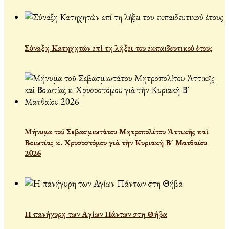
Σύναξη Κατηχητών επί τη λήξει του εκπαιδευτικού έτους
Μήνυμα τοῦ Σεβασμιωτάτου Μητροπολίτου Ἀττικῆς καὶ
Βοιωτίας κ. Χρυσοστόμου γιὰ τὴν Κυριακὴ Β´ Ματθαίου
2026
Η πανήγυρη των Αγίων Πάντων στη Θήβα