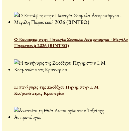
Ο Επιτάφιος στην Παναγία Σουμελα Ασπροπύργου - Μεγάλη
Παρασκευή 2026 (ΒΙΝΤΕΟ)
Η πανήγυρις της Ζωοδόχου Πηγής στην Ι. Μ.
Κοσμοσώτειρας Κρυονερίου