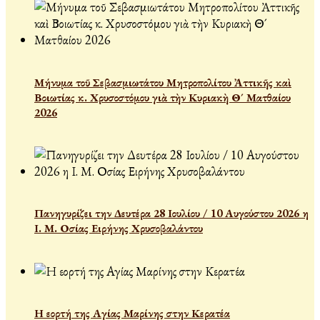
Μήνυμα τοῦ Σεβασμιωτάτου Μητροπολίτου Ἀττικῆς καὶ
Βοιωτίας κ. Χρυσοστόμου γιὰ τὴν Κυριακὴ Θ´ Ματθαίου
2026
Πανηγυρίζει την Δευτέρα 28 Ιουλίου / 10 Αυγούστου 2026 η
Ι. Μ. Οσίας Ειρήνης Χρυσοβαλάντου
Η εορτή της Αγίας Μαρίνης στην Κερατέα