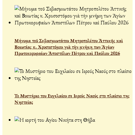
Μήνυμα τοῦ Σεβασμιωτάτου Μητροπολίτου Ἀττικῆς καὶ
Βοιωτίας κ. Χρυσοστόμου γιὰ τὴν μνήμη των Ἁγίων
Πρωτοκορυφαίων Ἀποστόλων Πέτρου καὶ Παύλου 2026
Το Μυστήριο του Ευχελαίου σε Ιερούς Ναούς στο πλαίσιο της
Νηστείας