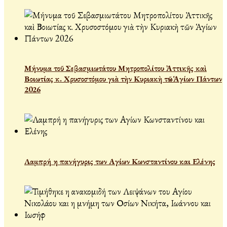
Μήνυμα τοῦ Σεβασμιωτάτου Μητροπολίτου Ἀττικῆς καὶ
Βοιωτίας κ. Χρυσοστόμου γιὰ τὴν Κυριακὴ τῶν Ἁγίων Πάντων
2026
Λαμπρή η πανήγυρις των Αγίων Κωνσταντίνου και Ελένης