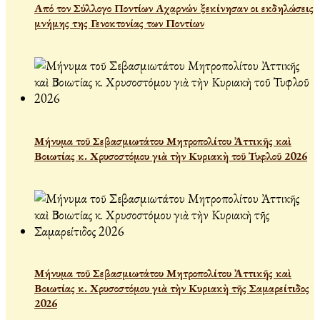
Από τον Σύλλογο Ποντίων Αχαρνών ξεκίνησαν οι εκδηλώσεις
μνήμης της Γενοκτονίας των Ποντίων
Μήνυμα τοῦ Σεβασμιωτάτου Μητροπολίτου Ἀττικῆς καὶ
Βοιωτίας κ. Χρυσοστόμου γιὰ τὴν Κυριακὴ τοῦ Τυφλοῦ 2026
Μήνυμα τοῦ Σεβασμιωτάτου Μητροπολίτου Ἀττικῆς καὶ
Βοιωτίας κ. Χρυσοστόμου γιὰ τὴν Κυριακὴ τῆς Σαμαρείτιδος
2026