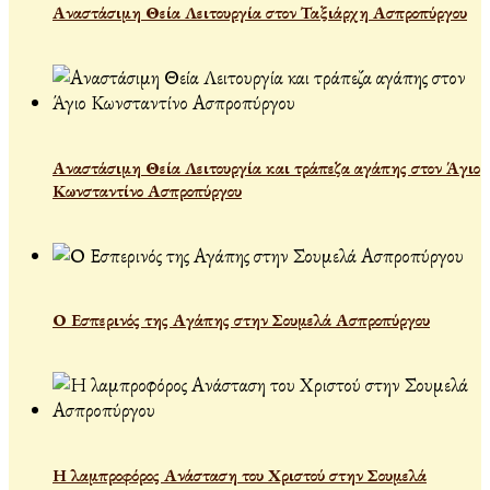
Αναστάσιμη Θεία Λειτουργία στον Ταξιάρχη Ασπροπύργου
Αναστάσιμη Θεία Λειτουργία και τράπεζα αγάπης στον Άγιο
Κωνσταντίνο Ασπροπύργου
Ο Εσπερινός της Αγάπης στην Σουμελά Ασπροπύργου
Η λαμπροφόρος Ανάσταση του Χριστού στην Σουμελά