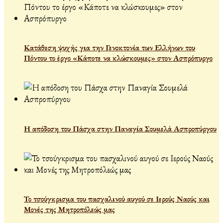
Κατάθεση ψυχής για την Γενοκτονία των Ελλήνων του
Πόντου το έργο «Κάποτε να κλώσκουμες» στον Ασπρόπυργο
Η απόδοση του Πάσχα στην Παναγία Σουμελά Ασπροπύργου
Το τσούγκρισμα του πασχαλινού αυγού σε Ιερούς Ναούς και
Μονές της Μητροπόλεώς μας