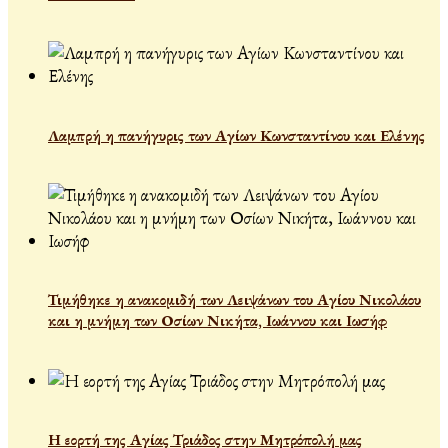
Λαμπρή η πανήγυρις των Αγίων Κωνσταντίνου και Ελένης
Τιμήθηκε η ανακομιδή των Λειψάνων του Αγίου Νικολάου
και η μνήμη των Οσίων Νικήτα, Ιωάννου και Ιωσήφ
Η εορτή της Αγίας Τριάδος στην Μητρόπολή μας