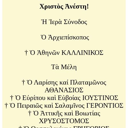
Χριστὸς Ἀνέστη!
Ἡ Ἱερὰ Σύνοδος
Ὁ Ἀρχιεπίσκοπος
† Ὁ Ἀθηνῶν ΚΑΛΛΙΝΙΚΟΣ
Τὰ Μέλη
† Ὁ Λαρίσης καί Πλαταμῶνος
ΑΘΑΝΑΣΙΟΣ
† Ὁ Εὐρίπου καὶ Εὐβοίας ΙΟΥΣΤΙΝΟΣ
† Ὁ Πειραιῶς καὶ Σαλαμῖνος ΓΕΡΟΝΤΙΟΣ
† Ὁ Ἀττικῆς καὶ Βοιωτίας
ΧΡΥΣΟΣΤΟΜΟΣ