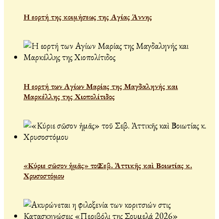
Η εορτή της κοιμήσεως της Αγίας Άννης
Η εορτή των Αγίων Μαρίας της Μαγδαληνής και
Μαρκέλλης της Χιοπολίτιδος
«Κύριε σῶσον ἡμᾶς» τοῦ Σεβ. Ἀττικῆς καὶ Βοιωτίας κ.
Χρυσοστόμου