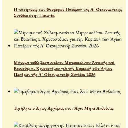
Η πανήγυρις των Θεοφόρων Πατέρων της Α' Οικουμενικής
Συνόδου στην Παιανία
Μήνυμα τοῦ Σεβασμιωτάτου Μητροπολίτου Ἀττικῆς καὶ
Βοιωτίας κ. Χρυσοστόμου γιὰ τὴν Κυριακὴ τῶν Ἁγίων
Πατέρων τῆς Α´ Οἰκουμενικῆς Συνόδου 2026
Τιμήθηκε ο Άγιος Αργύριος στον Άγιο Μηνά Ανθούσας