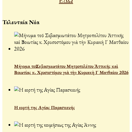
ΕΔΩ
Τελευταία Νέα
Μήνυμα τοῦ Σεβασμιωτάτου Μητροπολίτου Ἀττικῆς καὶ
Βοιωτίας κ. Χρυσοστόμου γιὰ τὴν Κυριακὴ Ι´ Ματθαίου 2026
Η εορτή της Αγίας Παρασκευής