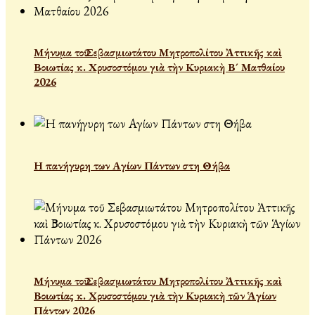
Μήνυμα τοῦ Σεβασμιωτάτου Μητροπολίτου Ἀττικῆς καὶ
Βοιωτίας κ. Χρυσοστόμου γιὰ τὴν Κυριακὴ Β´ Ματθαίου
2026
Η πανήγυρη των Αγίων Πάντων στη Θήβα
Μήνυμα τοῦ Σεβασμιωτάτου Μητροπολίτου Ἀττικῆς καὶ
Βοιωτίας κ. Χρυσοστόμου γιὰ τὴν Κυριακὴ τῶν Ἁγίων
Πάντων 2026