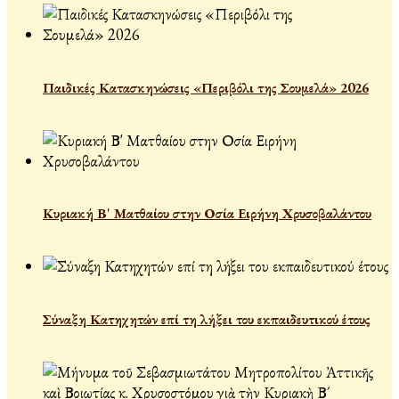
Παιδικές Κατασκηνώσεις «Περιβόλι της Σουμελά» 2026
Κυριακή Β' Ματθαίου στην Οσία Ειρήνη Χρυσοβαλάντου
Σύναξη Κατηχητών επί τη λήξει του εκπαιδευτικού έτους