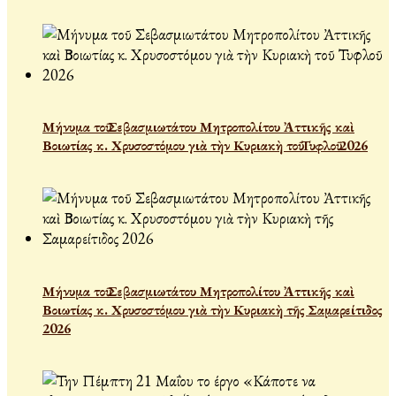
Μήνυμα τοῦ Σεβασμιωτάτου Μητροπολίτου Ἀττικῆς καὶ
Βοιωτίας κ. Χρυσοστόμου γιὰ τὴν Κυριακὴ τοῦ Τυφλοῦ 2026
Μήνυμα τοῦ Σεβασμιωτάτου Μητροπολίτου Ἀττικῆς καὶ
Βοιωτίας κ. Χρυσοστόμου γιὰ τὴν Κυριακὴ τῆς Σαμαρείτιδος
2026