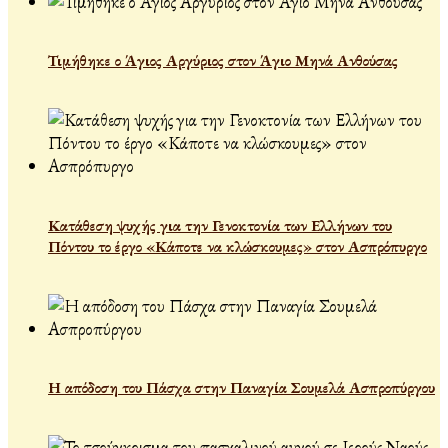
Τιμήθηκε ο Άγιος Αργύριος στον Άγιο Μηνά Ανθούσας
Κατάθεση ψυχής για την Γενοκτονία των Ελλήνων του
Πόντου το έργο «Κάποτε να κλώσκουμες» στον Ασπρόπυργο
Η απόδοση του Πάσχα στην Παναγία Σουμελά Ασπροπύργου