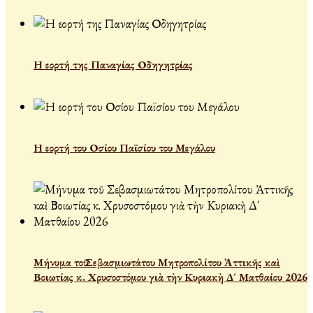
Η εορτή της Παναγίας Οδηγητρίας
Η εορτή του Οσίου Παϊσίου του Μεγάλου
Μήνυμα τοῦ Σεβασμιωτάτου Μητροπολίτου Ἀττικῆς καὶ
Βοιωτίας κ. Χρυσοστόμου γιὰ τὴν Κυριακὴ Δ´ Ματθαίου 2026