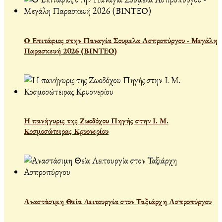
Ο Επιτάφιος στην Παναγία Σουμελα Ασπροπύργου - Μεγάλη
Παρασκευή 2026 (ΒΙΝΤΕΟ)
Η πανήγυρις της Ζωοδόχου Πηγής στην Ι. Μ.
Κοσμοσώτειρας Κρυονερίου
Αναστάσιμη Θεία Λειτουργία στον Ταξιάρχη Ασπροπύργου