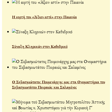
Η εορτή του «Άξιον εστί» στην Παιανία
Σύναξη Κληρικών στον Καθεδρικό
Ο Σεβασμιώτατος Ποιμενάρχης μας στα Ονομαστήρια του
Σεβασμιωτάτου Πειραιώς και Σαλαμίνος