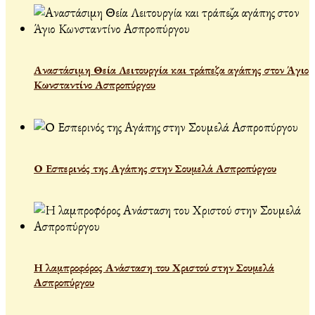
Αναστάσιμη Θεία Λειτουργία και τράπεζα αγάπης στον Άγιο
Κωνσταντίνο Ασπροπύργου
Ο Εσπερινός της Αγάπης στην Σουμελά Ασπροπύργου
Η λαμπροφόρος Ανάσταση του Χριστού στην Σουμελά
Ασπροπύργου