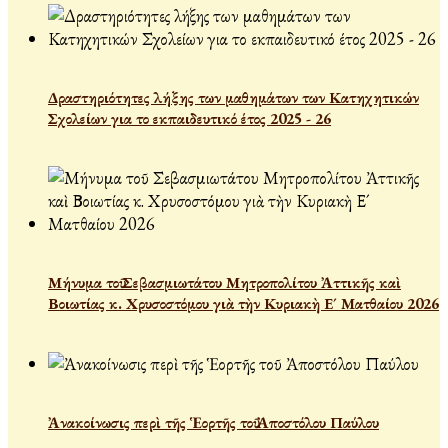
Δραστηριότητες λήξης των μαθημάτων των Κατηχητικών
Σχολείων για το εκπαιδευτικό έτος 2025 - 26
Μήνυμα τοῦ Σεβασμιωτάτου Μητροπολίτου Ἀττικῆς καὶ
Βοιωτίας κ. Χρυσοστόμου γιὰ τὴν Κυριακὴ Ε´ Ματθαίου 2026
Ἀνακοίνωσις περὶ τῆς Ἑορτῆς τοῦ Ἀποστόλου Παύλου