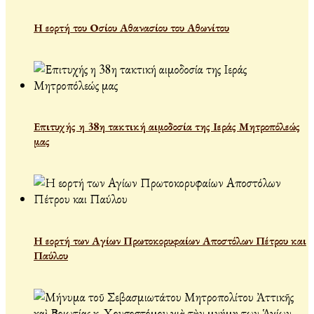
Η εορτή του Οσίου Αθανασίου του Αθωνίτου
Επιτυχής η 38η τακτική αιμοδοσία της Ιεράς Μητροπόλεώς
μας
Η εορτή των Αγίων Πρωτοκορυφαίων Αποστόλων Πέτρου και
Παύλου