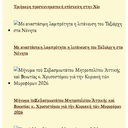
Τριήμερη προσκυνηματική επίσκεψη στην Χίο
Με αναστάσιμη λαμπρότητα η λιτάνευση του Ταξιάρχη στα
Νένητα
Μήνυμα τοῦ Σεβασμιωτάτου Μητροπολίτου Ἀττικῆς καὶ
Βοιωτίας κ. Χρυσοστόμου γιὰ τὴν Κυριακὴ τῶν Μυροφόρων
2026