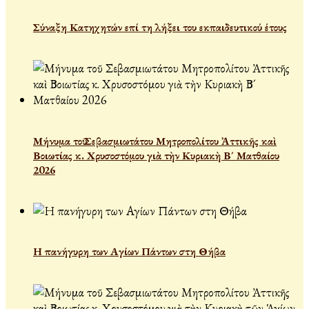
Σύναξη Κατηχητών επί τη λήξει του εκπαιδευτικού έτους
Μήνυμα τοῦ Σεβασμιωτάτου Μητροπολίτου Ἀττικῆς καὶ
Βοιωτίας κ. Χρυσοστόμου γιὰ τὴν Κυριακὴ Β´ Ματθαίου
2026
Η πανήγυρη των Αγίων Πάντων στη Θήβα