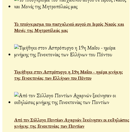
Το τσούγκρισμα του πασχαλινού αυγού σε Ιερούς Ναούς και
Μονές της Μητροπόλεώς μας
Τιμήθηκε στον Ασπρόπυργο η 19η Μαΐου - ημέρα μνήμης
της Γενοκτονίας των Ελλήνων του Πόντου
Από τον Σύλλογο Ποντίων Αχαρνών ξεκίνησαν οι εκδηλώσεις
μνήμης της Γενοκτονίας των Ποντίων