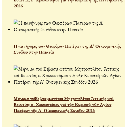
2026
Η πανήγυρις των Θεοφόρων Πατέρων της Α' Οικουμενικής
Συνόδου στην Παιανία
Μήνυμα τοῦ Σεβασμιωτάτου Μητροπολίτου Ἀττικῆς καὶ
Βοιωτίας κ. Χρυσοστόμου γιὰ τὴν Κυριακὴ τῶν Ἁγίων
Πατέρων τῆς Α´ Οἰκουμενικῆς Συνόδου 2026