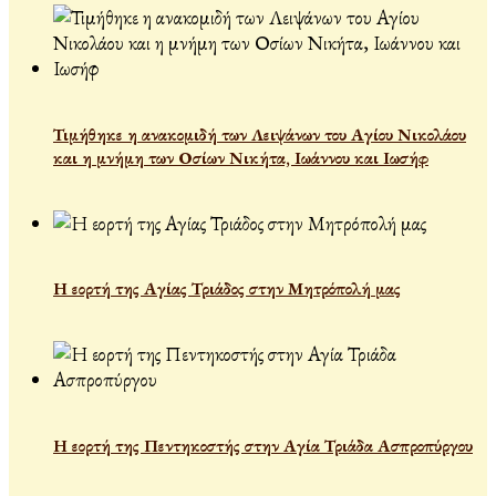
Τιμήθηκε η ανακομιδή των Λειψάνων του Αγίου Νικολάου
και η μνήμη των Οσίων Νικήτα, Ιωάννου και Ιωσήφ
Η εορτή της Αγίας Τριάδος στην Μητρόπολή μας
Η εορτή της Πεντηκοστής στην Αγία Τριάδα Ασπροπύργου