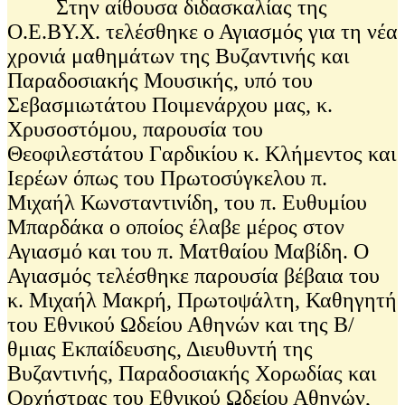
Στην αίθουσα διδασκαλίας της
Ο.Ε.ΒΥ.Χ. τελέσθηκε ο Αγιασμός για τη νέα
χρονιά μαθημάτων της Βυζαντινής και
Παραδοσιακής Μουσικής, υπό του
Σεβασμιωτάτου Ποιμενάρχου μας, κ.
Χρυσοστόμου, παρουσία του
Θεοφιλεστάτου Γαρδικίου κ. Κλήμεντος και
Ιερέων όπως του Πρωτοσύγκελου π.
Μιχαήλ Κωνσταντινίδη, του π. Ευθυμίου
Μπαρδάκα ο οποίος έλαβε μέρος στον
Αγιασμό και του π. Ματθαίου Μαβίδη. Ο
Αγιασμός τελέσθηκε παρουσία βέβαια του
κ. Μιχαήλ Μακρή, Πρωτοψάλτη, Καθηγητή
του Εθνικού Ωδείου Αθηνών και της Β/
θμιας Εκπαίδευσης, Διευθυντή της
Βυζαντινής, Παραδοσιακής Χορωδίας και
Ορχήστρας του Εθνικού Ωδείου Αθηνών,