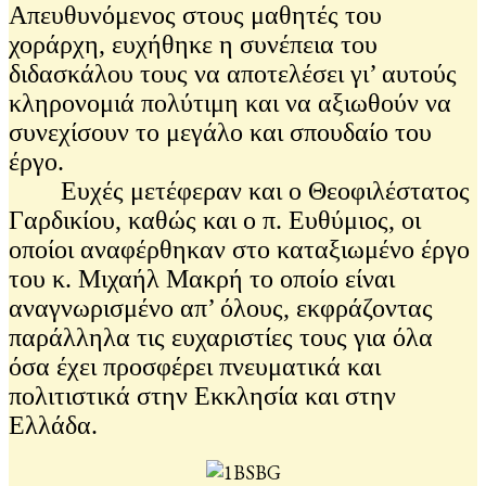
Απευθυνόμενος στους μαθητές του
χοράρχη, ευχήθηκε η συνέπεια του
διδασκάλου τους να αποτελέσει γι’ αυτούς
κληρονομιά πολύτιμη και να αξιωθούν να
συνεχίσουν το μεγάλο και σπουδαίο του
έργο.
Ευχές μετέφεραν και ο Θεοφιλέστατος
Γαρδικίου, καθώς και ο π. Ευθύμιος, οι
οποίοι αναφέρθηκαν στο καταξιωμένο έργο
του κ. Μιχαήλ Μακρή το οποίο είναι
αναγνωρισμένο απ’ όλους, εκφράζοντας
παράλληλα τις ευχαριστίες τους για όλα
όσα έχει προσφέρει πνευματικά και
πολιτιστικά στην Εκκλησία και στην
Ελλάδα.