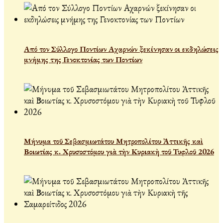
Από τον Σύλλογο Ποντίων Αχαρνών ξεκίνησαν οι εκδηλώσεις
μνήμης της Γενοκτονίας των Ποντίων
Μήνυμα τοῦ Σεβασμιωτάτου Μητροπολίτου Ἀττικῆς καὶ
Βοιωτίας κ. Χρυσοστόμου γιὰ τὴν Κυριακὴ τοῦ Τυφλοῦ 2026