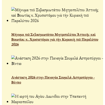
Μήνυμα τοῦ Σεβασμιωτάτου Μητροπολίτου Ἀττικῆς καὶ
Βοιωτίας κ. Χρυσοστόμου γιὰ τὴν Κυριακὴ τοῦ Παραλύτου
2026
Ανάσταση 2026 στην Παναγία Σουμελά Ασπροπύργου -
Βίντεο