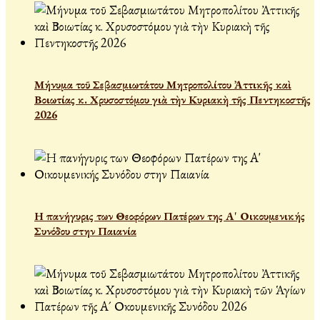
Μήνυμα τοῦ Σεβασμιωτάτου Μητροπολίτου Ἀττικῆς καὶ
Βοιωτίας κ. Χρυσοστόμου γιὰ τὴν Κυριακὴ τῆς Πεντηκοστῆς
2026
Η πανήγυρις των Θεοφόρων Πατέρων της Α' Οικουμενικής
Συνόδου στην Παιανία