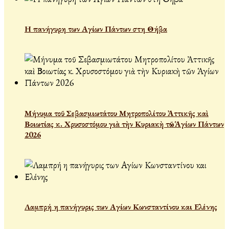
Η πανήγυρη των Αγίων Πάντων στη Θήβα
Μήνυμα τοῦ Σεβασμιωτάτου Μητροπολίτου Ἀττικῆς καὶ
Βοιωτίας κ. Χρυσοστόμου γιὰ τὴν Κυριακὴ τῶν Ἁγίων Πάντων
2026
Λαμπρή η πανήγυρις των Αγίων Κωνσταντίνου και Ελένης