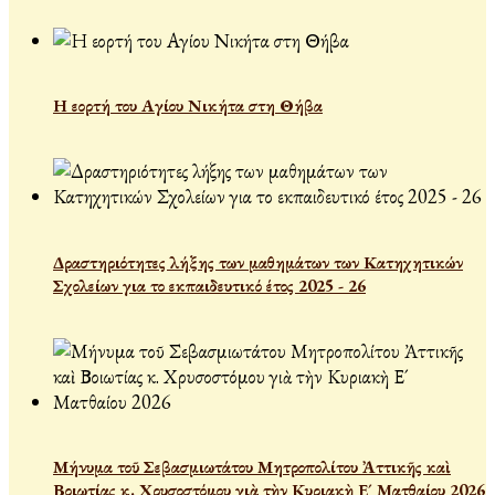
Η εορτή του Αγίου Νικήτα στη Θήβα
Δραστηριότητες λήξης των μαθημάτων των Κατηχητικών
Σχολείων για το εκπαιδευτικό έτος 2025 - 26
Μήνυμα τοῦ Σεβασμιωτάτου Μητροπολίτου Ἀττικῆς καὶ
Βοιωτίας κ. Χρυσοστόμου γιὰ τὴν Κυριακὴ Ε´ Ματθαίου 2026