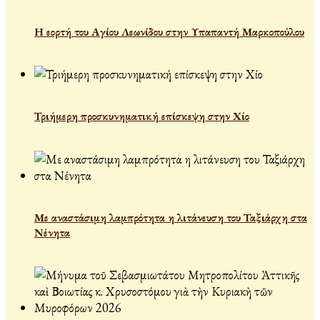
Η εορτή του Αγίου Λεωνίδου στην Υπαπαντή Μαρκοπούλου
Τριήμερη προσκυνηματική επίσκεψη στην Χίο
Με αναστάσιμη λαμπρότητα η λιτάνευση του Ταξιάρχη στα
Νένητα