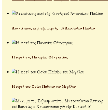
Ἀνακοίνωσις περὶ τῆς Ἑορτῆς τοῦ Ἀποστόλου Παύλου
Η εορτή της Παναγίας Οδηγητρίας
Η εορτή του Οσίου Παϊσίου του Μεγάλου