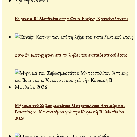
Κυριακή Β' Ματθαίου στην Οσία Ειρήνη Χρυσοβαλάντου
Σύναξη Κατηχητών επί τη λήξει του εκπαιδευτικού έτους
Μήνυμα τοῦ Σεβασμιωτάτου Μητροπολίτου Ἀττικῆς καὶ
Βοιωτίας κ. Χρυσοστόμου γιὰ τὴν Κυριακὴ Β´ Ματθαίου
2026