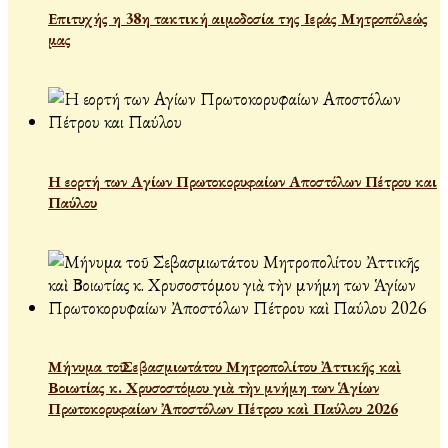
Επιτυχής η 38η τακτική αιμοδοσία της Ιεράς Μητροπόλεώς
μας
Η εορτή των Αγίων Πρωτοκορυφαίων Αποστόλων Πέτρου και
Παύλου
Μήνυμα τοῦ Σεβασμιωτάτου Μητροπολίτου Ἀττικῆς καὶ
Βοιωτίας κ. Χρυσοστόμου γιὰ τὴν μνήμη των Ἁγίων
Πρωτοκορυφαίων Ἀποστόλων Πέτρου καὶ Παύλου 2026