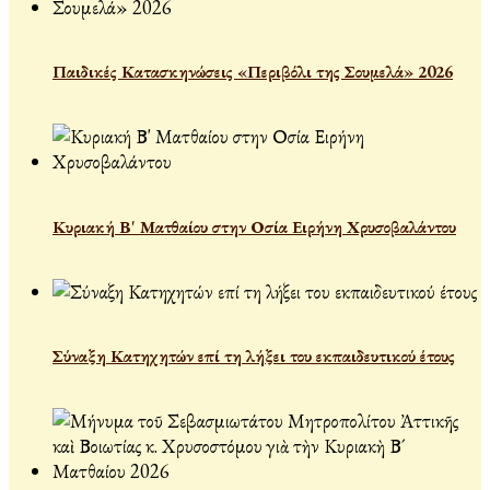
Παιδικές Κατασκηνώσεις «Περιβόλι της Σουμελά» 2026
Κυριακή Β' Ματθαίου στην Οσία Ειρήνη Χρυσοβαλάντου
Σύναξη Κατηχητών επί τη λήξει του εκπαιδευτικού έτους