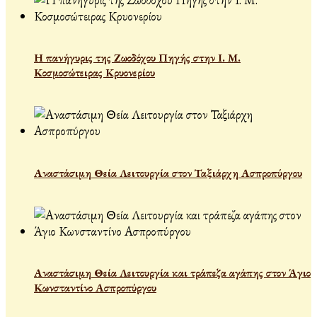
Η πανήγυρις της Ζωοδόχου Πηγής στην Ι. Μ.
Κοσμοσώτειρας Κρυονερίου
Αναστάσιμη Θεία Λειτουργία στον Ταξιάρχη Ασπροπύργου
Αναστάσιμη Θεία Λειτουργία και τράπεζα αγάπης στον Άγιο
Κωνσταντίνο Ασπροπύργου