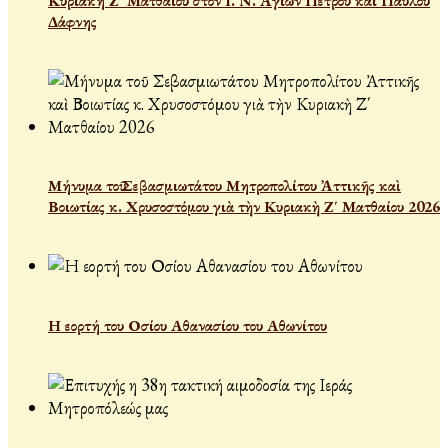
Κυριακή Ζ' Ματθαίου στον Ι. Ν. Αγίων Πέτρου και Παύλου
Δάφνης
Μήνυμα τοῦ Σεβασμιωτάτου Μητροπολίτου Ἀττικῆς καὶ
Βοιωτίας κ. Χρυσοστόμου γιὰ τὴν Κυριακὴ Ζ΄ Ματθαίου 2026
Η εορτή του Οσίου Αθανασίου του Αθωνίτου