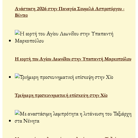
Ανάσταση 2026 στην Παναγία Σουμελά Ασπροπύργου -
Βίντεο
Η εορτή του Αγίου Λεωνίδου στην Υπαπαντή Μαρκοπούλου
Τριήμερη προσκυνηματική επίσκεψη στην Χίο