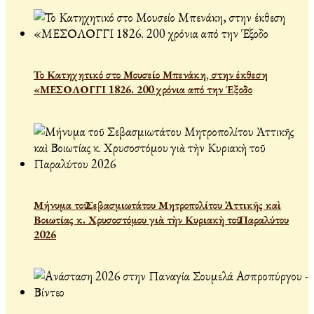
Το Κατηχητικό στο Μουσείο Μπενάκη, στην έκθεση
«ΜΕΣΟΛΟΓΓΙ 1826. 200 χρόνια από την Έξοδο
Μήνυμα τοῦ Σεβασμιωτάτου Μητροπολίτου Ἀττικῆς καὶ
Βοιωτίας κ. Χρυσοστόμου γιὰ τὴν Κυριακὴ τοῦ Παραλύτου
2026