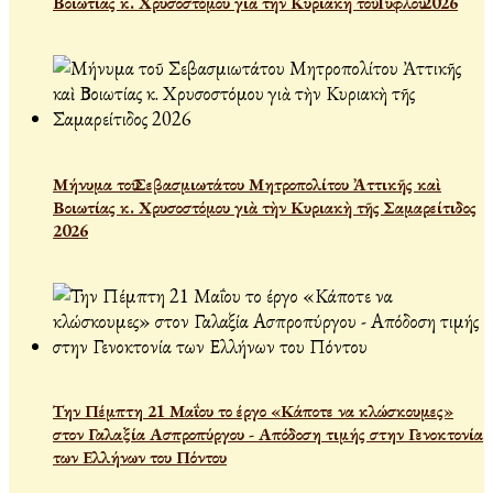
Βοιωτίας κ. Χρυσοστόμου γιὰ τὴν Κυριακὴ τοῦ Τυφλοῦ 2026
Μήνυμα τοῦ Σεβασμιωτάτου Μητροπολίτου Ἀττικῆς καὶ
Βοιωτίας κ. Χρυσοστόμου γιὰ τὴν Κυριακὴ τῆς Σαμαρείτιδος
2026
Την Πέμπτη 21 Μαΐου το έργο «Κάποτε να κλώσκουμες»
στον Γαλαξία Ασπροπύργου - Απόδοση τιμής στην Γενοκτονία
των Ελλήνων του Πόντου