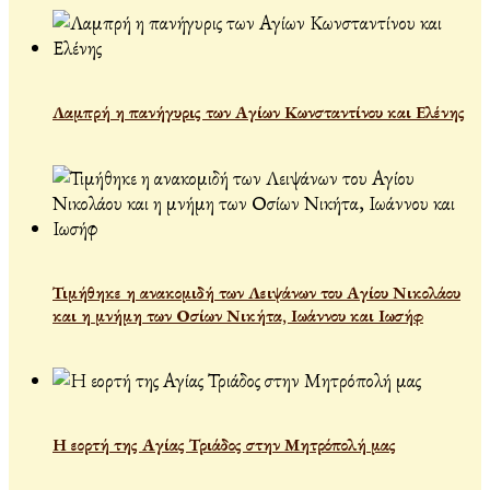
Λαμπρή η πανήγυρις των Αγίων Κωνσταντίνου και Ελένης
Τιμήθηκε η ανακομιδή των Λειψάνων του Αγίου Νικολάου
και η μνήμη των Οσίων Νικήτα, Ιωάννου και Ιωσήφ
Η εορτή της Αγίας Τριάδος στην Μητρόπολή μας