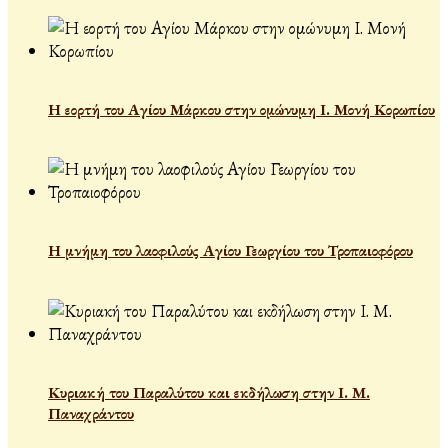
Η εορτή του Αγίου Μάρκου στην ομώνυμη Ι. Μονή Κορωπίου
Η μνήμη του λαοφιλούς Αγίου Γεωργίου του Τροπαιοφόρου
Κυριακή του Παραλύτου και εκδήλωση στην Ι. Μ.
Παναχράντου