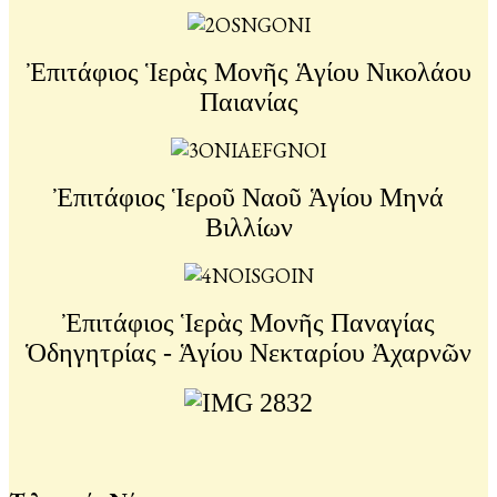
Ἐπιτάφιος Ἱερὰς Μονῆς Ἁγίου Νικολάου
Παιανίας
Ἐπιτάφιος Ἱεροῦ Ναοῦ Ἁγίου Μηνά
Βιλλίων
Ἐπιτάφιος Ἱερὰς Μονῆς Παναγίας
Ὁδηγητρίας - Ἁγίου Νεκταρίου Ἀχαρνῶν