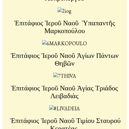
Ἐπιτάφιος Ἱεροῦ Ναοῦ Ὑπαπαντῆς
Μαρκοπούλου
Ἐπιτάφιος Ἱεροῦ Ναοῦ Ἁγίων Πάντων
Θηβῶν
Ἐπιτάφιος Ἱεροῦ Ναοῦ Ἁγίας Τριάδος
Λειβαδιὰς
Ἐπιτάφιος Ἱεροῦ Ναοῦ Τιμίου Σταυρού
Κερατέας