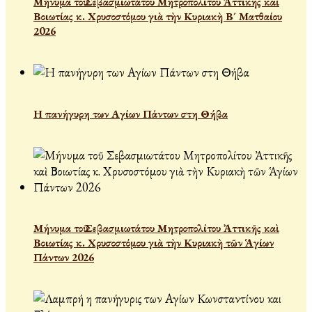
Μήνυμα τοῦ Σεβασμιωτάτου Μητροπολίτου Ἀττικῆς καὶ
Βοιωτίας κ. Χρυσοστόμου γιὰ τὴν Κυριακὴ Β´ Ματθαίου
2026
Η πανήγυρη των Αγίων Πάντων στη Θήβα
Μήνυμα τοῦ Σεβασμιωτάτου Μητροπολίτου Ἀττικῆς καὶ
Βοιωτίας κ. Χρυσοστόμου γιὰ τὴν Κυριακὴ τῶν Ἁγίων
Πάντων 2026