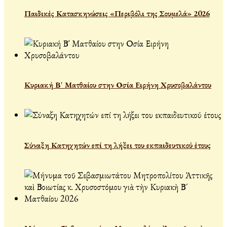
Παιδικές Κατασκηνώσεις «Περιβόλι της Σουμελά» 2026
Κυριακή Β' Ματθαίου στην Οσία Ειρήνη Χρυσοβαλάντου
Σύναξη Κατηχητών επί τη λήξει του εκπαιδευτικού έτους