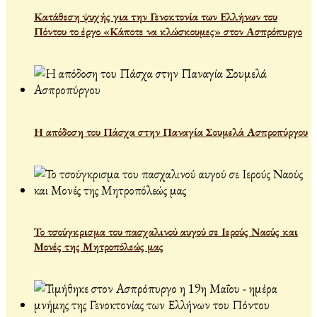
Κατάθεση ψυχής για την Γενοκτονία των Ελλήνων του
Πόντου το έργο «Κάποτε να κλώσκουμες» στον Ασπρόπυργο
Η απόδοση του Πάσχα στην Παναγία Σουμελά Ασπροπύργου
Το τσούγκρισμα του πασχαλινού αυγού σε Ιερούς Ναούς και
Μονές της Μητροπόλεώς μας