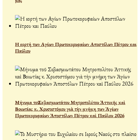
μας
Η εορτή των Αγίων Πρωτοκορυφαίων Αποστόλων Πέτρου και
Παύλου
Μήνυμα τοῦ Σεβασμιωτάτου Μητροπολίτου Ἀττικῆς καὶ
Βοιωτίας κ. Χρυσοστόμου γιὰ τὴν μνήμη των Ἁγίων
Πρωτοκορυφαίων Ἀποστόλων Πέτρου καὶ Παύλου 2026