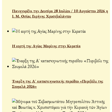
Πανηγυρίζει την Δευτέρα 28 Ιουλίου / 10 Αυγούστου 2026 η
Ι. Μ. Οσίας Ειρήνης Χρυσοβαλάντου
Η εορτή της Αγίας Μαρίνης στην Κερατέα
Έναρξη της Α´ κατασκηνωτικής περιόδου «Περιβόλι της
Σουμελά 2026»