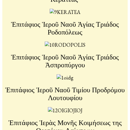
Ἐπιτάφιος Ἱεροῦ Ναοῦ Ἁγίας Τριάδος
Ροδοπόλεως
Ἐπιτάφιος Ἱεροῦ Ναοῦ Ἁγίας Τριάδος
Ἀσπροπύργου
Ἐπιτάφιος Ἱεροῦ Ναοῦ Τιμίου Προδρόμου
Λουτουφίου
Ἐπιτάφιος Ἱερὰς Μονῆς Κοιμήσεως της