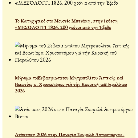
Το Κατηχητικό στο Μουσείο Μπενάκη, στην έκθεση
«ΜΕΣΟΛΟΓΓΙ 1826. 200 χρόνια από την Έξοδο
Μήνυμα τοῦ Σεβασμιωτάτου Μητροπολίτου Ἀττικῆς καὶ
Βοιωτίας κ. Χρυσοστόμου γιὰ τὴν Κυριακὴ τοῦ Παραλύτου
2026
Ανάσταση 2026 στην Παναγία Σουμελά Ασπροπύργου -