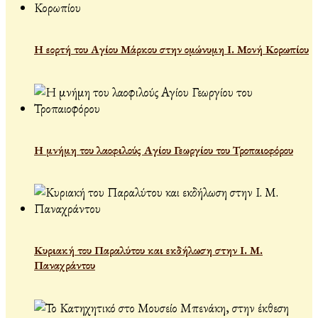
Η εορτή του Αγίου Μάρκου στην ομώνυμη Ι. Μονή Κορωπίου
Η μνήμη του λαοφιλούς Αγίου Γεωργίου του Τροπαιοφόρου
Κυριακή του Παραλύτου και εκδήλωση στην Ι. Μ.
Παναχράντου