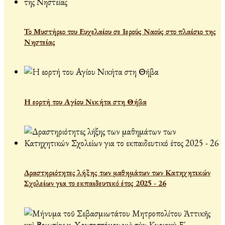
Το Μυστήριο του Ευχελαίου σε Ιερούς Ναούς στο πλαίσιο της
Νηστείας
Η εορτή του Αγίου Νικήτα στη Θήβα
Δραστηριότητες λήξης των μαθημάτων των Κατηχητικών
Σχολείων για το εκπαιδευτικό έτος 2025 - 26