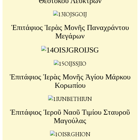
Θεοτόκου Λεύκτρων
Ἐπιτάφιος Ἱερὰς Μονῆς Παναχράντου
Μεγάρων
Ἐπιτάφιος Ἱερὰς Μονῆς Ἁγίου Μάρκου
Κορωπίου
Ἐπιτάφιος Ἱεροῦ Ναοῦ Τιμίου Σταυροῦ
Μαγούλας