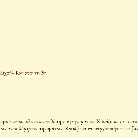
Μιχαήλ Κωνσταντινίδη
σμούς αποστολέων ανεπιθύμητων μηνυμάτων. Χρειάζεται να ενεργοπο
ων ανεπιθύμητων μηνυμάτων. Χρειάζεται να ενεργοποιήσετε τη Java