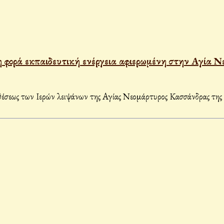
ώτη φορά εκπαιδευτική ενέργεια αφιερωμένη στην Αγί
ταθέσεως των Ιερών λειψάνων της Αγίας Νεομάρτυρος Κασσάνδρας τη