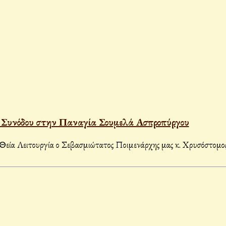
 Συνόδου στην Παναγία Σουμελά Ασπροπύργου
ία Λειτουργία ο Σεβασμιώτατος Ποιμενάρχης μας κ. Χρυσόστομος