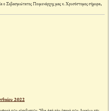
ία ο Σεβασμιώτατος Ποιμενάρχης μας κ. Χρυσόστομος σήμερα,
τθαίου 2022