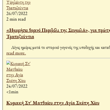
26/07/2022
2 min read
«Ημερήσιο θερινό Περιβόλι της Σουμελά», για πρ
Τραπεζούντια
Λίγες ημέρες μετά το ιστορικό γεγονός της υποδοχής και κα
read more..
24/07/2022
<1min
Κυριακή Στ' Ματθαίου στην Αγία Σκέπη Χίου