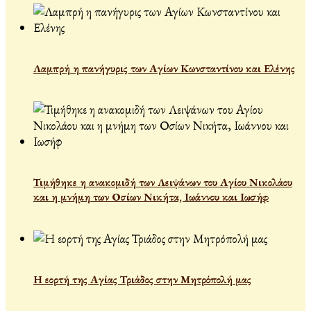
Λαμπρή η πανήγυρις των Αγίων Κωνσταντίνου και Ελένης
Τιμήθηκε η ανακομιδή των Λειψάνων του Αγίου Νικολάου
και η μνήμη των Οσίων Νικήτα, Ιωάννου και Ιωσήφ
Η εορτή της Αγίας Τριάδος στην Μητρόπολή μας