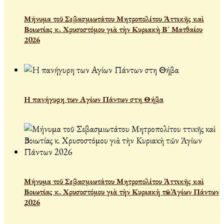
Μήνυμα τοῦ Σεβασμιωτάτου Μητροπολίτου Ἀττικῆς καὶ
Βοιωτίας κ. Χρυσοστόμου γιὰ τὴν Κυριακὴ Β´ Ματθαίου
2026
Η πανήγυρη των Αγίων Πάντων στη Θήβα
Μήνυμα τοῦ Σεβασμιωτάτου Μητροπολίτου Ἀττικῆς καὶ
Βοιωτίας κ. Χρυσοστόμου γιὰ τὴν Κυριακὴ τῶν Ἁγίων Πάντων
2026