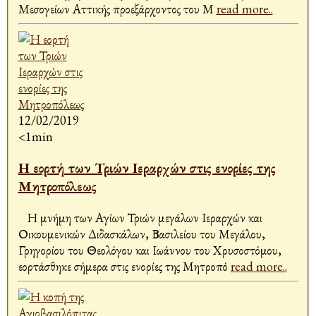
Μεσογείων Αττικής προεξάρχοντος του Μ
read more..
12/02/2019
<1min
Η εορτή των Τριών Ιεραρχών στις ενορίες της
Μητροπόλεως
Η μνήμη των Αγίων Τριών μεγάλων Ιεραρχών και
Οικουμενικών Διδασκάλων, Βασιλείου του Μεγάλου,
Γρηγορίου του Θεολόγου και Ιωάννου του Χρυσοστόμου,
εορτάσθηκε σήμερα στις ενορίες της Μητροπό
read more..