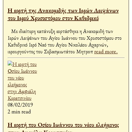
Η εορτή της Ανακομιδής των Ιερών Λειψάνων
του Ιερού Χρυσοστόμου στον Καθεδρικό
Με ιδιαίτερη κατάνυξη εορτάσθηκε η Ανακομιδή των
Ιερών Λειψάνων του Αγίου Ιωάννου του Χρυσοστόμου στο
Καθεδρικό Ιερό Ναό του Αγίου Νικολάου Αχαρνών,
ιερουργούντος του Σεβασμιωτάτου Μητροπ
read more..
08/02/2019
2 min read
Η εορτή του Οσίου Ιωάννου του νέου ελεήμονος