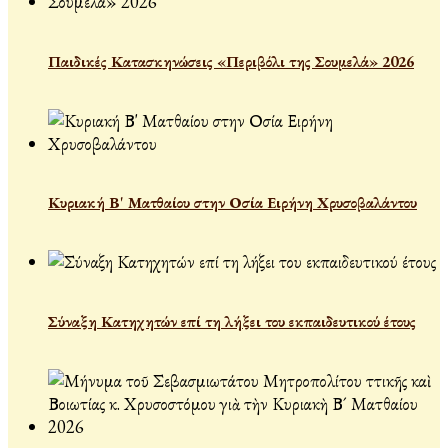
Παιδικές Κατασκηνώσεις «Περιβόλι της Σουμελά» 2026
Κυριακή Β' Ματθαίου στην Οσία Ειρήνη Χρυσοβαλάντου
Σύναξη Κατηχητών επί τη λήξει του εκπαιδευτικού έτους