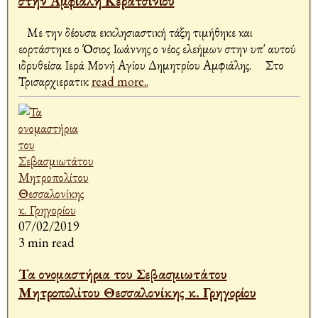
στην Αμφιάλη Κερατσινίου
Με την δέουσα εκκλησιαστική τάξη τιμήθηκε και
εορτάστηκε ο Όσιος Ιωάννης ο νέος ελεήμων στην υπ' αυτού
ιδρυθείσα Ιερά Μονή Αγίου Δημητρίου Αμφιάλης. Στο
Τρισαρχιερατικ
read more..
07/02/2019
3 min read
Τα ονομαστήρια του Σεβασμιωτάτου
Μητροπολίτου Θεσσαλονίκης κ. Γρηγορίου