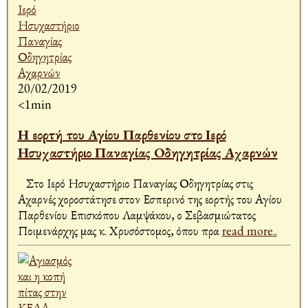
20/02/2019
<1min
Η εορτή του Αγίου Παρθενίου στο Ιερό
Ησυχαστήριο Παναγίας Οδηγητρίας Αχαρνών
Στο Ιερό Ησυχαστήριο Παναγίας Οδηγητρίας στις
Αχαρνές χοροστάτησε στον Εσπερινό της εορτής του Αγίου
Παρθενίου Επισκόπου Λαμψάκου, ο Σεβασμιώτατος
Ποιμενάρχης μας κ. Χρυσόστομος, όπου πρα
read more..