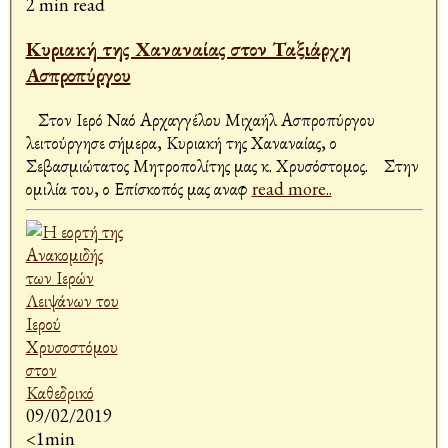
2 min read
Κυριακή της Χαναναίας στον Ταξιάρχη
Ασπροπύργου
Στον Ιερό Ναό Αρχαγγέλου Μιχαήλ Ασπροπύργου
λειτούργησε σήμερα, Κυριακή της Χαναναίας, ο
Σεβασμιώτατος Μητροπολίτης μας κ. Χρυσόστομος. Στην
ομιλία του, ο Επίσκοπός μας αναφ
read more..
09/02/2019
<1min