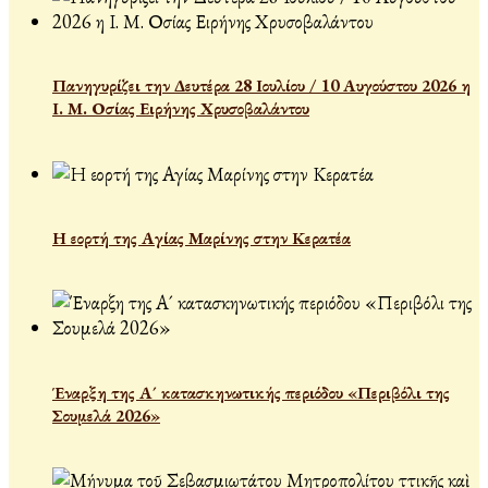
Πανηγυρίζει την Δευτέρα 28 Ιουλίου / 10 Αυγούστου 2026 η
Ι. Μ. Οσίας Ειρήνης Χρυσοβαλάντου
Η εορτή της Αγίας Μαρίνης στην Κερατέα
Έναρξη της Α´ κατασκηνωτικής περιόδου «Περιβόλι της
Σουμελά 2026»