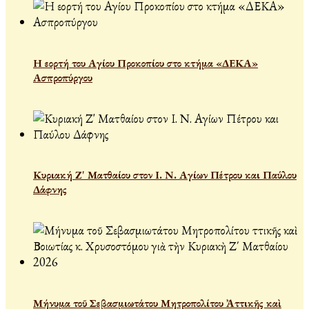
Η εορτή του Αγίου Προκοπίου στο κτήμα «ΔΕΚΑ»
Ασπροπύργου
Κυριακή Ζ' Ματθαίου στον Ι. Ν. Αγίων Πέτρου και Παύλου
Δάφνης
Μήνυμα τοῦ Σεβασμιωτάτου Μητροπολίτου Ἀττικῆς καὶ