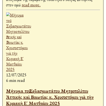
στον ομώ
read more..
12/07/2025
6 min read
Μήνυμα τοῦ Σεβασμιωτάτου Μητροπολίτου
Ἀττικῆς καὶ Βοιωτίας κ. Χρυσοστόμου γιὰ τὴν
Κυριακὴ Ε´ Ματθαίου 2025