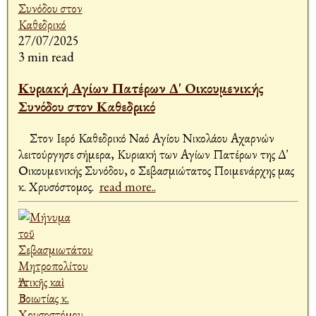
27/07/2025
3 min read
Κυριακή Αγίων Πατέρων Δ' Οικουμενικής
Συνόδου στον Καθεδρικό
Στον Ιερό Καθεδρικό Ναό Αγίου Νικολάου Αχαρνών
λειτούργησε σήμερα, Κυριακή των Αγίων Πατέρων της Δ'
Οικουμενικής Συνόδου, ο Σεβασμιώτατος Ποιμενάρχης μας
κ. Χρυσόστομος.
read more..