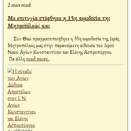
2 min read
Με επιτυχία στέφθηκε η 35η αιμοδοσία της
Μητροπόλεώς μας
Συν Θεώ πραγματοποιήθηκε η 35η αιμοδοσία της Ιεράς
Μητροπόλεώς μας στην παρακείμενη αίθουσα του Ιερού
Ναού Αγίων Κωνσταντίνου και Ελένης Ασπροπύργου.
Για άλλη
read more..