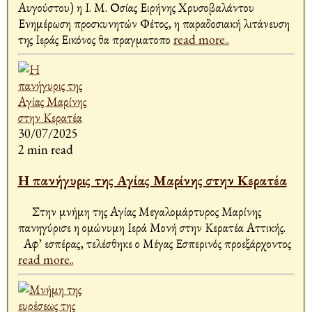
Αυγούστου) η Ι. Μ. Οσίας Ειρήνης Χρυσοβαλάντου
Ενημέρωση προσκυνητών Φέτος, η παραδοσιακή λιτάνευση
της Ιεράς Εικόνος θα πραγματοπο
read more..
30/07/2025
2 min read
Η πανήγυρις της Αγίας Μαρίνης στην Κερατέα
Στην μνήμη της Αγίας Μεγαλομάρτυρος Μαρίνης
πανηγύρισε η ομώνυμη Ιερά Μονή στην Κερατέα Αττικής.
Αφ᾽ εσπέρας, τελέσθηκε ο Μέγας Εσπερινός προεξάρχοντος
read more..