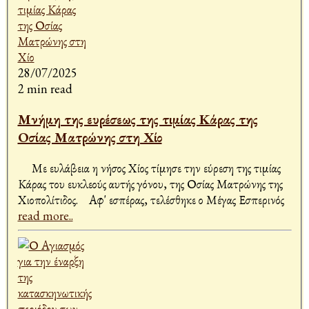
28/07/2025
2 min read
Μνήμη της ευρέσεως της τιμίας Κάρας της
Οσίας Ματρώνης στη Χίο
Με ευλάβεια η νήσος Χίος τίμησε την εύρεση της τιμίας
Κάρας του ευκλεούς αυτής γόνου, της Οσίας Ματρώνης της
Χιοπολίτιδος. Αφ' εσπέρας, τελέσθηκε ο Μέγας Εσπερινός
read more..