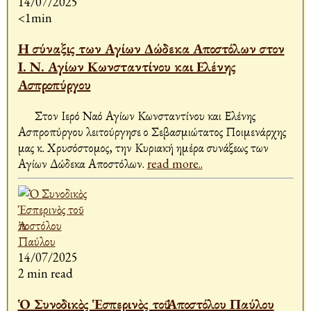
14/07/2025
<1min
Η σύναξις των Αγίων Δώδεκα Αποστόλων στον
Ι. Ν. Αγίων Κωνσταντίνου και Ελένης
Ασπροπύργου
Στον Ιερό Ναό Αγίων Κωνσταντίνου και Ελένης
Ασπροπύργου λειτούργησε ο Σεβασμιώτατος Ποιμενάρχης
μας κ. Χρυσόστομος, την Κυριακή ημέρα συνάξεως των
Αγίων Δώδεκα Αποστόλων.
read more..
14/07/2025
2 min read
Ὁ Συνοδικὸς Ἑσπερινὸς τοῦ Ἀποστόλου Παύλου