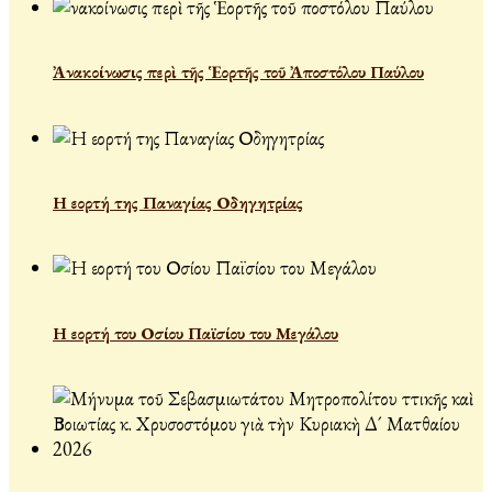
Ἀνακοίνωσις περὶ τῆς Ἑορτῆς τοῦ Ἀποστόλου Παύλου
Η εορτή της Παναγίας Οδηγητρίας
Η εορτή του Οσίου Παϊσίου του Μεγάλου