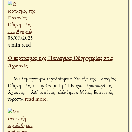
03/07/2025
4 min read
Ο εορτασμός της Παναγίας Οδηγητρίας στις
Αχαρνές
Με λαμπρότητα εορτάσθηκε η Σύναξις της Παναγίας
Οδηγητρίας στο ομώνυμο Ιερό Ησυχαστήριο παρά τις
Αχαρνές. Αφ΄ εσπέρας τελέσθηκε ο Μέγας Εσπερινός
χοροστα
read more..