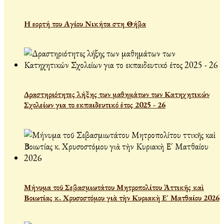
Η εορτή του Αγίου Νικήτα στη Θήβα
Δραστηριότητες λήξης των μαθημάτων των Κατηχητικών
Σχολείων για το εκπαιδευτικό έτος 2025 - 26
Μήνυμα τοῦ Σεβασμιωτάτου Μητροπολίτου Ἀττικῆς καὶ
Βοιωτίας κ. Χρυσοστόμου γιὰ τὴν Κυριακὴ Ε´ Ματθαίου 2026