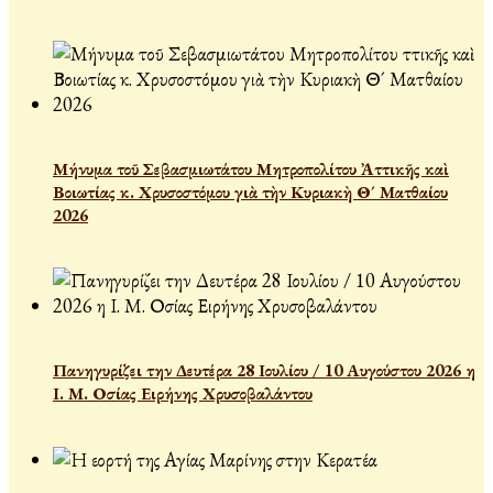
Μήνυμα τοῦ Σεβασμιωτάτου Μητροπολίτου Ἀττικῆς καὶ
Βοιωτίας κ. Χρυσοστόμου γιὰ τὴν Κυριακὴ Θ´ Ματθαίου
2026
Πανηγυρίζει την Δευτέρα 28 Ιουλίου / 10 Αυγούστου 2026 η
Ι. Μ. Οσίας Ειρήνης Χρυσοβαλάντου