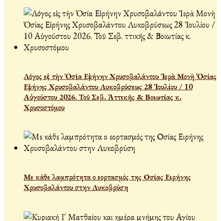
Λόγος εἰς τὴν Ὁσία Εἰρήνην Χρυσοβαλάντου Ἱερὰ Μονὴ Ὁσίας
Εἰρήνης Χρυσοβαλάντου Λυκοβρύσεως 28 Ἰουλίου / 10
Αὐγούστου 2026. Τοῦ Σεβ. Ἀττικῆς & Βοιωτίας κ.
Χρυσοστόμου
Με κάθε λαμπρότητα ο εορτασμός της Οσίας Ειρήνης
Χρυσοβαλάντου στην Λυκοβρύση