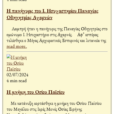
Η πανήγυρις του Ι. Ησυχαστηρίου Παναγίας
Οδηγητρίας Αχαρνών
Λαμπρή ήταν η πανήγυρις της Παναγίας Οδηγητρίας στο
ομώνυμο Ι. Ησυχαστήριο στις Αχαρνές. Αφ’ εσπέρας
τελέσθηκε ο Μέγας Αρχιερατικός Εσπερινός και λιτανεία της
read more..
02/07/2024
4 min read
Η μνήμη του Οσίου Παϊσίου
Με κατάνυξη εορτάσθηκε η μνήμη του Οσίου Παϊσίου
του Μεγάλου στις Ιερές Μονές Οσίας Ειρήνης