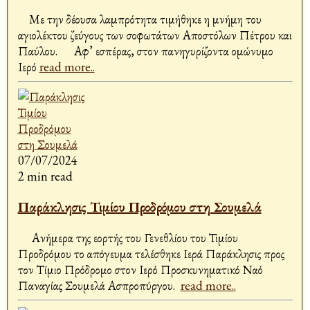
Με την δέουσα λαμπρότητα τιμήθηκε η μνήμη του
αγιολέκτου ζεύγους των σοφωτάτων Αποστόλων Πέτρου και
Παύλου. Αφ’ εσπέρας, στον πανηγυρίζοντα ομώνυμο
Ιερό
read more..
07/07/2024
2 min read
Παράκλησις Τιμίου Προδρόμου στη Σουμελά
Ανήμερα της εορτής του Γενεθλίου του Τιμίου
Προδρόμου το απόγευμα τελέσθηκε Ιερά Παράκλησις προς
τον Τίμιο Πρόδρομο στον Ιερό Προσκυνηματικό Ναό
Παναγίας Σουμελά Ασπροπύργου.
read more..