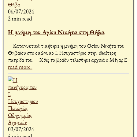
06/07/2024
2 min read
Η μνήμη του Αγίου Νικήτα στη Θήβα
Κατανυκτικά τιμήθηκε η μνήμη του Οσίου Νικήτα του
Θηβαίου στο ομώνυμο Ι. Ησυχαστήριο στην ιδιαίτερη
πατρίδα του. Χθες το βράδυ τελέσθηκε αρχικά ο Μέγας Ε
read more..
03/07/2024
4 min read