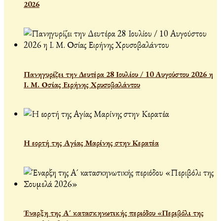
2026
Πανηγυρίζει την Δευτέρα 28 Ιουλίου / 10 Αυγούστου 2026 η
Ι. Μ. Οσίας Ειρήνης Χρυσοβαλάντου
Η εορτή της Αγίας Μαρίνης στην Κερατέα
Έναρξη της Α´ κατασκηνωτικής περιόδου «Περιβόλι της