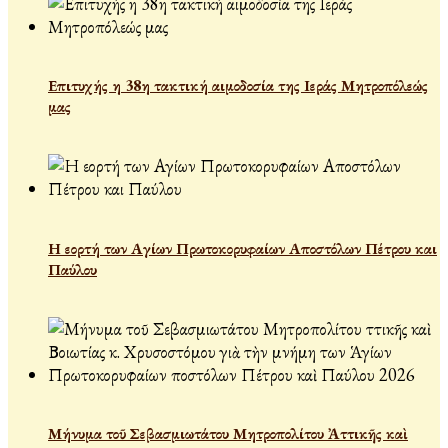
Επιτυχής η 38η τακτική αιμοδοσία της Ιεράς Μητροπόλεώς
μας
Η εορτή των Αγίων Πρωτοκορυφαίων Αποστόλων Πέτρου και
Παύλου
Μήνυμα τοῦ Σεβασμιωτάτου Μητροπολίτου Ἀττικῆς καὶ