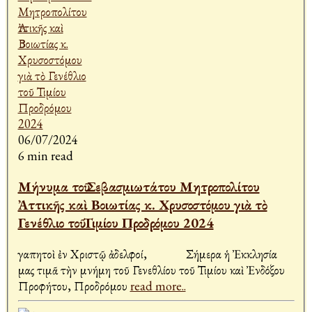
06/07/2024
6 min read
Μήνυμα τοῦ Σεβασμιωτάτου Μητροπολίτου
Ἀττικῆς καὶ Βοιωτίας κ. Χρυσοστόμου γιὰ τὸ
Γενέθλιο τοῦ Τιμίου Προδρόμου 2024
Ἀγαπητοὶ ἐν Χριστῷ ἀδελφοί, Σήμερα ἡ Ἐκκλησία
μας τιμᾶ τὴν μνήμη τοῦ Γενεθλίου τοῦ Τιμίου καὶ Ἐνδόξου
Προφήτου, Προδρόμου
read more..