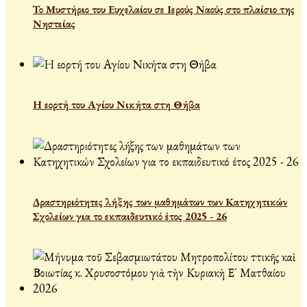
Το Μυστήριο του Ευχελαίου σε Ιερούς Ναούς στο πλαίσιο της
Νηστείας
Η εορτή του Αγίου Νικήτα στη Θήβα
Δραστηριότητες λήξης των μαθημάτων των Κατηχητικών
Σχολείων για το εκπαιδευτικό έτος 2025 - 26