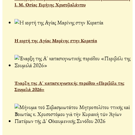
Ι. Μ. Οσίας Ειρήνης Χρυσοβαλάντου
Η εορτή της Αγίας Μαρίνης στην Κερατέα
Έναρξη της Α´ κατασκηνωτικής περιόδου «Περιβόλι της
Σουμελά 2026»