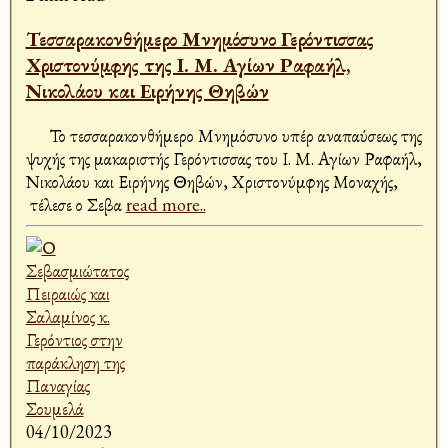
Τεσσαρακονθήμερο Μνημόσυνο Γερόντισσας
Χριστονύμφης της Ι. Μ. Αγίων Ραφαήλ,
Νικολάου και Ειρήνης Θηβών
Το τεσσαρακονθήμερο Μνημόσυνο υπέρ αναπαύσεως της
ψυχής της μακαριστής Γερόντισσας του Ι. Μ. Αγίων Ραφαήλ,
Νικολάου και Ειρήνης Θηβών, Χριστονύμφης Μοναχής,
τέλεσε ο Σεβα
read more..
04/10/2023