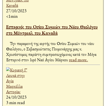
27/10/2023
<1min
Εσπερινός του Οσίου Συμεών του Νέου Θεολόγου
στο Μόντρεαλ του Καναδά
Την παραμονή της εορτής του Οσίου Συμεών του νέου
Θεολόγου, ο Σεβασμιώτατος Ποιμενάρχης μας κ.
Χρυσόστομος παρέστη συμπροσευχόμενος κατά τον Μέγα
Εσπερινό στον Ιερό Ναό Αγίου Μάρκου
read more..
24/10/2023
3 min read