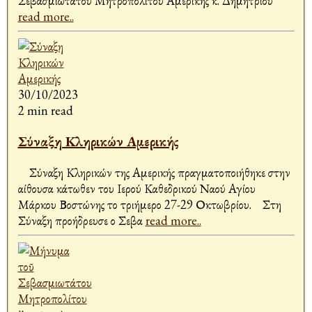
Σεβασμιωτάτου Μητροπολίτου Αμερικής κ. Δημητρίου
read more..
30/10/2023
2 min read
Σύναξη Κληρικών Αμερικής
Σύναξη Κληρικών της Αμερικής πραγματοποιήθηκε στην
αίθουσα κάτωθεν του Ιερού Καθεδρικού Ναού Αγίου
Μάρκου Βοστώνης το τριήμερο 27-29 Οκτωβρίου. Στη
Σύναξη προήδρευσε ο Σεβα
read more..