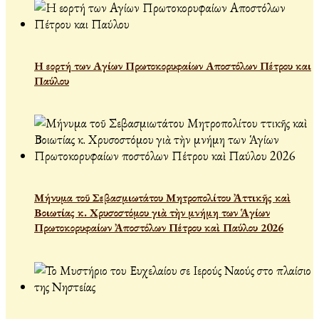
Η εορτή των Αγίων Πρωτοκορυφαίων Αποστόλων Πέτρου και
Παύλου
Μήνυμα τοῦ Σεβασμιωτάτου Μητροπολίτου Ἀττικῆς καὶ
Βοιωτίας κ. Χρυσοστόμου γιὰ τὴν μνήμη των Ἁγίων
Πρωτοκορυφαίων Ἀποστόλων Πέτρου καὶ Παύλου 2026