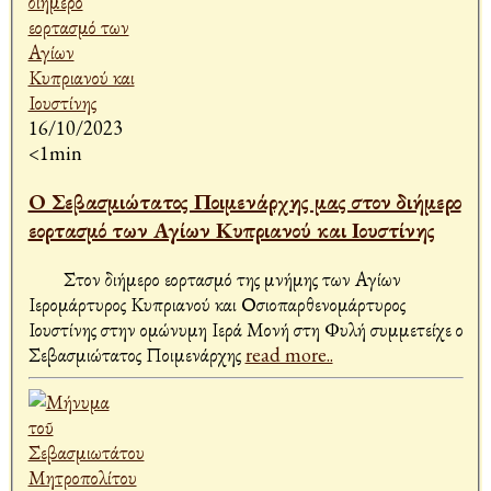
16/10/2023
<1min
Ο Σεβασμιώτατος Ποιμενάρχης μας στον διήμερο
εορτασμό των Αγίων Κυπριανού και Ιουστίνης
Στον διήμερο εορτασμό της μνήμης των Αγίων
Ιερομάρτυρος Κυπριανού και Οσιοπαρθενομάρτυρος
Ιουστίνης στην ομώνυμη Ιερά Μονή στη Φυλή συμμετείχε ο
Σεβασμιώτατος Ποιμενάρχης
read more..