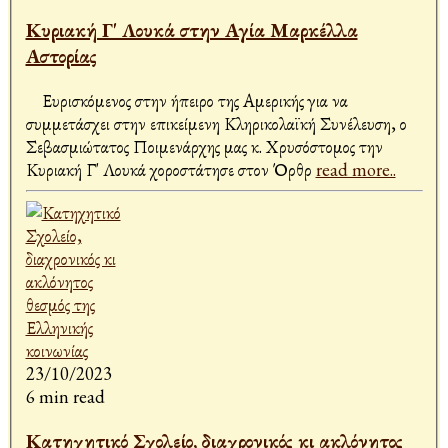
Κυριακή Γ' Λουκά στην Αγία Μαρκέλλα
Αστορίας
Ευρισκόμενος στην ήπειρο της Αμερικής για να
συμμετάσχει στην επικείμενη Κληρικολαϊκή Συνέλευση, ο
Σεβασμιώτατος Ποιμενάρχης μας κ. Χρυσόστομος την
Κυριακή Γ' Λουκά χοροστάτησε στον Όρθρ
read more..
23/10/2023
6 min read
Κατηχητικό Σχολείο, διαχρονικός κι ακλόνητος