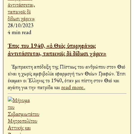
28/10/2023
4 min read
Έπος του 1940, «ὁ Θεὸς ὑπερηφάνοις
ἀντιτάσσεται, ταπεινοῖς δὲ δίδωσι χάριν»
Έμπρακτη απόδειξη της Πίστεως του ανθρώπου στον Θεό
είναι η χωρίς αμφιβολία εφαρμογή των Θείων Γραφών. Έτσι
έκαμαν οι Έλληνες το 1940, όταν με πίστη στον Θεό και
αγάπη για την πατρίδα και
read more..