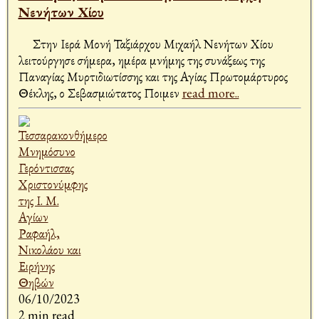
Νενήτων Χίου
Στην Ιερά Μονή Ταξιάρχου Μιχαήλ Νενήτων Χίου
λειτούργησε σήμερα, ημέρα μνήμης της συνάξεως της
Παναγίας Μυρτιδιωτίσσης και της Αγίας Πρωτομάρτυρος
Θέκλης, ο Σεβασμιώτατος Ποιμεν
read more..
06/10/2023
2 min read