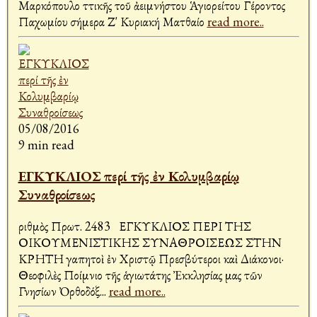
Μαρκόπουλο Ἀττικῆς τοῦ ἀειμνήστου Ἁγιορείτου Γέροντος
Παχωμίου σήμερα Ζ' Κυριακή Ματθαίο
read more..
05/08/2016
9 min read
ΕΓΚΥΚΛΙΟΣ περί τῆς ἐν Κολυμβαρίῳ
Συναθροίσεως
Ἀριθμὸς Πρωτ. 2483 ΕΓΚΥΚΛΙΟΣ ΠΕΡΙ ΤΗΣ
ΟΙΚΟΥΜΕΝΙΣΤΙΚΗΣ ΣΥΝΑΘΡΟΙΣΕΩΣ ΣΤΗΝ
ΚΡΗΤΗ Ἀγαπητοὶ ἐν Χριστῷ Πρεσβύτεροι καὶ Διάκονοι·
Θεοφιλὲς Ποίμνιο τῆς ἁγιωτάτης Ἐκκλησίας μας τῶν
Γνησίων Ὀρθοδόξ
...
read more..