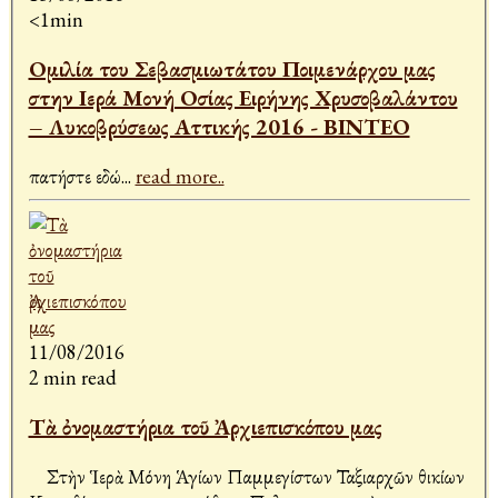
<1min
Ομιλία του Σεβασμιωτάτου Ποιμενάρχου μας
στην Ιερά Μονή Οσίας Ειρήνης Χρυσοβαλάντου
– Λυκοβρύσεως Αττικής 2016 - ΒΙΝΤΕΟ
πατήστε εδώ
...
read more..
11/08/2016
2 min read
Τὰ ὀνομαστήρια τοῦ Ἀρχιεπισκόπου μας
Στὴν Ἱερὰ Μόνη Ἁγίων Παμμεγίστων Ταξιαρχῶν Ἀθικίων