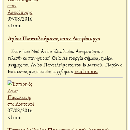
09/08/2016
<1min
Αγίου Παντελεήμονος στον Ασπρόπυργο
Στον Ιερό Ναό Αγίου Ελευθερίου Ασπροπύργου
τελέσθηκε πανηγυρική Θεία Λειτουργία σήμερα, ημέρα
μνήμης του Αγίου Παντελεήμονος του Ιαματικού. Παρών ο
Επίσκοπος μας ο οποίος ευχήθηκε σ
read more..
07/08/2016
<1min