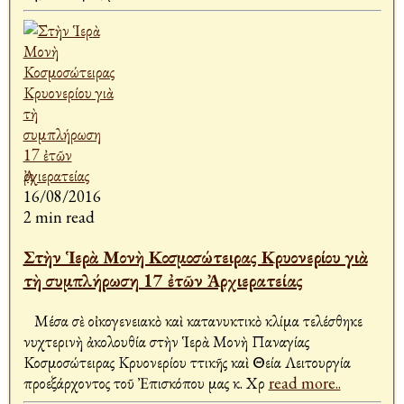
16/08/2016
2 min read
Στὴν Ἱερὰ Μονὴ Κοσμοσώτειρας Κρυονερίου γιὰ
τὴ συμπλήρωση 17 ἐτῶν Ἀρχιερατείας
Μέσα σὲ οἰκογενειακὸ καὶ κατανυκτικὸ κλίμα τελέσθηκε
νυχτερινὴ ἀκολουθία στὴν Ἱερὰ Μονὴ Παναγίας
Κοσμοσώτειρας Κρυονερίου Ἀττικῆς καὶ Θεία Λειτουργία
προεξάρχοντος τοῦ Ἐπισκόπου μας κ. Χρ
read more..