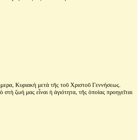
μερα, Κυριακὴ μετὰ τῆς τοῦ Χριστοῦ Γεννήσεως.
 στὴ ζωή μας εἶναι ἡ ἁγιότητα, τῆς ὁποίας προηγεῖται