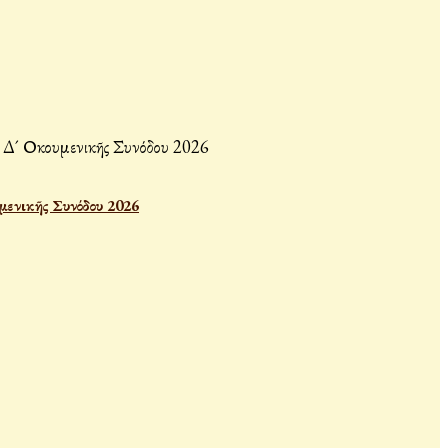
μενικῆς Συνόδου 2026