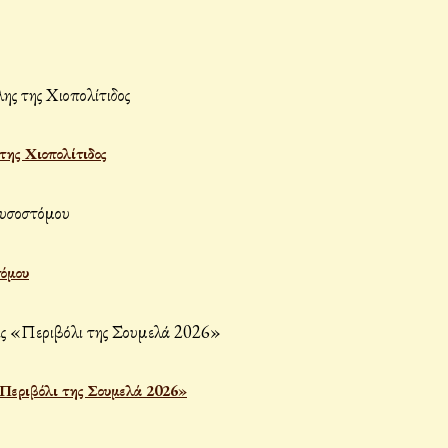
ης Χιοπολίτιδος
τόμου
«Περιβόλι της Σουμελά 2026»