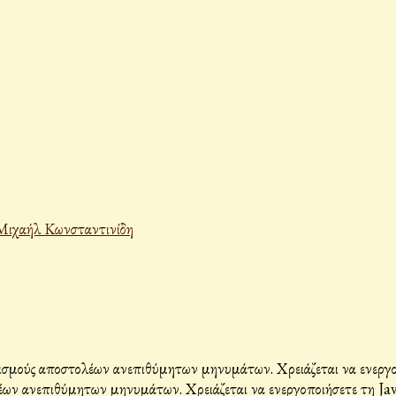
Μιχαήλ Κωνσταντινίδη
σμούς αποστολέων ανεπιθύμητων μηνυμάτων. Χρειάζεται να ενεργοπο
ων ανεπιθύμητων μηνυμάτων. Χρειάζεται να ενεργοποιήσετε τη Java