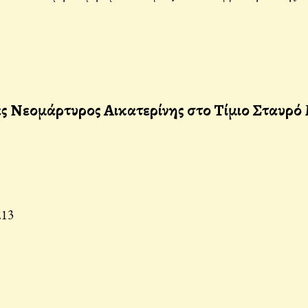
ας Νεομάρτυρος Αικατερίνης στο Τίμιο Σταυρό