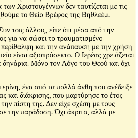
 των Χριστουγέννων δεν ταυτίζεται με τις
εχθούμε το Θείο Βρέφος της Βηθλεέμ.
 τοις άλλοις, είπε ότι μέσα από την
ος για να σώσει το τραυματισμένο
ν περίθαλψη και την ανάπαυση με την χρήση
είο είναι αξιοπρόσεκτο. Ο Ιερέας χρειάζεται
ά δηνάρια. Μόνο τον Λόγο του Θεού και όχι
ρίνη, ένα από τα πολλά άνθη που ανέδειξε
ς και διάκρισης, που μαρτύρησε το έτος
την πίστη της. Δεν είχε σχέση με τους
ύσε την παράδοση. Όχι άκριτα, αλλά με