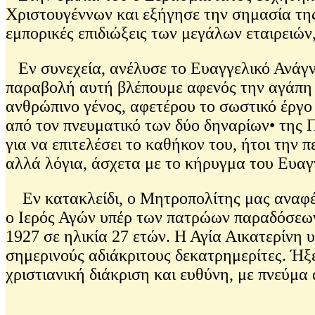
Χριστουγέννων και εξήγησε την σημασία της 
εμπορικές επιδιώξεις των μεγάλων εταιρειώ
Εν συνεχεία, ανέλυσε το Ευαγγελικό Ανάγνω
παραβολή αυτή βλέπουμε αφενός την αγάπη κ
ανθρώπινο γένος, αφετέρου το σωστικό έργο
από τον πνευματικό των δύο δηναρίων• της Π
για να επιτελέσει το καθήκον του, ήτοι την
αλλά λόγια, άσχετα με το κήρυγμα του Ευαγ
Εν κατακλείδι, ο Μητροπολίτης μας αναφέρ
ο Ιερός Αγών υπέρ των πατρώων παραδόσεων,
1927 σε ηλικία 27 ετών. Η Αγία Αικατερίνη 
σημερινούς αδιάκριτους δεκατρημερίτες. Ήξε
χριστιανική διάκριση και ευθύνη, με πνεύμα