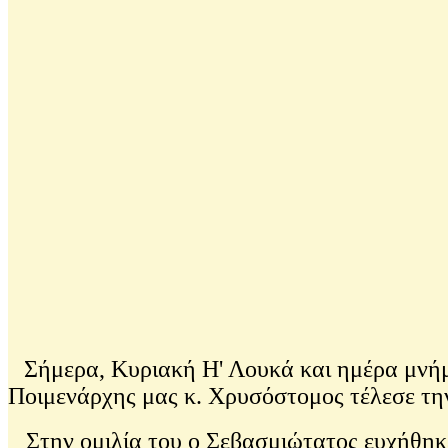
Σήμερα, Κυριακή Η' Λουκά και ημέρα μνήμ
Ποιμενάρχης μας κ. Χρυσόστομος τέλεσε τη
Στην ομιλία του ο Σεβασμιώτατος ευχήθηκε