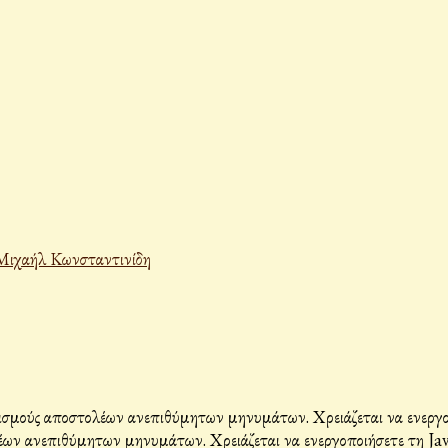
Μιχαήλ Κωνσταντινίδη
σμούς αποστολέων ανεπιθύμητων μηνυμάτων. Χρειάζεται να ενεργοπο
ων ανεπιθύμητων μηνυμάτων. Χρειάζεται να ενεργοποιήσετε τη Java