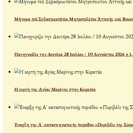
Μήνυμα τοῦ Σεβασμιωτάτου Μητροπολίτου Ἀττικῆς καὶ Βοιωτ
Πανηγυρίζει την Δευτέρα 28 Ιουλίου / 10 Αυγούστου 2026 η 
Η εορτή της Αγίας Μαρίνης στην Κερατέα
Έναρξη της Α´ κατασκηνωτικής περιόδου «Περιβόλι της Σου