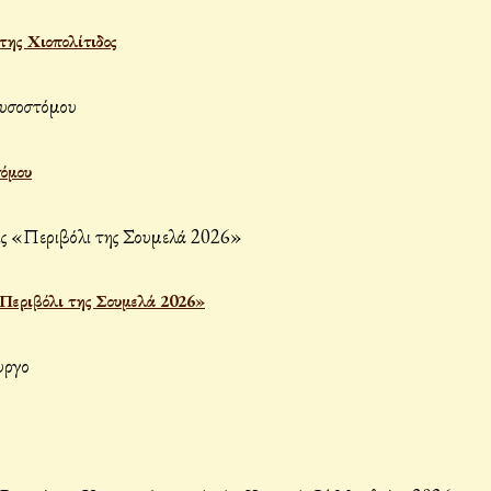
ης Χιοπολίτιδος
τόμου
«Περιβόλι της Σουμελά 2026»