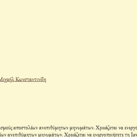
Μιχαήλ Κωνσταντινίδη
σμούς αποστολέων ανεπιθύμητων μηνυμάτων. Χρειάζεται να ενεργοπο
ων ανεπιθύμητων μηνυμάτων. Χρειάζεται να ενεργοποιήσετε τη Java