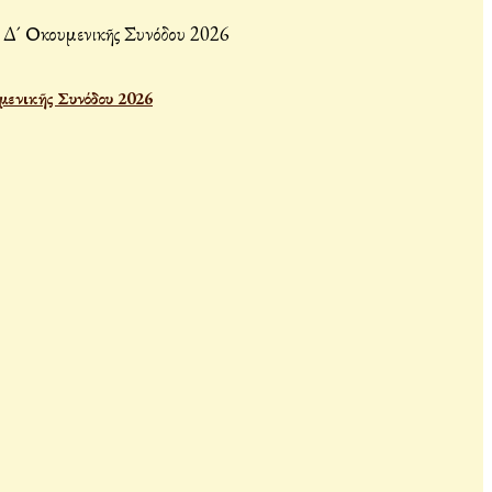
μενικῆς Συνόδου 2026