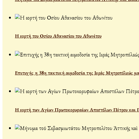
Η εορτή του Οσίου Αθανασίου του Αθωνίτου
Επιτυχής η 38η τακτική αιμοδοσία της Ιεράς Μητροπόλεώς μα
Η εορτή των Αγίων Πρωτοκορυφαίων Αποστόλων Πέτρου και 