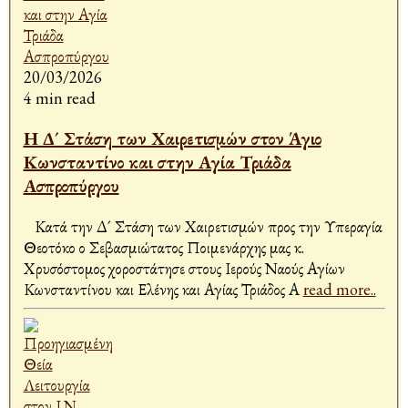
20/03/2026
4 min read
Η Δ´ Στάση των Χαιρετισμών στον Άγιο
Κωνσταντίνο και στην Αγία Τριάδα
Ασπροπύργου
Κατά την Δ´ Στάση των Χαιρετισμών προς την Υπεραγία
Θεοτόκο ο Σεβασμιώτατος Ποιμενάρχης μας κ.
Χρυσόστομος χοροστάτησε στους Ιερούς Ναούς Αγίων
Κωνσταντίνου και Ελένης και Αγίας Τριάδος Α
read more..