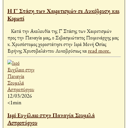
Η Γ' Στάση των Χαιρετισμών σε Λυκόβρυση και
Κορωπί
Κατά την Ακολουθία της Γ' Στάσης των Χαιρετισμών
προς την Παναγία μας, ο Σεβασμιώτατος Ποιμενάρχης μας
κ. Χρυσόστομος χοροστάτησε στην Ιερά Μονή Οσίας
Ειρήνης Χρυσοβαλάντου Λυκοβρύσεως κα
read more..
12/03/2026
<1min
Ιερό Ευχέλαιο στην Παναγία Σουμελά
Ασπροπύργου