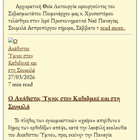
Αρχιερατική Θεία Λειτουργία ιερουργούντος του
Σεβασμιωτάτου Ποιμενάρχου μας κ. Χρυσοστόμου
τελέσθηκε στον Ιερό Προσκυνηματικό Ναό Παναγίας
Σουμελά Ασπροπύργου σήμερα, Σάββατο τ
read more..
27/03/2026
7 min read
Ο Ακάθιστος Ύμνος στον Καθεδρικό και στη
Σουμελά
Το πλήθος των εγκωμιαστικών «χαῖρε» απηύθυνε ο
δήμος των ορθοδόξων απόψε, κατά την λαοφιλή ακολουθία
του Ακαθίστου Ύμνου, προς εκείνην την Παναγία