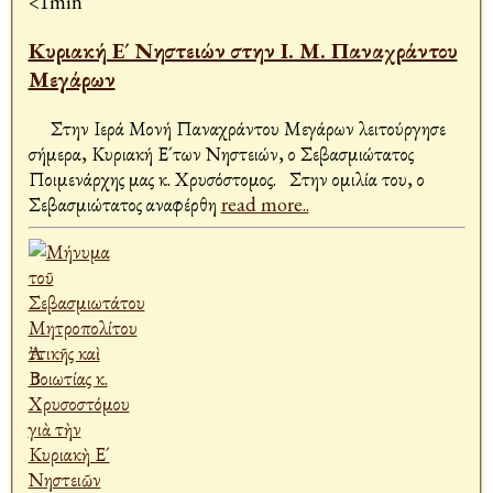
<1min
Κυριακή Ε´ Νηστειών στην Ι. Μ. Παναχράντου
Μεγάρων
Στην Ιερά Μονή Παναχράντου Μεγάρων λειτούργησε
σήμερα, Κυριακή Ε´των Νηστειών, ο Σεβασμιώτατος
Ποιμενάρχης μας κ. Χρυσόστομος. Στην ομιλία του, ο
Σεβασμιώτατος αναφέρθη
read more..