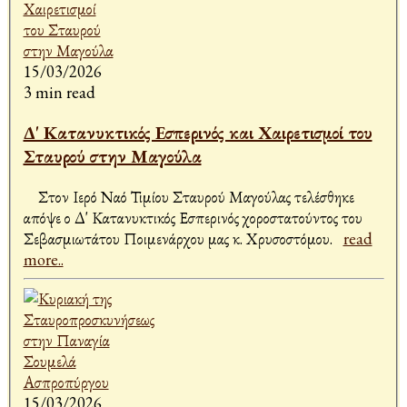
15/03/2026
3 min read
Δ' Κατανυκτικός Εσπερινός και Χαιρετισμοί του
Σταυρού στην Μαγούλα
Στον Ιερό Ναό Τιμίου Σταυρού Μαγούλας τελέσθηκε
απόψε ο Δ' Κατανυκτικός Εσπερινός χοροστατούντος του
Σεβασμιωτάτου Ποιμενάρχου μας κ. Χρυσοστόμου.
read
more..
15/03/2026