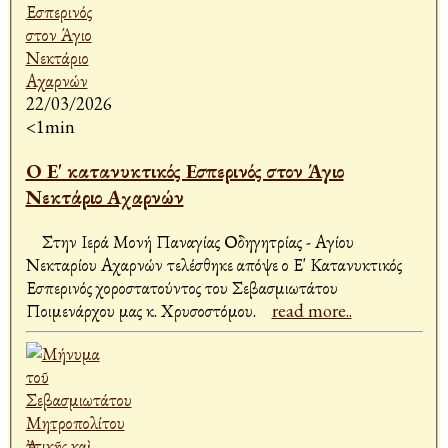
22/03/2026
<1min
Ο Ε' κατανυκτικός Εσπερινός στον Άγιο
Νεκτάριο Αχαρνών
Στην Ιερά Μονή Παναγίας Οδηγητρίας - Αγίου
Νεκταρίου Αχαρνών τελέσθηκε απόψε ο Ε' Κατανυκτικός
Εσπερινός χοροστατούντος του Σεβασμιωτάτου
Ποιμενάρχου μας κ. Χρυσοστόμου.
read more..