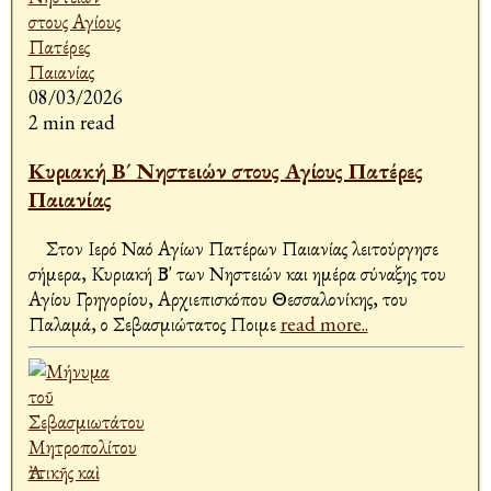
08/03/2026
2 min read
Κυριακή Β´ Νηστειών στους Αγίους Πατέρες
Παιανίας
Στον Ιερό Ναό Αγίων Πατέρων Παιανίας λειτούργησε
σήμερα, Κυριακή Β' των Νηστειών και ημέρα σύναξης του
Αγίου Γρηγορίου, Αρχιεπισκόπου Θεσσαλονίκης, του
Παλαμά, ο Σεβασμιώτατος Ποιμε
read more..