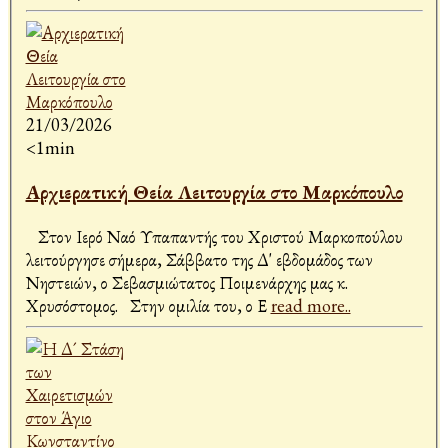
21/03/2026
<1min
Αρχιερατική Θεία Λειτουργία στο Μαρκόπουλο
Στον Ιερό Ναό Υπαπαντής του Χριστού Μαρκοπούλου
λειτούργησε σήμερα, Σάββατο της Δ' εβδομάδος των
Νηστειών, ο Σεβασμιώτατος Ποιμενάρχης μας κ.
Χρυσόστομος. Στην ομιλία του, ο Ε
read more..