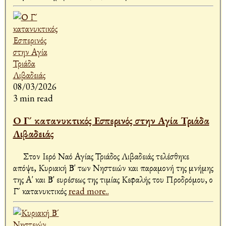
08/03/2026
3 min read
Ο Γ´ κατανυκτικός Εσπερινός στην Αγία Τριάδα
Λιβαδειάς
Στον Ιερό Ναό Αγίας Τριάδος Λιβαδειάς τελέσθηκε
απόψε, Κυριακή Β' των Νηστειών και παραμονή της μνήμης
της Α' και Β' ευρέσεως της τιμίας Κεφαλής του Προδρόμου, ο
Γ´ κατανυκτικός
read more..