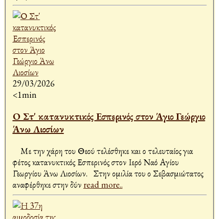
29/03/2026
<1min
Ο Στ' κατανυκτικός Εσπερινός στον Άγιο Γεώργιο
Άνω Λιοσίων
Με την χάρη του Θεού τελέσθηκε και ο τελευταίος για
φέτος κατανυκτικός Εσπερινός στον Ιερό Ναό Αγίου
Γεωργίου Άνω Λιοσίων. Στην ομιλία του ο Σεβασμιώτατος
αναφέρθηκε στην δύν
read more..