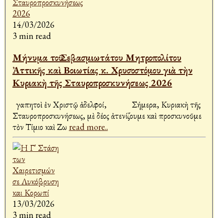
14/03/2026
3 min read
Μήνυμα τοῦ Σεβασμιωτάτου Μητροπολίτου
Ἀττικῆς καὶ Βοιωτίας κ. Χρυσοστόμου γιὰ τὴν
Κυριακὴ τῆς Σταυροπροσκυνήσεως 2026
Ἀγαπητοὶ ἐν Χριστῷ ἀδελφοί, Σήμερα, Κυριακὴ τῆς
Σταυροπροσκυνήσεως, μὲ δέος ἀτενίζουμε καὶ προσκυνοῦμε
τὸν Τίμιο καὶ Ζω
read more..
13/03/2026
3 min read