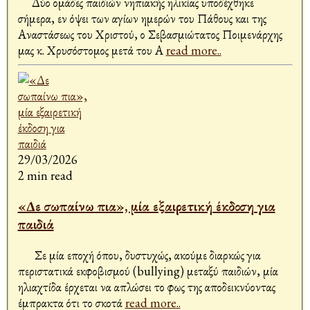
Δύο ομάδες παιδιών νηπιακής ηλικίας υποδέχθηκε
σήμερα, εν όψει των αγίων ημερών του Πάθους και της
Αναστάσεως του Χριστού, ο Σεβασμιώτατος Ποιμενάρχης
μας κ. Χρυσόστομος μετά του Α
read more..
29/03/2026
2 min read
«Δε σωπαίνω πια», μία εξαιρετική έκδοση για
παιδιά
Σε μία εποχή όπου, δυστυχώς, ακούμε διαρκώς για
περιστατικά εκφοβισμού (bullying) μεταξύ παιδιών, μία
ηλιαχτίδα έρχεται να απλώσει το φως της αποδεικνύοντας
έμπρακτα ότι το σκοτά
read more..