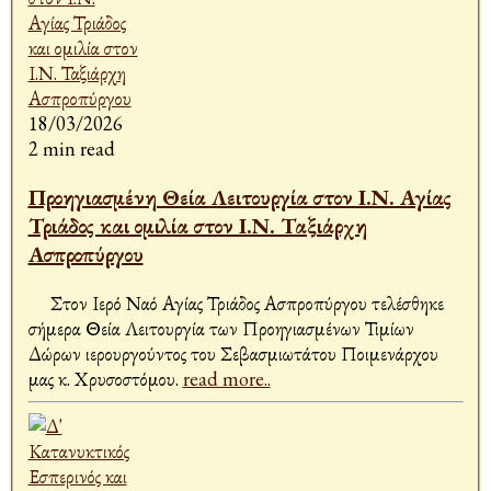
18/03/2026
2 min read
Προηγιασμένη Θεία Λειτουργία στον Ι.Ν. Αγίας
Τριάδος και ομιλία στον Ι.Ν. Ταξιάρχη
Ασπροπύργου
Στον Ιερό Ναό Αγίας Τριάδος Ασπροπύργου τελέσθηκε
σήμερα Θεία Λειτουργία των Προηγιασμένων Τιμίων
Δώρων ιερουργούντος του Σεβασμιωτάτου Ποιμενάρχου
μας κ. Χρυσοστόμου.
read more..