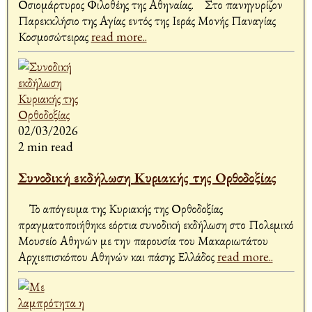
Οσιομάρτυρος Φιλοθέης της Αθηναίας. Στο πανηγυρίζον
Παρεκκλήσιο της Αγίας εντός της Ιεράς Μονής Παναγίας
Κοσμοσώτειρας
read more..
02/03/2026
2 min read
Συνοδική εκδήλωση Κυριακής της Ορθοδοξίας
Το απόγευμα της Κυριακής της Ορθοδοξίας
πραγματοποιήθηκε εόρτια συνοδική εκδήλωση στο Πολεμικό
Μουσείο Αθηνών με την παρουσία του Μακαριωτάτου
Αρχιεπισκόπου Αθηνών και πάσης Ελλάδος
read more..