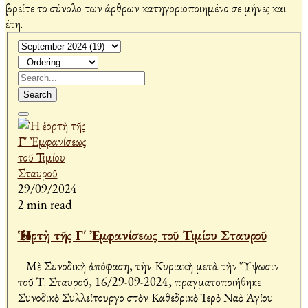
βρείτε το σύνολο των άρθρων κατηγοριοποιημένο σε μήνες και
έτη.
Search
29/09/2024
2 min read
Ἡ ἑορτὴ τῆς Γ΄ Ἐμφανίσεως τοῦ Τιμίου Σταυροῦ
Μὲ Συνοδικὴ ἀπόφαση, τὴν Κυριακὴ μετὰ τὴν Ὕψωσιν
τοῦ Τ. Σταυροῦ, 16/29-09-2024, πραγματοποιήθηκε
Συνοδικὸ Συλλείτουργο στὸν Καθεδρικὸ Ἱερὸ Ναὸ Ἁγίου