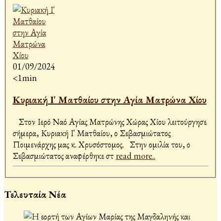
01/09/2024
<1min
Κυριακή Ι' Ματθαίου στην Αγία Ματρώνα Χίου
Στον Ιερό Ναό Αγίας Ματρώνης Χώρας Χίου λειτούργησε
σήμερα, Κυριακή Ι' Ματθαίου, ο Σεβασμιώτατος
Ποιμενάρχης μας κ. Χρυσόστομος. Στην ομιλία του, ο
Σεβασμιώτατος αναφέρθηκε στ
read more..
Τελευταία Νέα