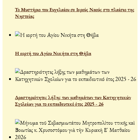
Το Μυστήριο του Ευχελαίου σε Ιερούς Ναούς στο πλαίσιο της
Νηστείας
Η εορτή του Αγίου Νικήτα στη Θήβα
Δραστηριότητες λήξης των μαθημάτων των Κατηχητικών
Σχολείων για το εκπαιδευτικό έτος 2025 - 26