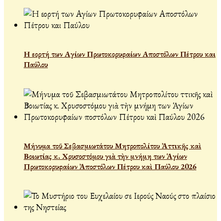
Η εορτή των Αγίων Πρωτοκορυφαίων Αποστόλων Πέτρου και
Παύλου
Μήνυμα τοῦ Σεβασμιωτάτου Μητροπολίτου Ἀττικῆς καὶ
Βοιωτίας κ. Χρυσοστόμου γιὰ τὴν μνήμη των Ἁγίων
Πρωτοκορυφαίων Ἀποστόλων Πέτρου καὶ Παύλου 2026