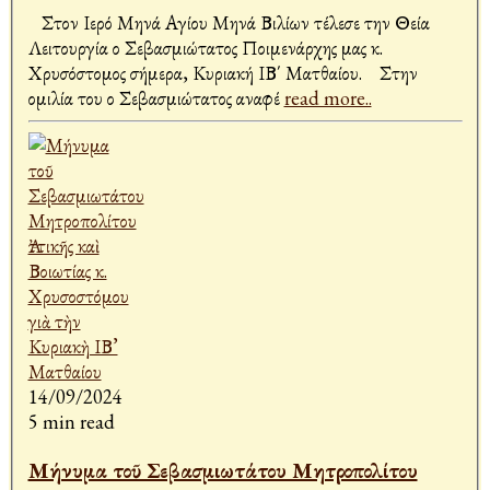
Στον Ιερό Μηνά Αγίου Μηνά Βιλίων τέλεσε την Θεία
Λειτουργία ο Σεβασμιώτατος Ποιμενάρχης μας κ.
Χρυσόστομος σήμερα, Κυριακή ΙΒ΄ Ματθαίου. Στην
ομιλία του ο Σεβασμιώτατος αναφέ
read more..
14/09/2024
5 min read
Μήνυμα τοῦ Σεβασμιωτάτου Μητροπολίτου