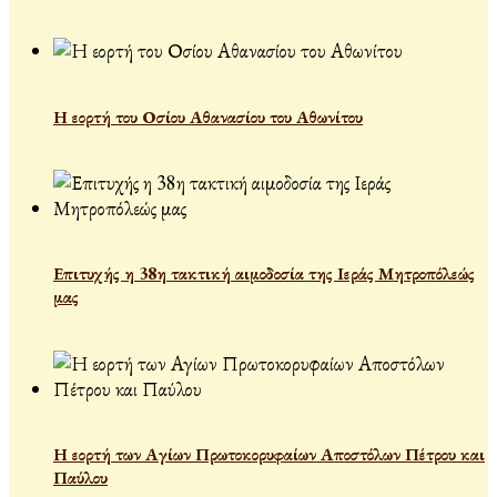
Η εορτή του Οσίου Αθανασίου του Αθωνίτου
Επιτυχής η 38η τακτική αιμοδοσία της Ιεράς Μητροπόλεώς
μας
Η εορτή των Αγίων Πρωτοκορυφαίων Αποστόλων Πέτρου και
Παύλου