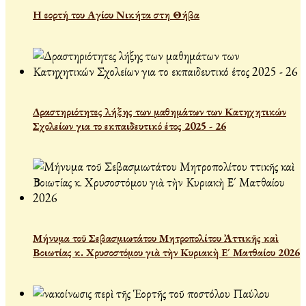
Η εορτή του Αγίου Νικήτα στη Θήβα
Δραστηριότητες λήξης των μαθημάτων των Κατηχητικών
Σχολείων για το εκπαιδευτικό έτος 2025 - 26
Μήνυμα τοῦ Σεβασμιωτάτου Μητροπολίτου Ἀττικῆς καὶ
Βοιωτίας κ. Χρυσοστόμου γιὰ τὴν Κυριακὴ Ε´ Ματθαίου 2026