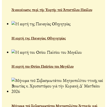
Ἀνακοίνωσις περὶ τῆς Ἑορτῆς τοῦ Ἀποστόλου Παύλου
Η εορτή της Παναγίας Οδηγητρίας
Η εορτή του Οσίου Παϊσίου του Μεγάλου
Μήνυμα τοῦ Σεβασμιωτάτου Μητροπολίτου Ἀττικῆς καὶ