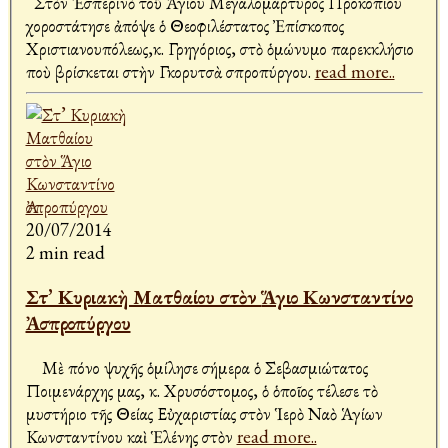
Στὸν Ἑσπερινὸ τοῦ Ἁγίου Μεγαλομάρτυρος Προκοπίου
χοροστάτησε ἀπόψε ὁ Θεοφιλέστατος Ἐπίσκοπος
Χριστιανουπόλεως,κ. Γρηγόριος, στὸ ὁμώνυμο παρεκκλήσιο
ποὺ βρίσκεται στὴν Γκορυτσὰ Ἀσπροπύργου.
read more..
20/07/2014
2 min read
Στ’ Κυριακὴ Ματθαίου στὸν Ἅγιο Κωνσταντίνο
Ἀσπροπύργου
Μὲ πόνο ψυχῆς ὁμίλησε σήμερα ὁ Σεβασμιώτατος
Ποιμενάρχης μας, κ. Χρυσόστομος, ὁ ὁποῖος τέλεσε τὸ
μυστήριο τῆς Θείας Εὐχαριστίας στὸν Ἱερὸ Ναὸ Ἁγίων
Κωνσταντίνου καὶ Ἑλένης στὸν
read more..