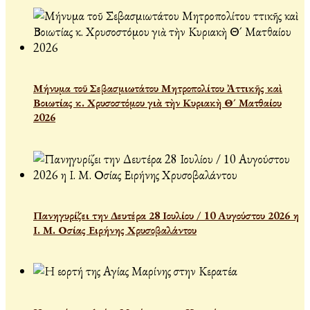
Μήνυμα τοῦ Σεβασμιωτάτου Μητροπολίτου Ἀττικῆς καὶ
Βοιωτίας κ. Χρυσοστόμου γιὰ τὴν Κυριακὴ Θ´ Ματθαίου
2026
Πανηγυρίζει την Δευτέρα 28 Ιουλίου / 10 Αυγούστου 2026 η
Ι. Μ. Οσίας Ειρήνης Χρυσοβαλάντου