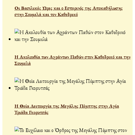
Οι Βασιλικές Ώρες και ο Εσπερινός της Αποκαθήλωσης
στην Σουμελά και τον Καθεδρικό
Η Ακολουθία των Αχράντων Παθών στον Καθεδρικό και την
Σουμελά
Η Θεία Λειτουργία της Μεγάλης Πέμπτης στην Αγία
Τριάδα Γκορυτσάς