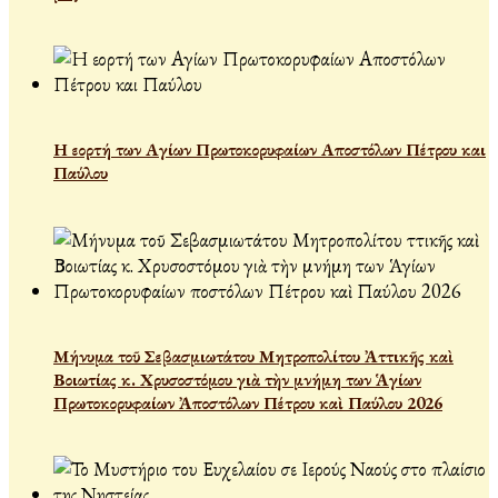
Η εορτή των Αγίων Πρωτοκορυφαίων Αποστόλων Πέτρου και
Παύλου
Μήνυμα τοῦ Σεβασμιωτάτου Μητροπολίτου Ἀττικῆς καὶ
Βοιωτίας κ. Χρυσοστόμου γιὰ τὴν μνήμη των Ἁγίων
Πρωτοκορυφαίων Ἀποστόλων Πέτρου καὶ Παύλου 2026