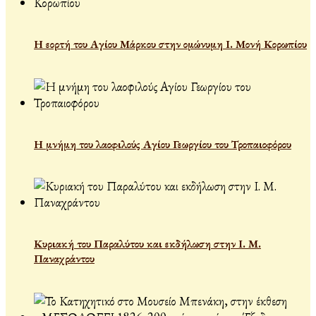
Η εορτή του Αγίου Μάρκου στην ομώνυμη Ι. Μονή Κορωπίου
Η μνήμη του λαοφιλούς Αγίου Γεωργίου του Τροπαιοφόρου
Κυριακή του Παραλύτου και εκδήλωση στην Ι. Μ.
Παναχράντου