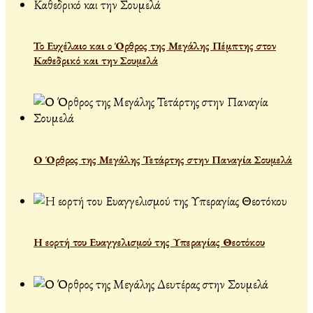
Το Ευχέλαιο και ο Όρθρος της Μεγάλης Πέμπτης στον
Καθεδρικό και την Σουμελά
Ο Όρθρος της Μεγάλης Τετάρτης στην Παναγία Σουμελά
Η εορτή του Ευαγγελισμού της Υπεραγίας Θεοτόκου