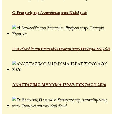
Ο Εσπερινός της Αναστάσεως στον Καθεδρικό
Η Ακολουθία του Επιταφίου Θρήνου στην Παναγία Σουμελά
ΑΝΑΣΤΑΣΙΜΟ ΜΗΝΥΜΑ ΙΕΡΑΣ ΣΥΝΟΔΟΥ 2026