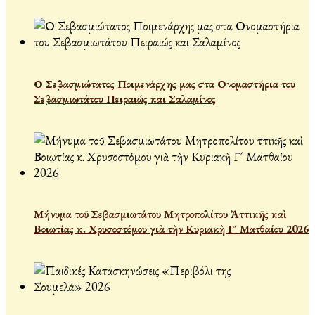
Ο Σεβασμιώτατος Ποιμενάρχης μας στα Ονομαστήρια του
Σεβασμιωτάτου Πειραιώς και Σαλαμίνος
Μήνυμα τοῦ Σεβασμιωτάτου Μητροπολίτου Ἀττικῆς καὶ
Βοιωτίας κ. Χρυσοστόμου γιὰ τὴν Κυριακὴ Γ´ Ματθαίου 2026