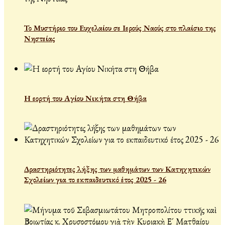
Το Μυστήριο του Ευχελαίου σε Ιερούς Ναούς στο πλαίσιο της
Νηστείας
Η εορτή του Αγίου Νικήτα στη Θήβα
Δραστηριότητες λήξης των μαθημάτων των Κατηχητικών
Σχολείων για το εκπαιδευτικό έτος 2025 - 26