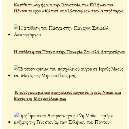
Κατάθεση ψυχής για την Γενοκτονία των Ελλήνων του
Πόντου το έργο «Κάποτε να κλώσκουμες» στον Ασπρόπυργο
Η απόδοση του Πάσχα στην Παναγία Σουμελά Ασπροπύργου
Το τσούγκρισμα του πασχαλινού αυγού σε Ιερούς Ναούς και
Μονές της Μητροπόλεώς μας