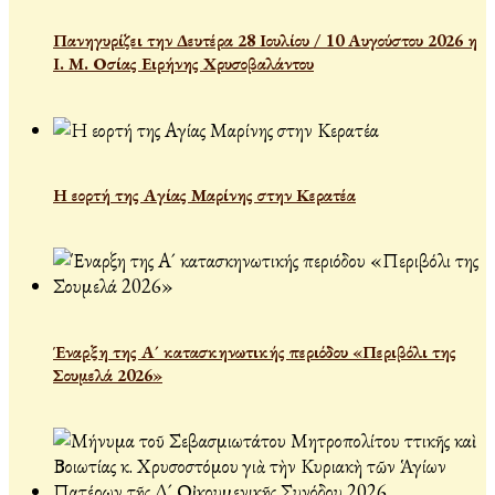
Πανηγυρίζει την Δευτέρα 28 Ιουλίου / 10 Αυγούστου 2026 η
Ι. Μ. Οσίας Ειρήνης Χρυσοβαλάντου
Η εορτή της Αγίας Μαρίνης στην Κερατέα
Έναρξη της Α´ κατασκηνωτικής περιόδου «Περιβόλι της
Σουμελά 2026»