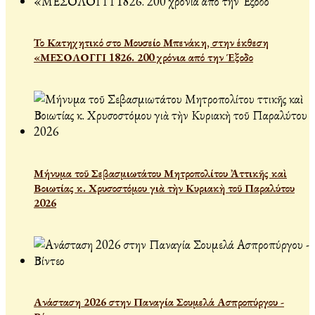
Το Κατηχητικό στο Μουσείο Μπενάκη, στην έκθεση
«ΜΕΣΟΛΟΓΓΙ 1826. 200 χρόνια από την Έξοδο
Μήνυμα τοῦ Σεβασμιωτάτου Μητροπολίτου Ἀττικῆς καὶ
Βοιωτίας κ. Χρυσοστόμου γιὰ τὴν Κυριακὴ τοῦ Παραλύτου
2026
Ανάσταση 2026 στην Παναγία Σουμελά Ασπροπύργου -