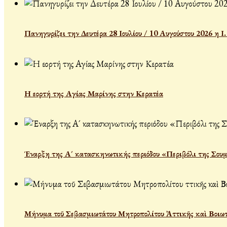
Πανηγυρίζει την Δευτέρα 28 Ιουλίου / 10 Αυγούστου 2026 η 
Η εορτή της Αγίας Μαρίνης στην Κερατέα
Έναρξη της Α´ κατασκηνωτικής περιόδου «Περιβόλι της Σου
Μήνυμα τοῦ Σεβασμιωτάτου Μητροπολίτου Ἀττικῆς καὶ Βοιωτί