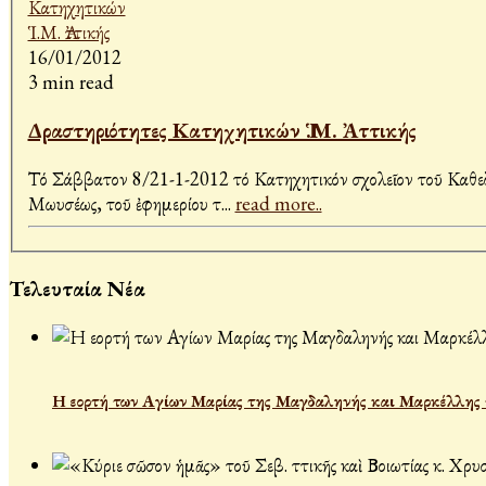
16/01/2012
3 min read
Δραστηριότητες Κατηχητικών Ἱ.Μ. Ἀττικής
Τό Σάββατον 8/21-1-2012 τό Κατηχητικόν σχολεῖον τοῦ Καθεδρι
Μωυσέως, τοῦ ἐφημερίου τ
...
read more..
Τελευταία Νέα
Η εορτή των Αγίων Μαρίας της Μαγδαληνής και Μαρκέλλης τ