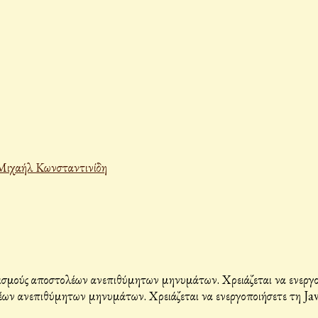
Μιχαήλ Κωνσταντινίδη
σμούς αποστολέων ανεπιθύμητων μηνυμάτων. Χρειάζεται να ενεργοπο
ων ανεπιθύμητων μηνυμάτων. Χρειάζεται να ενεργοποιήσετε τη Java