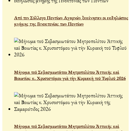
Από τον Σύλλογο Ποντίων Αχαρνών ξεκίνησαν οι εκδηλώσεις
μνήμης της Γενοκτονίας των Ποντίων
Μήνυμα τοῦ Σεβασμιωτάτου Μητροπολίτου Ἀττικῆς καὶ
Βοιωτίας κ. Χρυσοστόμου γιὰ τὴν Κυριακὴ τοῦ Τυφλοῦ 2026
Μήνυμα τοῦ Σεβασμιωτάτου Μητροπολίτου Ἀττικῆς καὶ