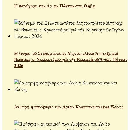
Η πανήγυρη των Αγίων Πάντων στη Θήβα
Μήνυμα τοῦ Σεβασμιωτάτου Μητροπολίτου Ἀττικῆς καὶ
Βοιωτίας κ. Χρυσοστόμου γιὰ τὴν Κυριακὴ τῶν Ἁγίων Πάντων
2026
Λαμπρή η πανήγυρις των Αγίων Κωνσταντίνου και Ελένης