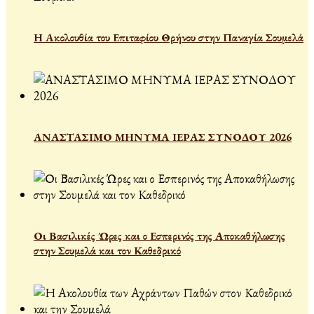
Η Ακολουθία του Επιταφίου Θρήνου στην Παναγία Σουμελά
ΑΝΑΣΤΑΣΙΜΟ ΜΗΝΥΜΑ ΙΕΡΑΣ ΣΥΝΟΔΟΥ 2026
Οι Βασιλικές Ώρες και ο Εσπερινός της Αποκαθήλωσης
στην Σουμελά και τον Καθεδρικό