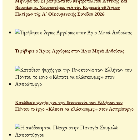
Μήνυμα τοῦ Σεβασμιωτάτου Μητροπολίτου Ἀττικῆς καὶ
Βοιωτίας κ. Χρυσοστόμου γιὰ τὴν Κυριακὴ τῶν Ἁγίων
Πατέρων τῆς Α´ Οἰκουμενικῆς Συνόδου 2026
Τιμήθηκε ο Άγιος Αργύριος στον Άγιο Μηνά Ανθούσας
Κατάθεση ψυχής για την Γενοκτονία των Ελλήνων του
Πόντου το έργο «Κάποτε να κλώσκουμες» στον Ασπρόπυργο