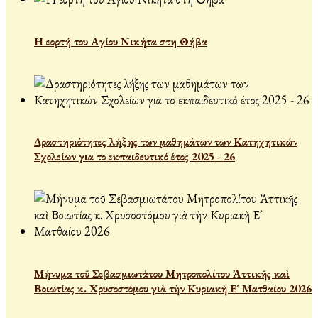
Η εορτή του Αγίου Νικήτα στη Θήβα
Δραστηριότητες λήξης των μαθημάτων των Κατηχητικών
Σχολείων για το εκπαιδευτικό έτος 2025 - 26
Μήνυμα τοῦ Σεβασμιωτάτου Μητροπολίτου Ἀττικῆς καὶ
Βοιωτίας κ. Χρυσοστόμου γιὰ τὴν Κυριακὴ Ε´ Ματθαίου 2026