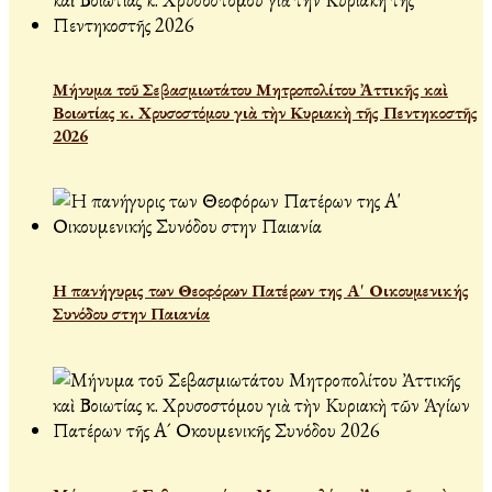
Μήνυμα τοῦ Σεβασμιωτάτου Μητροπολίτου Ἀττικῆς καὶ
Βοιωτίας κ. Χρυσοστόμου γιὰ τὴν Κυριακὴ τῆς Πεντηκοστῆς
2026
Η πανήγυρις των Θεοφόρων Πατέρων της Α' Οικουμενικής
Συνόδου στην Παιανία