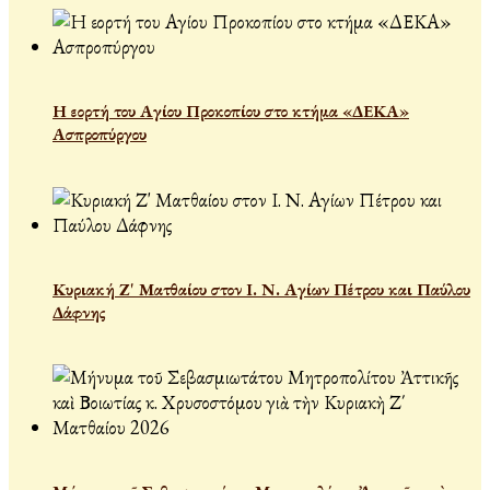
Η εορτή του Αγίου Προκοπίου στο κτήμα «ΔΕΚΑ»
Ασπροπύργου
Κυριακή Ζ' Ματθαίου στον Ι. Ν. Αγίων Πέτρου και Παύλου
Δάφνης