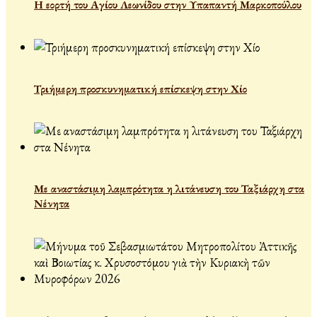
Η εορτή του Αγίου Λεωνίδου στην Υπαπαντή Μαρκοπούλου
Τριήμερη προσκυνηματική επίσκεψη στην Χίο
Με αναστάσιμη λαμπρότητα η λιτάνευση του Ταξιάρχη στα
Νένητα