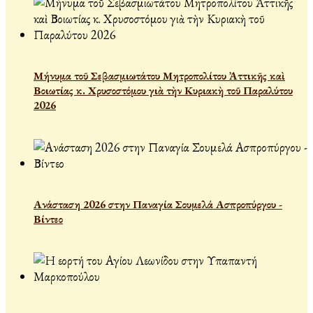
Μήνυμα τοῦ Σεβασμιωτάτου Μητροπολίτου Ἀττικῆς καὶ
Βοιωτίας κ. Χρυσοστόμου γιὰ τὴν Κυριακὴ τοῦ Παραλύτου
2026
Ανάσταση 2026 στην Παναγία Σουμελά Ασπροπύργου -
Βίντεο