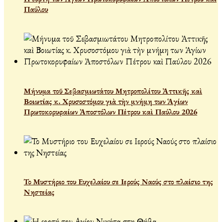
Παύλου
Μήνυμα τοῦ Σεβασμιωτάτου Μητροπολίτου Ἀττικῆς καὶ
Βοιωτίας κ. Χρυσοστόμου γιὰ τὴν μνήμη των Ἁγίων
Πρωτοκορυφαίων Ἀποστόλων Πέτρου καὶ Παύλου 2026
Το Μυστήριο του Ευχελαίου σε Ιερούς Ναούς στο πλαίσιο της
Νηστείας