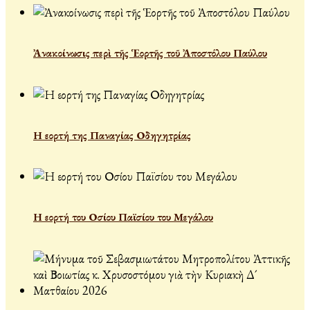
Ἀνακοίνωσις περὶ τῆς Ἑορτῆς τοῦ Ἀποστόλου Παύλου
Η εορτή της Παναγίας Οδηγητρίας
Η εορτή του Οσίου Παϊσίου του Μεγάλου