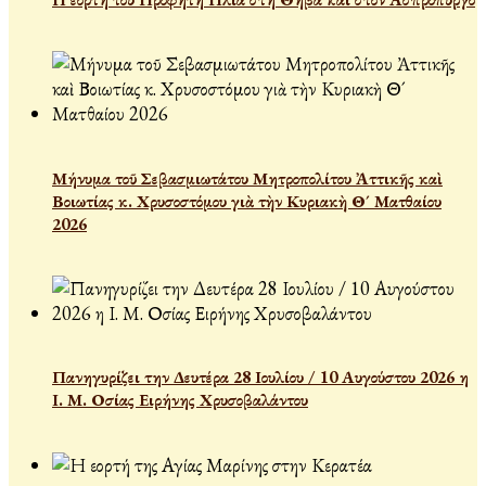
Μήνυμα τοῦ Σεβασμιωτάτου Μητροπολίτου Ἀττικῆς καὶ
Βοιωτίας κ. Χρυσοστόμου γιὰ τὴν Κυριακὴ Θ´ Ματθαίου
2026
Πανηγυρίζει την Δευτέρα 28 Ιουλίου / 10 Αυγούστου 2026 η
Ι. Μ. Οσίας Ειρήνης Χρυσοβαλάντου