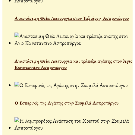
Αναστάσιμη Θεία Λειτουργία στον Ταξιάρχη Ασπροπύργου
Αναστάσιμη Θεία Λειτουργία και τράπεζα αγάπης στον Άγιο
Κωνσταντίνο Ασπροπύργου
Ο Εσπερινός της Αγάπης στην Σουμελά Ασπροπύργου