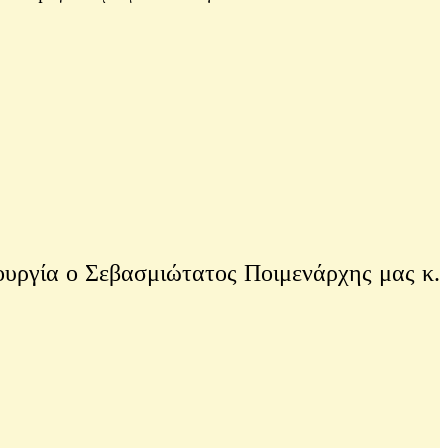
υργία ο Σεβασμιώτατος Ποιμενάρχης μας κ.