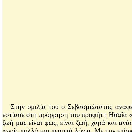
Στην ομιλία του ο Σεβασμιώτατος αναφέρθ
εστίασε στη πρόρρηση του προφήτη Ησαΐα «ὁ
ζωή μας είναι φως, είναι ζωή, χαρά και αν
χωρίς πολλά και περιττά λόγια. Με την επί