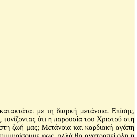
ατακτάται με τη διαρκή μετάνοια. Επίσης,
 τονίζοντας ότι η παρουσία του Χριστού στη
ι στη ζωή μας; Μετάνοια και καρδιακή αγάπη
πλημμυρίσουμε φως, αλλά θα ανατραπεί όλη η