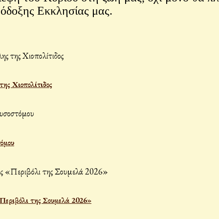
θόδοξης Εκκλησίας μας.
ης Χιοπολίτιδος
τόμου
«Περιβόλι της Σουμελά 2026»