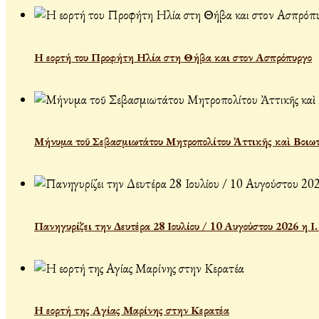
Η εορτή του Προφήτη Ηλία στη Θήβα και στον Ασπρόπυργο
Μήνυμα τοῦ Σεβασμιωτάτου Μητροπολίτου Ἀττικῆς καὶ Βοιωτ
Πανηγυρίζει την Δευτέρα 28 Ιουλίου / 10 Αυγούστου 2026 η 
Η εορτή της Αγίας Μαρίνης στην Κερατέα