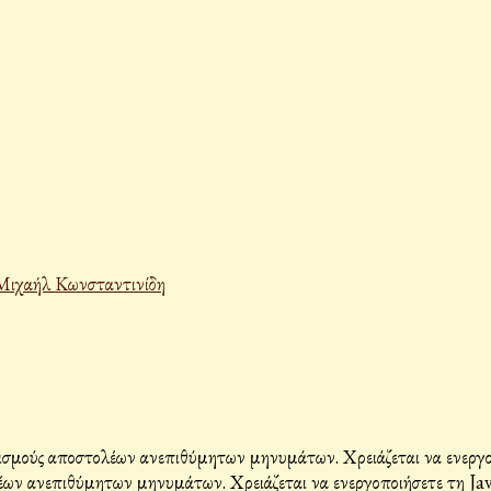
Μιχαήλ Κωνσταντινίδη
σμούς αποστολέων ανεπιθύμητων μηνυμάτων. Χρειάζεται να ενεργοπο
ων ανεπιθύμητων μηνυμάτων. Χρειάζεται να ενεργοποιήσετε τη Java