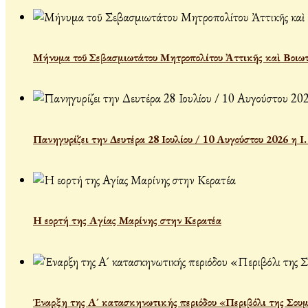
Μήνυμα τοῦ Σεβασμιωτάτου Μητροπολίτου Ἀττικῆς καὶ Βοιωτ
Πανηγυρίζει την Δευτέρα 28 Ιουλίου / 10 Αυγούστου 2026 η 
Η εορτή της Αγίας Μαρίνης στην Κερατέα
Έναρξη της Α´ κατασκηνωτικής περιόδου «Περιβόλι της Σου