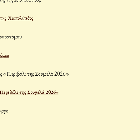
ης Χιοπολίτιδος
τόμου
«Περιβόλι της Σουμελά 2026»