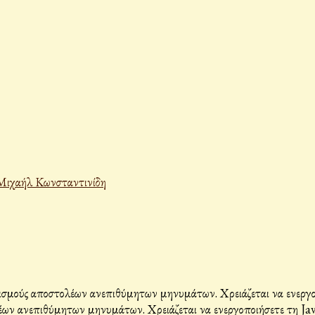
Μιχαήλ Κωνσταντινίδη
σμούς αποστολέων ανεπιθύμητων μηνυμάτων. Χρειάζεται να ενεργοπο
ων ανεπιθύμητων μηνυμάτων. Χρειάζεται να ενεργοποιήσετε τη Java