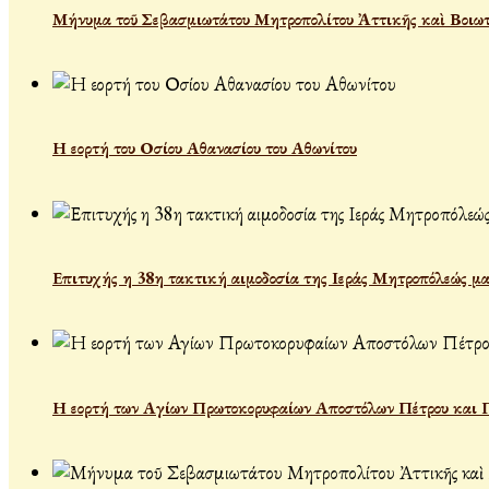
Μήνυμα τοῦ Σεβασμιωτάτου Μητροπολίτου Ἀττικῆς καὶ Βοιωτί
Η εορτή του Οσίου Αθανασίου του Αθωνίτου
Επιτυχής η 38η τακτική αιμοδοσία της Ιεράς Μητροπόλεώς μα
Η εορτή των Αγίων Πρωτοκορυφαίων Αποστόλων Πέτρου και 