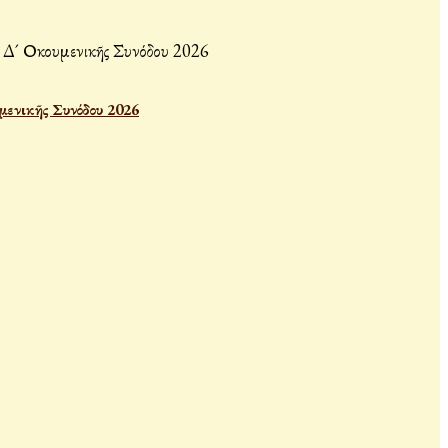
μενικῆς Συνόδου 2026