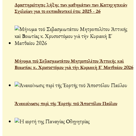
Δραστηριότητες λήξης των μαθημάτων των Κατηχητικών
Σχολείων για το εκπαιδευτικό έτος 2025 - 26
Μήνυμα τοῦ Σεβασμιωτάτου Μητροπολίτου Ἀττικῆς καὶ
Βοιωτίας κ. Χρυσοστόμου γιὰ τὴν Κυριακὴ Ε´ Ματθαίου 2026
Ἀνακοίνωσις περὶ τῆς Ἑορτῆς τοῦ Ἀποστόλου Παύλου