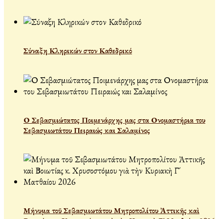
Σύναξη Κληρικών στον Καθεδρικό
Ο Σεβασμιώτατος Ποιμενάρχης μας στα Ονομαστήρια του
Σεβασμιωτάτου Πειραιώς και Σαλαμίνος
Μήνυμα τοῦ Σεβασμιωτάτου Μητροπολίτου Ἀττικῆς καὶ