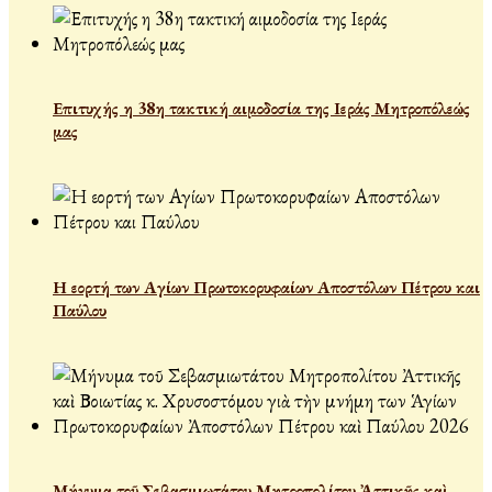
Επιτυχής η 38η τακτική αιμοδοσία της Ιεράς Μητροπόλεώς
μας
Η εορτή των Αγίων Πρωτοκορυφαίων Αποστόλων Πέτρου και
Παύλου
Μήνυμα τοῦ Σεβασμιωτάτου Μητροπολίτου Ἀττικῆς καὶ