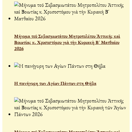
Μήνυμα τοῦ Σεβασμιωτάτου Μητροπολίτου Ἀττικῆς καὶ
Βοιωτίας κ. Χρυσοστόμου γιὰ τὴν Κυριακὴ Β´ Ματθαίου
2026
Η πανήγυρη των Αγίων Πάντων στη Θήβα
Μήνυμα τοῦ Σεβασμιωτάτου Μητροπολίτου Ἀττικῆς καὶ