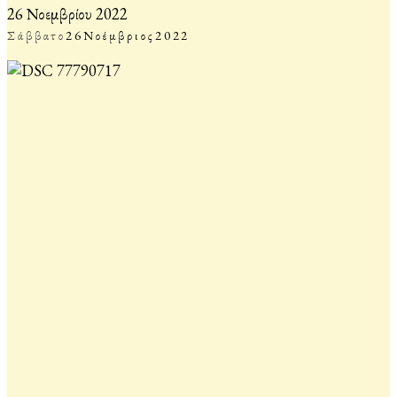
26 Νοεμβρίου 2022
Σάββατο
26
Νοέμβριος
2022