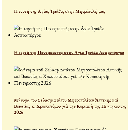
Η εορτή της Αγίας Τριάδος στην Μητρόπολή μας
Η εορτή της Πεντηκοστής στην Αγία Τριάδα Ασπροπύργου
Μήνυμα τοῦ Σεβασμιωτάτου Μητροπολίτου Ἀττικῆς καὶ
Βοιωτίας κ. Χρυσοστόμου γιὰ τὴν Κυριακὴ τῆς Πεντηκοστῆς
2026