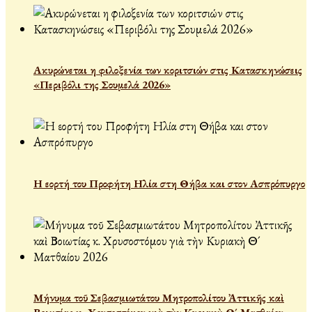
Ακυρώνεται η φιλοξενία των κοριτσιών στις Κατασκηνώσεις
«Περιβόλι της Σουμελά 2026»
Η εορτή του Προφήτη Ηλία στη Θήβα και στον Ασπρόπυργο
Μήνυμα τοῦ Σεβασμιωτάτου Μητροπολίτου Ἀττικῆς καὶ