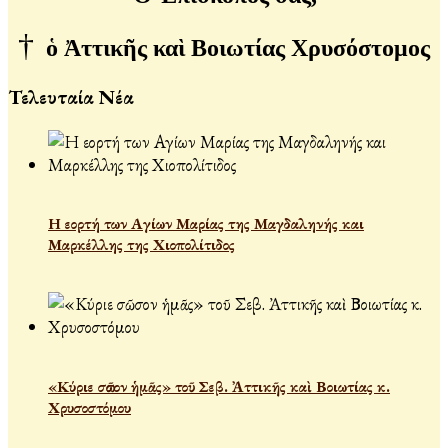
†
ὁ Ἀττικῆς καὶ Βοιωτίας Χρυσόστομος
Τελευταία Νέα
Η εορτή των Αγίων Μαρίας της Μαγδαληνής και
Μαρκέλλης της Χιοπολίτιδος
«Κύριε σῶσον ἡμᾶς» τοῦ Σεβ. Ἀττικῆς καὶ Βοιωτίας κ.
Χρυσοστόμου