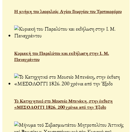
Η μνήμη του λαοφιλούς Αγίου Γεωργίου του Τροπαιοφόρου
Κυριακή του Παραλύτου και εκδήλωση στην Ι. Μ.
Παναχράντου
Το Κατηχητικό στο Μουσείο Μπενάκη, στην έκθεση
«ΜΕΣΟΛΟΓΓΙ 1826. 200 χρόνια από την Έξοδο