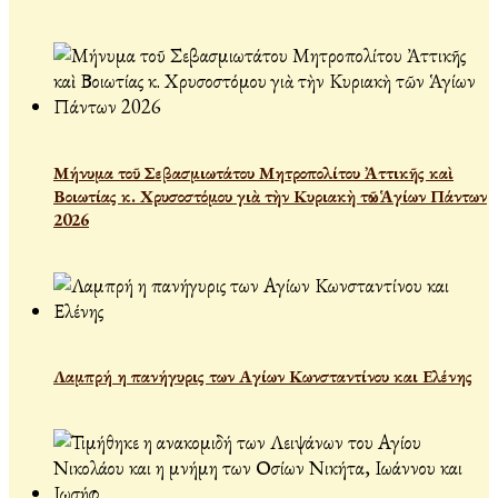
Μήνυμα τοῦ Σεβασμιωτάτου Μητροπολίτου Ἀττικῆς καὶ
Βοιωτίας κ. Χρυσοστόμου γιὰ τὴν Κυριακὴ τῶν Ἁγίων Πάντων
2026
Λαμπρή η πανήγυρις των Αγίων Κωνσταντίνου και Ελένης