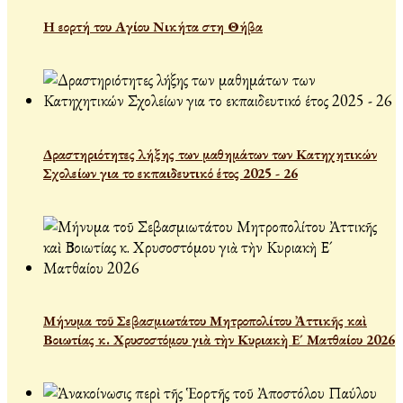
Η εορτή του Αγίου Νικήτα στη Θήβα
Δραστηριότητες λήξης των μαθημάτων των Κατηχητικών
Σχολείων για το εκπαιδευτικό έτος 2025 - 26
Μήνυμα τοῦ Σεβασμιωτάτου Μητροπολίτου Ἀττικῆς καὶ
Βοιωτίας κ. Χρυσοστόμου γιὰ τὴν Κυριακὴ Ε´ Ματθαίου 2026