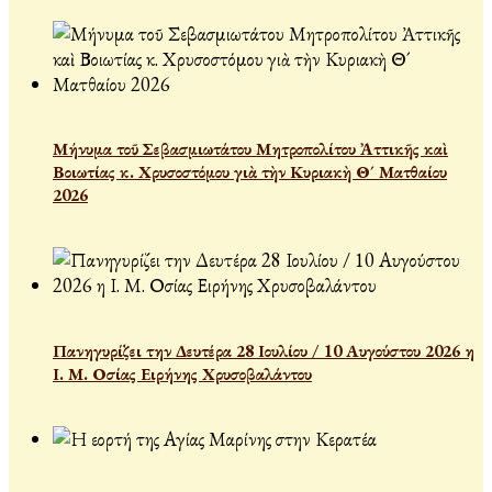
Μήνυμα τοῦ Σεβασμιωτάτου Μητροπολίτου Ἀττικῆς καὶ
Βοιωτίας κ. Χρυσοστόμου γιὰ τὴν Κυριακὴ Θ´ Ματθαίου
2026
Πανηγυρίζει την Δευτέρα 28 Ιουλίου / 10 Αυγούστου 2026 η
Ι. Μ. Οσίας Ειρήνης Χρυσοβαλάντου