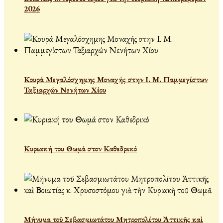
2026
Κουρά Μεγαλόσχημης Μοναχής στην Ι. Μ. Παμμεγίστων
Ταξιαρχών Νενήτων Χίου
Κυριακή του Θωμά στον Καθεδρικό
Μήνυμα τοῦ Σεβασμιωτάτου Μητροπολίτου Ἀττικῆς καὶ