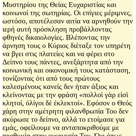
Μυστηρίου της Θείας Ευχαριστίας και
κοινωνοί της σωτηρίας. Οι επίγιες μέριμνες,
ωστόσο, αποτέλεσαν αιτία να αρνηθούν την
ιερή αυτή πρόσκληση προβάλλοντας
φθηνές δικαιολογίες. Βλέποντας την
άρνηση τους ο Κύριος διέταξε τον υπηρέτη
να βγει στις πλατείες και να φέρει στο
Δείπνο τους πάντες, ανεξάρτητα από την
κοινωνική και οικονομική τους κατάσταση,
τονίζοντας ότι από τους πρώτους
καλεσμένους κανείς δεν ήταν άξιος και
κλείνοντας με την φράση «πολλοὶ γὰρ εἰσὶ
κλητοί, ὀλίγοι δὲ ἐκλεκτοί». Εφόσον ο Θεός
χάρη στην αμέτρητη φιλανθρωπία Του δεν
ακύρωσε το δείπνο, αλλά το ετοίμασε για
εμάς, οφείλουμε να ανταποκριθούμε με
προθυμία στην ευεργεσία Του. Όχι όπως