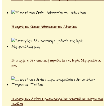
Η εορτή του Οσίου Αθανασίου του Αθωνίτου
Επιτυχής η 38η τακτική αιμοδοσία της Ιεράς Μητροπόλεώς
μας
Η εορτή των Αγίων Πρωτοκορυφαίων Αποστόλων Πέτρου και
Παύλου