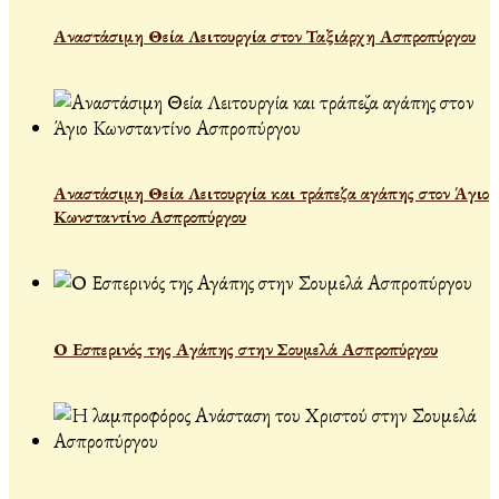
Αναστάσιμη Θεία Λειτουργία στον Ταξιάρχη Ασπροπύργου
Αναστάσιμη Θεία Λειτουργία και τράπεζα αγάπης στον Άγιο
Κωνσταντίνο Ασπροπύργου
Ο Εσπερινός της Αγάπης στην Σουμελά Ασπροπύργου