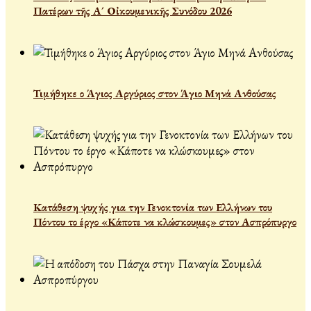
Πατέρων τῆς Α´ Οἰκουμενικῆς Συνόδου 2026
Τιμήθηκε ο Άγιος Αργύριος στον Άγιο Μηνά Ανθούσας
Κατάθεση ψυχής για την Γενοκτονία των Ελλήνων του
Πόντου το έργο «Κάποτε να κλώσκουμες» στον Ασπρόπυργο