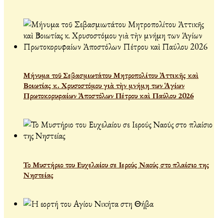
Μήνυμα τοῦ Σεβασμιωτάτου Μητροπολίτου Ἀττικῆς καὶ
Βοιωτίας κ. Χρυσοστόμου γιὰ τὴν μνήμη των Ἁγίων
Πρωτοκορυφαίων Ἀποστόλων Πέτρου καὶ Παύλου 2026
Το Μυστήριο του Ευχελαίου σε Ιερούς Ναούς στο πλαίσιο της
Νηστείας