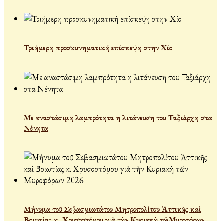
Τριήμερη προσκυνηματική επίσκεψη στην Χίο
Με αναστάσιμη λαμπρότητα η λιτάνευση του Ταξιάρχη στα
Νένητα
Μήνυμα τοῦ Σεβασμιωτάτου Μητροπολίτου Ἀττικῆς καὶ
Βοιωτίας κ. Χρυσοστόμου γιὰ τὴν Κυριακὴ τῶν Μυροφόρων