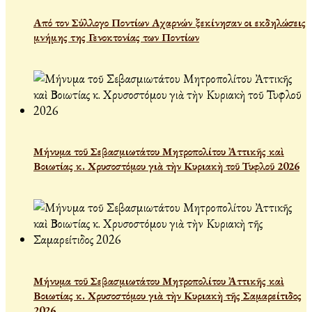
Από τον Σύλλογο Ποντίων Αχαρνών ξεκίνησαν οι εκδηλώσεις
μνήμης της Γενοκτονίας των Ποντίων
Μήνυμα τοῦ Σεβασμιωτάτου Μητροπολίτου Ἀττικῆς καὶ
Βοιωτίας κ. Χρυσοστόμου γιὰ τὴν Κυριακὴ τοῦ Τυφλοῦ 2026
Μήνυμα τοῦ Σεβασμιωτάτου Μητροπολίτου Ἀττικῆς καὶ
Βοιωτίας κ. Χρυσοστόμου γιὰ τὴν Κυριακὴ τῆς Σαμαρείτιδος
2026