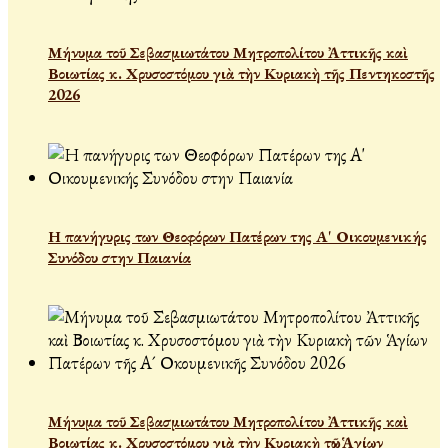
Μήνυμα τοῦ Σεβασμιωτάτου Μητροπολίτου Ἀττικῆς καὶ
Βοιωτίας κ. Χρυσοστόμου γιὰ τὴν Κυριακὴ τῆς Πεντηκοστῆς
2026
Η πανήγυρις των Θεοφόρων Πατέρων της Α' Οικουμενικής
Συνόδου στην Παιανία
Μήνυμα τοῦ Σεβασμιωτάτου Μητροπολίτου Ἀττικῆς καὶ
Βοιωτίας κ. Χρυσοστόμου γιὰ τὴν Κυριακὴ τῶν Ἁγίων