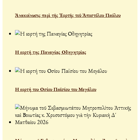
Ἀνακοίνωσις περὶ τῆς Ἑορτῆς τοῦ Ἀποστόλου Παύλου
Η εορτή της Παναγίας Οδηγητρίας
Η εορτή του Οσίου Παϊσίου του Μεγάλου