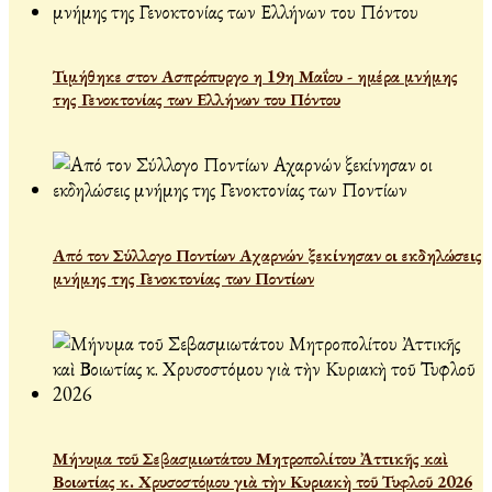
Τιμήθηκε στον Ασπρόπυργο η 19η Μαΐου - ημέρα μνήμης
της Γενοκτονίας των Ελλήνων του Πόντου
Από τον Σύλλογο Ποντίων Αχαρνών ξεκίνησαν οι εκδηλώσεις
μνήμης της Γενοκτονίας των Ποντίων
Μήνυμα τοῦ Σεβασμιωτάτου Μητροπολίτου Ἀττικῆς καὶ
Βοιωτίας κ. Χρυσοστόμου γιὰ τὴν Κυριακὴ τοῦ Τυφλοῦ 2026