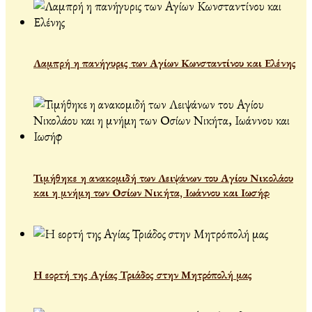
Λαμπρή η πανήγυρις των Αγίων Κωνσταντίνου και Ελένης
Τιμήθηκε η ανακομιδή των Λειψάνων του Αγίου Νικολάου
και η μνήμη των Οσίων Νικήτα, Ιωάννου και Ιωσήφ
Η εορτή της Αγίας Τριάδος στην Μητρόπολή μας