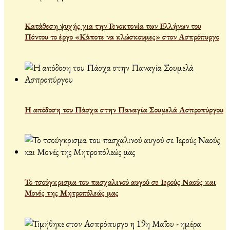
Κατάθεση ψυχής για την Γενοκτονία των Ελλήνων του
Πόντου το έργο «Κάποτε να κλώσκουμες» στον Ασπρόπυργο
Η απόδοση του Πάσχα στην Παναγία Σουμελά Ασπροπύργου
Το τσούγκρισμα του πασχαλινού αυγού σε Ιερούς Ναούς και
Μονές της Μητροπόλεώς μας