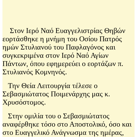
Στον Ιερό Ναό Ευαγγελιστρίας Θηβών
εορτάσθηκε η μνήμη του Οσίου Πατρός
ημών Στυλιανού του Παφλαγόνος και
συγκεκριμένα στον Ιερό Ναό Αγίων
Πάντων, όπου εφημερεύει ο εορτάζων π.
Στυλιανός Κομνηνός.
Την Θεία Λειτουργία τέλεσε ο
Σεβασμιώτατος Ποιμενάρχης μας κ.
Χρυσόστομος.
Στην ομιλία του ο Σεβασμιώτατος
αναφέρθηκε τόσο στο Αποστολικό, όσο και
στο Ευαγγελικό Ανάγνωσμα της ημέρας,