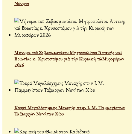
Νένητα
Μήνυμα τοῦ Σεβασμιωτάτου Μητροπολίτου Ἀττικῆς καὶ
Βοιωτίας κ. Χρυσοστόμου γιὰ τὴν Κυριακὴ τῶν Μυροφόρων
2026
Κουρά Μεγαλόσχημης Μοναχής στην Ι. Μ. Παμμεγίστων
Ταξιαρχών Νενήτων Χίου