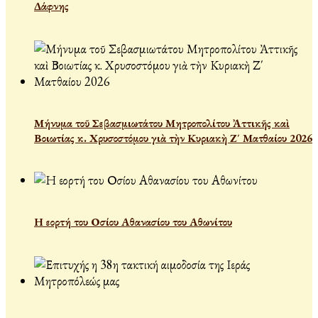
Δάφνης
Μήνυμα τοῦ Σεβασμιωτάτου Μητροπολίτου Ἀττικῆς καὶ
Βοιωτίας κ. Χρυσοστόμου γιὰ τὴν Κυριακὴ Ζ΄ Ματθαίου 2026
Η εορτή του Οσίου Αθανασίου του Αθωνίτου