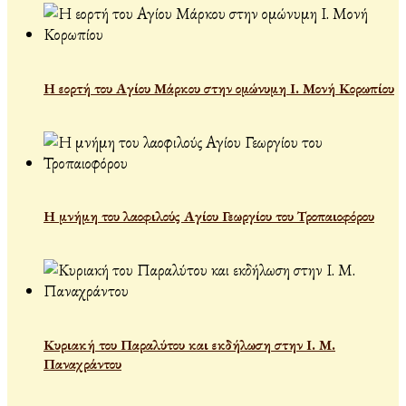
Η εορτή του Αγίου Μάρκου στην ομώνυμη Ι. Μονή Κορωπίου
Η μνήμη του λαοφιλούς Αγίου Γεωργίου του Τροπαιοφόρου
Κυριακή του Παραλύτου και εκδήλωση στην Ι. Μ.
Παναχράντου