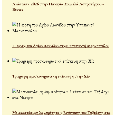
Ανάσταση 2026 στην Παναγία Σουμελά Ασπροπύργου -
Βίντεο
Η εορτή του Αγίου Λεωνίδου στην Υπαπαντή Μαρκοπούλου
Τριήμερη προσκυνηματική επίσκεψη στην Χίο
Με αναστάσιμη λαμπρότητα η λιτάνευση του Ταξιάρχη στα