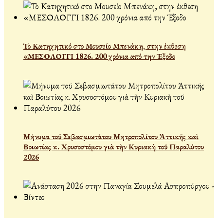
Το Κατηχητικό στο Μουσείο Μπενάκη, στην έκθεση
«ΜΕΣΟΛΟΓΓΙ 1826. 200 χρόνια από την Έξοδο
Μήνυμα τοῦ Σεβασμιωτάτου Μητροπολίτου Ἀττικῆς καὶ
Βοιωτίας κ. Χρυσοστόμου γιὰ τὴν Κυριακὴ τοῦ Παραλύτου
2026