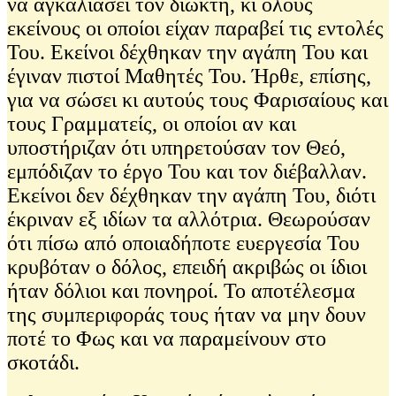
να αγκαλιάσει τον διώκτη, κι όλους
εκείνους οι οποίοι είχαν παραβεί τις εντολές
Του. Εκείνοι δέχθηκαν την αγάπη Του και
έγιναν πιστοί Μαθητές Του. Ήρθε, επίσης,
για να σώσει κι αυτούς τους Φαρισαίους και
τους Γραμματείς, οι οποίοι αν και
υποστήριζαν ότι υπηρετούσαν τον Θεό,
εμπόδιζαν το έργο Του και τον διέβαλλαν.
Εκείνοι δεν δέχθηκαν την αγάπη Του, διότι
έκριναν εξ ιδίων τα αλλότρια. Θεωρούσαν
ότι πίσω από οποιαδήποτε ευεργεσία Του
κρυβόταν ο δόλος, επειδή ακριβώς οι ίδιοι
ήταν δόλιοι και πονηροί. Το αποτέλεσμα
της συμπεριφοράς τους ήταν να μην δουν
ποτέ το Φως και να παραμείνουν στο
σκοτάδι.