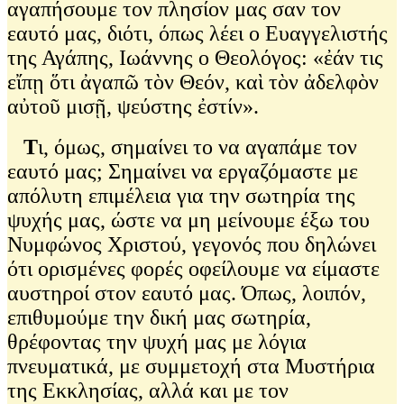
αγαπήσουμε τον πλησίον μας σαν τον
εαυτό μας, διότι, όπως λέει ο Ευαγγελιστής
της Αγάπης, Ιωάννης ο Θεολόγος: «ἐάν τις
εἴπῃ ὅτι ἀγαπῶ τὸν Θεόν, καὶ τὸν ἀδελφὸν
αὐτοῦ μισῇ, ψεύστης ἐστίν».
Τ
ι, όμως, σημαίνει το να αγαπάμε τον
εαυτό μας; Σημαίνει να εργαζόμαστε με
απόλυτη επιμέλεια για την σωτηρία της
ψυχής μας, ώστε να μη μείνουμε έξω του
Νυμφώνος Χριστού, γεγονός που δηλώνει
ότι ορισμένες φορές οφείλουμε να είμαστε
αυστηροί στον εαυτό μας. Όπως, λοιπόν,
επιθυμούμε την δική μας σωτηρία,
θρέφοντας την ψυχή μας με λόγια
πνευματικά, με συμμετοχή στα Μυστήρια
της Εκκλησίας, αλλά και με τον