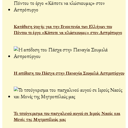
Κατάθεση ψυχής για την Γενοκτονία των Ελλήνων του
Πόντου το έργο «Κάποτε να κλώσκουμες» στον Ασπρόπυργο
Η απόδοση του Πάσχα στην Παναγία Σουμελά Ασπροπύργου
Το τσούγκρισμα του πασχαλινού αυγού σε Ιερούς Ναούς και
Μονές της Μητροπόλεώς μας