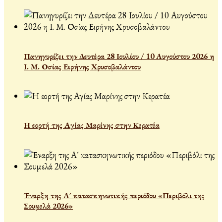
Πανηγυρίζει την Δευτέρα 28 Ιουλίου / 10 Αυγούστου 2026 η
Ι. Μ. Οσίας Ειρήνης Χρυσοβαλάντου
Η εορτή της Αγίας Μαρίνης στην Κερατέα
Έναρξη της Α´ κατασκηνωτικής περιόδου «Περιβόλι της
Σουμελά 2026»