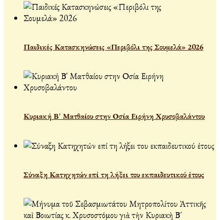
Παιδικές Κατασκηνώσεις «Περιβόλι της Σουμελά» 2026
Κυριακή Β' Ματθαίου στην Οσία Ειρήνη Χρυσοβαλάντου
Σύναξη Κατηχητών επί τη λήξει του εκπαιδευτικού έτους