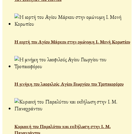
Η εορτή του Αγίου Μάρκου στην ομώνυμη Ι. Μονή Κορωπίου
Η μνήμη του λαοφιλούς Αγίου Γεωργίου του Τροπαιοφόρου
Κυριακή του Παραλύτου και εκδήλωση στην Ι. Μ.
Παναχράντου