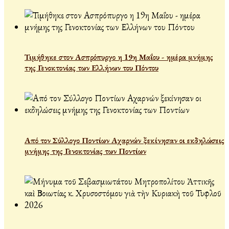
Τιμήθηκε στον Ασπρόπυργο η 19η Μαΐου - ημέρα μνήμης
της Γενοκτονίας των Ελλήνων του Πόντου
Από τον Σύλλογο Ποντίων Αχαρνών ξεκίνησαν οι εκδηλώσεις
μνήμης της Γενοκτονίας των Ποντίων