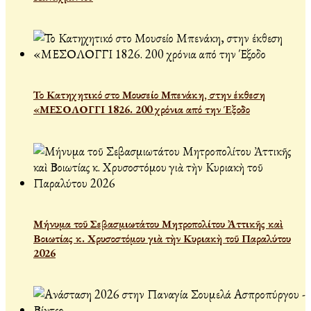
Το Κατηχητικό στο Μουσείο Μπενάκη, στην έκθεση
«ΜΕΣΟΛΟΓΓΙ 1826. 200 χρόνια από την Έξοδο
Μήνυμα τοῦ Σεβασμιωτάτου Μητροπολίτου Ἀττικῆς καὶ
Βοιωτίας κ. Χρυσοστόμου γιὰ τὴν Κυριακὴ τοῦ Παραλύτου
2026