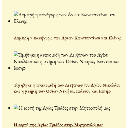
Λαμπρή η πανήγυρις των Αγίων Κωνσταντίνου και Ελένης
Τιμήθηκε η ανακομιδή των Λειψάνων του Αγίου Νικολάου
και η μνήμη των Οσίων Νικήτα, Ιωάννου και Ιωσήφ
Η εορτή της Αγίας Τριάδος στην Μητρόπολή μας