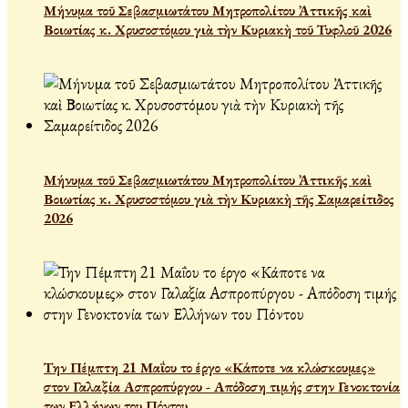
Μήνυμα τοῦ Σεβασμιωτάτου Μητροπολίτου Ἀττικῆς καὶ
Βοιωτίας κ. Χρυσοστόμου γιὰ τὴν Κυριακὴ τοῦ Τυφλοῦ 2026
Μήνυμα τοῦ Σεβασμιωτάτου Μητροπολίτου Ἀττικῆς καὶ
Βοιωτίας κ. Χρυσοστόμου γιὰ τὴν Κυριακὴ τῆς Σαμαρείτιδος
2026
Την Πέμπτη 21 Μαΐου το έργο «Κάποτε να κλώσκουμες»
στον Γαλαξία Ασπροπύργου - Απόδοση τιμής στην Γενοκτονία
των Ελλήνων του Πόντου