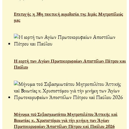
Επιτυχής η 38η τακτική αιμοδοσία της Ιεράς Μητροπόλεώς
μας
Η εορτή των Αγίων Πρωτοκορυφαίων Αποστόλων Πέτρου και
Παύλου
Μήνυμα τοῦ Σεβασμιωτάτου Μητροπολίτου Ἀττικῆς καὶ
Βοιωτίας κ. Χρυσοστόμου γιὰ τὴν μνήμη των Ἁγίων
Πρωτοκορυφαίων Ἀποστόλων Πέτρου καὶ Παύλου 2026