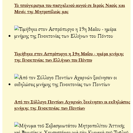
Το τσούγκρισμα του πασχαλινού αυγού σε Ιερούς Ναούς και
Μονές της Μητροπόλεώς μας
Τιμήθηκε στον Ασπρόπυργο η 19η Μαΐου - ημέρα μνήμης
της Γενοκτονίας των Ελλήνων του Πόντου
Από τον Σύλλογο Ποντίων Αχαρνών ξεκίνησαν οι εκδηλώσεις
μνήμης της Γενοκτονίας των Ποντίων