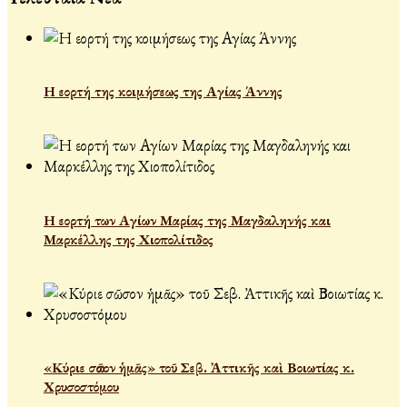
Η εορτή της κοιμήσεως της Αγίας Άννης
Η εορτή των Αγίων Μαρίας της Μαγδαληνής και
Μαρκέλλης της Χιοπολίτιδος
«Κύριε σῶσον ἡμᾶς» τοῦ Σεβ. Ἀττικῆς καὶ Βοιωτίας κ.
Χρυσοστόμου