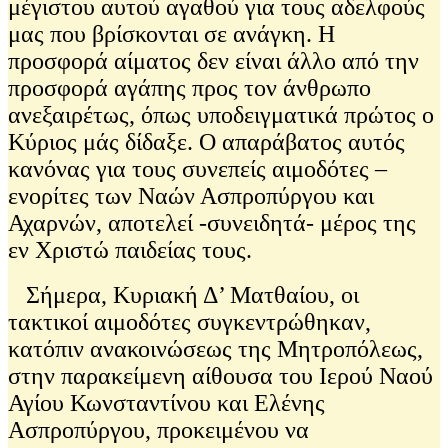
μέγιστου αυτού αγαθού για τους αδελφούς
μας που βρίσκονται σε ανάγκη. Η
προσφορά αίματος δεν είναι άλλο από την
προσφορά αγάπης προς τον άνθρωπο
ανεξαιρέτως, όπως υποδειγματικά πρώτος ο
Κύριος μάς δίδαξε. Ο απαράβατος αυτός
κανόνας για τους συνεπείς αιμοδότες –
ενορίτες των Ναών Ασπροπύργου και
Αχαρνών, αποτελεί -συνειδητά- μέρος της
εν Χριστώ παιδείας τους.
Σήμερα, Κυριακή Δ’ Ματθαίου, οι
τακτικοί αιμοδότες συγκεντρώθηκαν,
κατόπιν ανακοινώσεως της Μητροπόλεως,
στην παρακείμενη αίθουσα του Ιερού Ναού
Αγίου Κωνσταντίνου και Ελένης
Ασπροπύργου, προκειμένου να