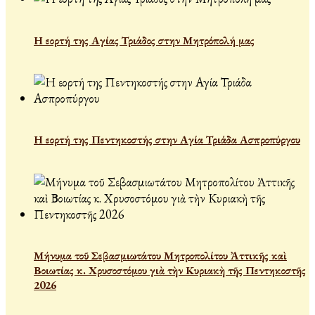
Η εορτή της Αγίας Τριάδος στην Μητρόπολή μας
Η εορτή της Πεντηκοστής στην Αγία Τριάδα Ασπροπύργου
Μήνυμα τοῦ Σεβασμιωτάτου Μητροπολίτου Ἀττικῆς καὶ
Βοιωτίας κ. Χρυσοστόμου γιὰ τὴν Κυριακὴ τῆς Πεντηκοστῆς
2026