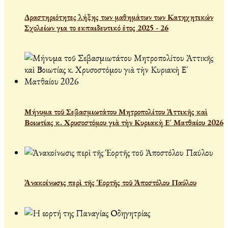
Δραστηριότητες λήξης των μαθημάτων των Κατηχητικών
Σχολείων για το εκπαιδευτικό έτος 2025 - 26
Μήνυμα τοῦ Σεβασμιωτάτου Μητροπολίτου Ἀττικῆς καὶ
Βοιωτίας κ. Χρυσοστόμου γιὰ τὴν Κυριακὴ Ε´ Ματθαίου 2026
Ἀνακοίνωσις περὶ τῆς Ἑορτῆς τοῦ Ἀποστόλου Παύλου