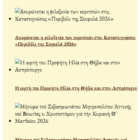
Ακυρώνεται η φιλοξενία των κοριτσιών στις Κατασκηνώσεις
«Περιβόλι της Σουμελά 2026»
Η εορτή του Προφήτη Ηλία στη Θήβα και στον Ασπρόπυργο
Μήνυμα τοῦ Σεβασμιωτάτου Μητροπολίτου Ἀττικῆς καὶ