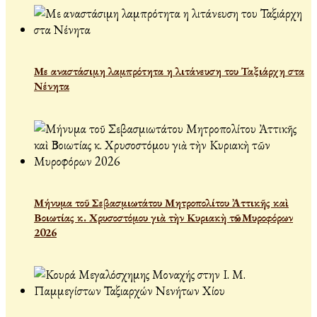
Με αναστάσιμη λαμπρότητα η λιτάνευση του Ταξιάρχη στα
Νένητα
Μήνυμα τοῦ Σεβασμιωτάτου Μητροπολίτου Ἀττικῆς καὶ
Βοιωτίας κ. Χρυσοστόμου γιὰ τὴν Κυριακὴ τῶν Μυροφόρων
2026