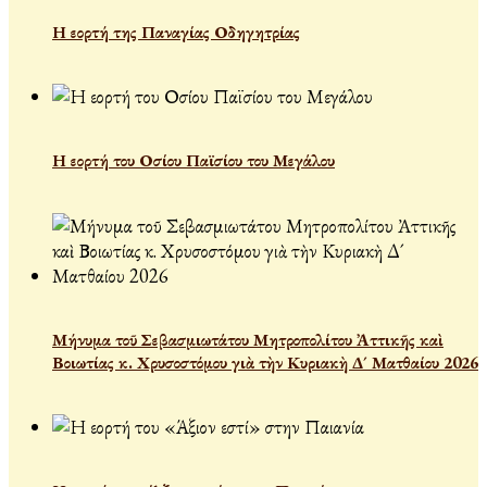
Η εορτή της Παναγίας Οδηγητρίας
Η εορτή του Οσίου Παϊσίου του Μεγάλου
Μήνυμα τοῦ Σεβασμιωτάτου Μητροπολίτου Ἀττικῆς καὶ
Βοιωτίας κ. Χρυσοστόμου γιὰ τὴν Κυριακὴ Δ´ Ματθαίου 2026