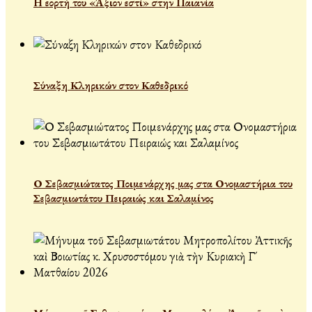
Η εορτή του «Άξιον εστί» στην Παιανία
Σύναξη Κληρικών στον Καθεδρικό
Ο Σεβασμιώτατος Ποιμενάρχης μας στα Ονομαστήρια του
Σεβασμιωτάτου Πειραιώς και Σαλαμίνος