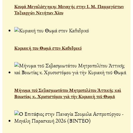
Κουρά Μεγαλόσχημης Μοναχής στην Ι. Μ. Παμμεγίστων
Ταξιαρχών Νενήτων Χίου
Κυριακή του Θωμά στον Καθεδρικό
Μήνυμα τοῦ Σεβασμιωτάτου Μητροπολίτου Ἀττικῆς καὶ
Βοιωτίας κ. Χρυσοστόμου γιὰ τὴν Κυριακὴ τοῦ Θωμᾶ