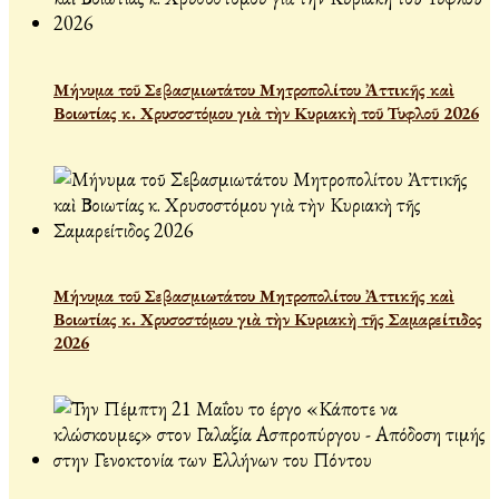
Μήνυμα τοῦ Σεβασμιωτάτου Μητροπολίτου Ἀττικῆς καὶ
Βοιωτίας κ. Χρυσοστόμου γιὰ τὴν Κυριακὴ τοῦ Τυφλοῦ 2026
Μήνυμα τοῦ Σεβασμιωτάτου Μητροπολίτου Ἀττικῆς καὶ
Βοιωτίας κ. Χρυσοστόμου γιὰ τὴν Κυριακὴ τῆς Σαμαρείτιδος
2026