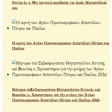
Επιτυχής η 38η τακτική αιμοδοσία της Ιεράς Μητροπόλεώς
μας
Η εορτή των Αγίων Πρωτοκορυφαίων Αποστόλων Πέτρου και
Παύλου
Μήνυμα τοῦ Σεβασμιωτάτου Μητροπολίτου Ἀττικῆς καὶ
Βοιωτίας κ. Χρυσοστόμου γιὰ τὴν μνήμη των Ἁγίων
Πρωτοκορυφαίων Ἀποστόλων Πέτρου καὶ Παύλου 2026