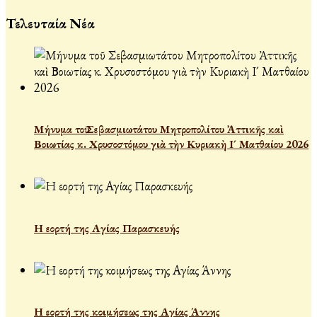
Τελευταία Νέα
Μήνυμα τοῦ Σεβασμιωτάτου Μητροπολίτου Ἀττικῆς καὶ
Βοιωτίας κ. Χρυσοστόμου γιὰ τὴν Κυριακὴ Ι´ Ματθαίου 2026
Η εορτή της Αγίας Παρασκευής
Η εορτή της κοιμήσεως της Αγίας Άννης