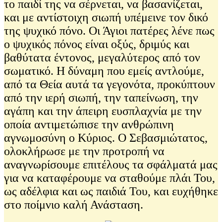
το παιδί της να σέρνεται, να βασανίζεται,
και με αντίστοιχη σιωπή υπέμεινε τον δικό
της ψυχικό πόνο. Οι Άγιοι πατέρες λένε πως
ο ψυχικός πόνος είναι οξύς, δριμύς και
βαθύτατα έντονος, μεγαλύτερος από τον
σωματικό. Η δύναμη που εμείς αντλούμε,
από τα Θεία αυτά τα γεγονότα, προκύπτουν
από την ιερή σιωπή, την ταπείνωση, την
αγάπη και την άπειρη ευσπλαχνία με την
οποία αντιμετώπισε την ανθρώπινη
αγνωμοσύνη ο Κύριος. Ο Σεβασμιώτατος,
ολοκλήρωσε με την προτροπή να
αναγνωρίσουμε επιτέλους τα σφάλματά μας
για να καταφέρουμε να σταθούμε πλάι Του,
ως αδέλφια και ως παιδιά Του, και ευχήθηκε
στο ποίμνιο καλή Ανάσταση.