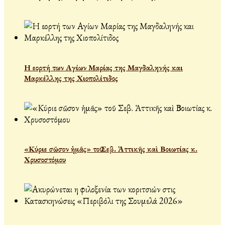
Η εορτή των Αγίων Μαρίας της Μαγδαληνής και
Μαρκέλλης της Χιοπολίτιδος
«Κύριε σῶσον ἡμᾶς» τοῦ Σεβ. Ἀττικῆς καὶ Βοιωτίας κ.
Χρυσοστόμου