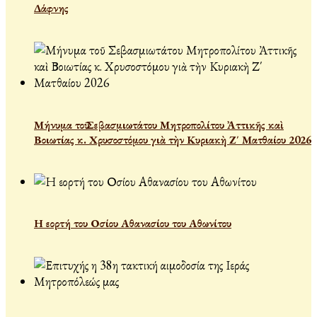
Δάφνης
Μήνυμα τοῦ Σεβασμιωτάτου Μητροπολίτου Ἀττικῆς καὶ
Βοιωτίας κ. Χρυσοστόμου γιὰ τὴν Κυριακὴ Ζ΄ Ματθαίου 2026
Η εορτή του Οσίου Αθανασίου του Αθωνίτου