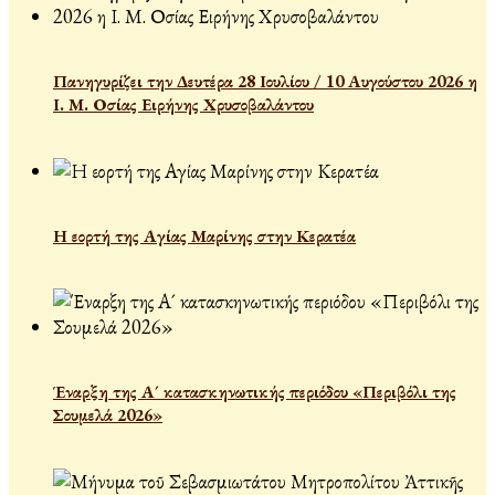
Πανηγυρίζει την Δευτέρα 28 Ιουλίου / 10 Αυγούστου 2026 η
Ι. Μ. Οσίας Ειρήνης Χρυσοβαλάντου
Η εορτή της Αγίας Μαρίνης στην Κερατέα
Έναρξη της Α´ κατασκηνωτικής περιόδου «Περιβόλι της
Σουμελά 2026»