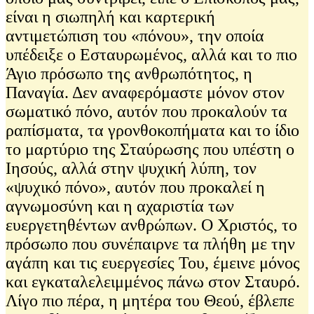
είναι η σιωπηλή και καρτερική
αντιμετώπιση του «πόνου», την οποία
υπέδειξε ο Εσταυρωμένος, αλλά και το πιο
Άγιο πρόσωπο της ανθρωπότητος, η
Παναγία. Δεν αναφερόμαστε μόνον στον
σωματικό πόνο, αυτόν που προκαλούν τα
ραπίσματα, τα γρονθοκοπήματα και το ίδιο
το μαρτύριο της Σταύρωσης που υπέστη ο
Ιησούς, αλλά στην ψυχική λύπη, τον
«ψυχικό πόνο», αυτόν που προκαλεί η
αγνωμοσύνη και η αχαριστία των
ευεργετηθέντων ανθρώπων. Ο Χριστός, το
πρόσωπο που συνέπαιρνε τα πλήθη με την
αγάπη και τις ευεργεσίες Του, έμεινε μόνος
και εγκαταλελειμμένος πάνω στον Σταυρό.
Λίγο πιο πέρα, η μητέρα του Θεού, έβλεπε