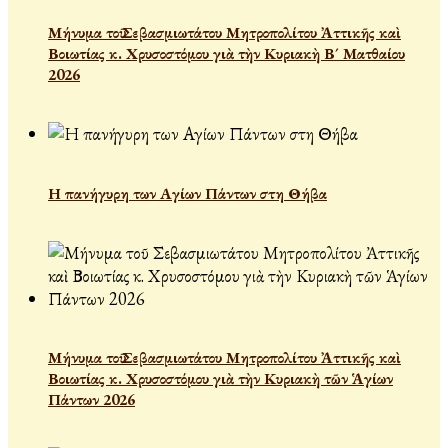
Μήνυμα τοῦ Σεβασμιωτάτου Μητροπολίτου Ἀττικῆς καὶ
Βοιωτίας κ. Χρυσοστόμου γιὰ τὴν Κυριακὴ Β´ Ματθαίου
2026
Η πανήγυρη των Αγίων Πάντων στη Θήβα
Μήνυμα τοῦ Σεβασμιωτάτου Μητροπολίτου Ἀττικῆς καὶ
Βοιωτίας κ. Χρυσοστόμου γιὰ τὴν Κυριακὴ τῶν Ἁγίων
Πάντων 2026