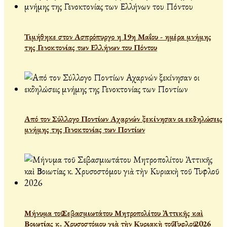
Τιμήθηκε στον Ασπρόπυργο η 19η Μαΐου - ημέρα μνήμης
της Γενοκτονίας των Ελλήνων του Πόντου
Από τον Σύλλογο Ποντίων Αχαρνών ξεκίνησαν οι εκδηλώσεις
μνήμης της Γενοκτονίας των Ποντίων
Μήνυμα τοῦ Σεβασμιωτάτου Μητροπολίτου Ἀττικῆς καὶ
Βοιωτίας κ. Χρυσοστόμου γιὰ τὴν Κυριακὴ τοῦ Τυφλοῦ 2026