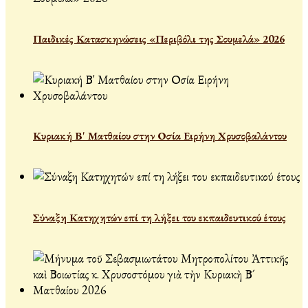
Παιδικές Κατασκηνώσεις «Περιβόλι της Σουμελά» 2026
Κυριακή Β' Ματθαίου στην Οσία Ειρήνη Χρυσοβαλάντου
Σύναξη Κατηχητών επί τη λήξει του εκπαιδευτικού έτους