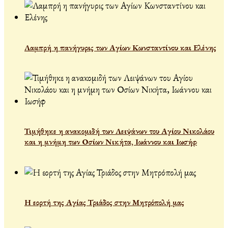
Λαμπρή η πανήγυρις των Αγίων Κωνσταντίνου και Ελένης
Τιμήθηκε η ανακομιδή των Λειψάνων του Αγίου Νικολάου
και η μνήμη των Οσίων Νικήτα, Ιωάννου και Ιωσήφ
Η εορτή της Αγίας Τριάδος στην Μητρόπολή μας