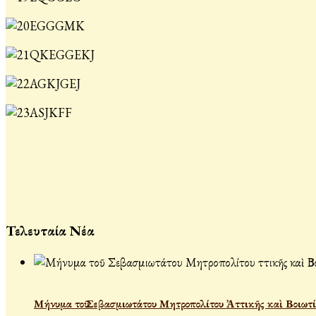
Τελευταία Νέα
Μήνυμα τοῦ Σεβασμιωτάτου Μητροπολίτου Ἀττικῆς καὶ Βοιωτί