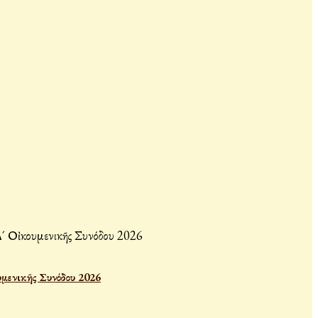
υμενικῆς Συνόδου 2026