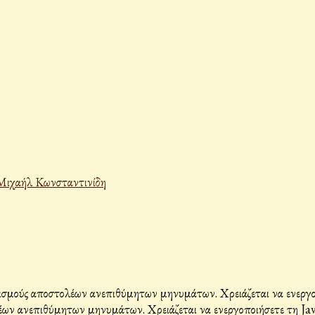
Μιχαήλ Κωνσταντινίδη
σμούς αποστολέων ανεπιθύμητων μηνυμάτων. Χρειάζεται να ενεργοπο
ων ανεπιθύμητων μηνυμάτων. Χρειάζεται να ενεργοποιήσετε τη Java