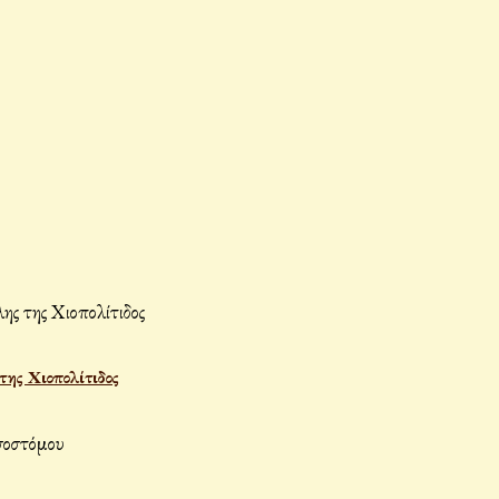
ης Χιοπολίτιδος