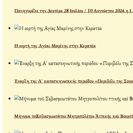
Πανηγυρίζει την Δευτέρα 28 Ιουλίου / 10 Αυγούστου 2026 η 
Η εορτή της Αγίας Μαρίνης στην Κερατέα
Έναρξη της Α´ κατασκηνωτικής περιόδου «Περιβόλι της Σου
Μήνυμα τοῦ Σεβασμιωτάτου Μητροπολίτου Ἀττικῆς καὶ Βοιωτί