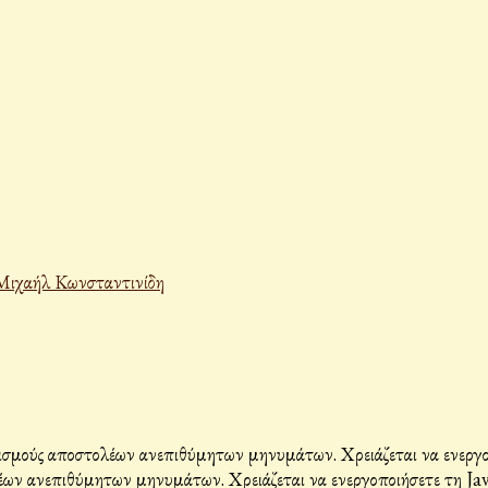
Μιχαήλ Κωνσταντινίδη
σμούς αποστολέων ανεπιθύμητων μηνυμάτων. Χρειάζεται να ενεργοπο
ων ανεπιθύμητων μηνυμάτων. Χρειάζεται να ενεργοποιήσετε τη Java