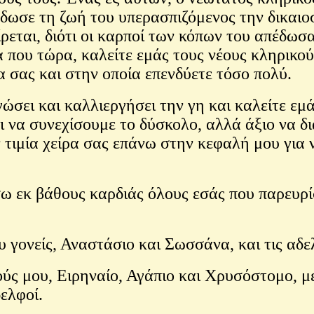
έδωσε τη ζωή του υπερασπιζόμενος την δικαιοσ
ίρεται, διότι οι καρποί των κόπων του απέδωσα
 να που τώρα, καλείτε εμάς τους νέους κληρι
α σας και στην οποία επενδύετε τόσο πολύ.
ώσει και καλλιεργήσει την γη και καλείτε εμά
να συνεχίσουμε το δύσκολο, αλλά άξιο να διακ
ν τιμία χείρα σας επάνω στην κεφαλή μου γι
ω εκ βάθους καρδιάς όλους εσάς που παρευρί
υ γονείς, Αναστάσιο και Σωσσάνα, και τις α
ς μου, Ειρηναίο, Αγάπιο και Χρυσόστομο, με
ελφοί.