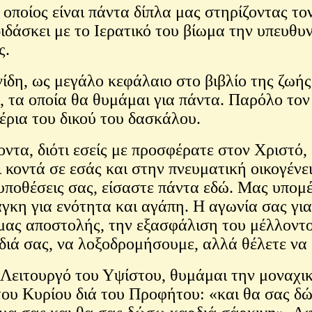
οίος είναι πάντα δίπλα μας στηρίζοντας τον
ιδάσκει με το Ιερατικό του βίωμα την υπευθυ
ς.
η, ως μεγάλο κεφάλαιο στο βιβλίο της ζωής 
, τα οποία θα θυμάμαι για πάντα. Παρόλο το
έρια του δικού του δασκάλου.
τα, διότι εσείς με προσφέρατε στον Χριστό, 
 κοντά σε εσάς και στην πνευματική οικογένε
 υποθέσεις σας, είσαστε πάντα εδώ. Μας υπομ
άγκη για ενότητα και αγάπη. Η αγωνία σας γι
 μας αποστολής, την εξασφάλιση του μέλλοντος
ιδιά σας, να λοξοδρομήσουμε, αλλά θέλετε να 
 Λειτουργό του Υψίστου, θυμάμαι την μοναχι
του Κυρίου διά του Προφήτου: «και θα σας δώ