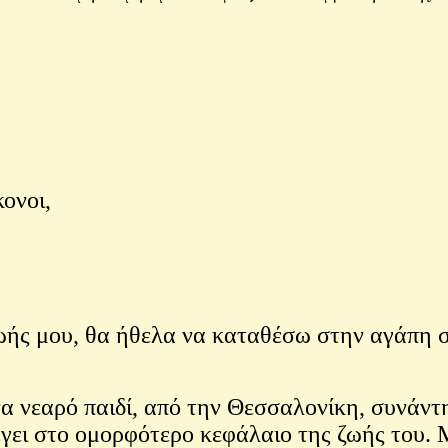
κονοι,
ής μου, θα ήθελα να καταθέσω στην αγάπη σ
 νεαρό παιδί, από την Θεσσαλονίκη, συνάντη
άγει στο ομορφότερο κεφάλαιο της ζωής του. 