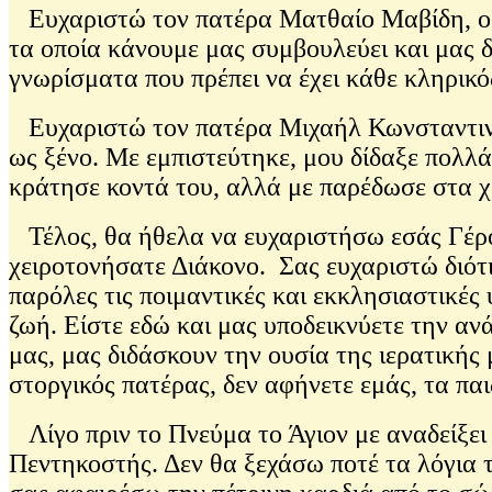
Ευχαριστώ τον πατέρα Ματθαίο Μαβίδη, ο οπ
τα οποία κάνουμε μας συμβουλεύει και μας δ
γνωρίσματα που πρέπει να έχει κάθε κληρικό
Ευχαριστώ τον πατέρα Μιχαήλ Κωνσταντινίδ
ως ξένο. Με εμπιστεύτηκε, μου δίδαξε πολλά
κράτησε κοντά του, αλλά με παρέδωσε στα χ
Τέλος, θα ήθελα να ευχαριστήσω εσάς Γέρον
χειροτονήσατε Διάκονο. Σας ευχαριστώ διότι
παρόλες τις ποιμαντικές και εκκλησιαστικές
ζωή. Είστε εδώ και μας υποδεικνύετε την αν
μας, μας διδάσκουν την ουσία της ιερατικής
στοργικός πατέρας, δεν αφήνετε εμάς, τα πα
Λίγο πριν το Πνεύμα το Άγιον με αναδείξει
Πεντηκοστής. Δεν θα ξεχάσω ποτέ τα λόγια 