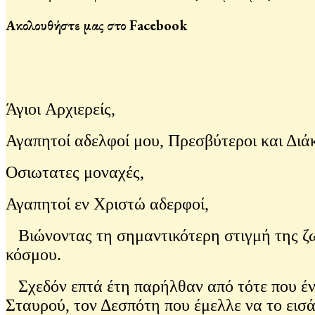
Ακολουθήστε μας στο Facebook
Άγιοι Αρχιερείς,
Αγαπητοί αδελφοί μου, Πρεσβύτεροι και Διά
Οσιωτατες μοναχές,
Αγαπητοί εν Χριστώ αδερφοί,
Βιώνοντας τη σημαντικότερη στιγμή της ζω
κόσμου.
Σχεδόν επτά έτη παρήλθαν από τότε που ένα
Σταυρού, τον Δεσπότη που έμελλε να το εισ