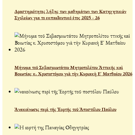
Δραστηριότητες λήξης των μαθημάτων των Κατηχητικών
Σχολείων για το εκπαιδευτικό έτος 2025 - 26
Μήνυμα τοῦ Σεβασμιωτάτου Μητροπολίτου Ἀττικῆς καὶ
Βοιωτίας κ. Χρυσοστόμου γιὰ τὴν Κυριακὴ Ε´ Ματθαίου 2026
Ἀνακοίνωσις περὶ τῆς Ἑορτῆς τοῦ Ἀποστόλου Παύλου