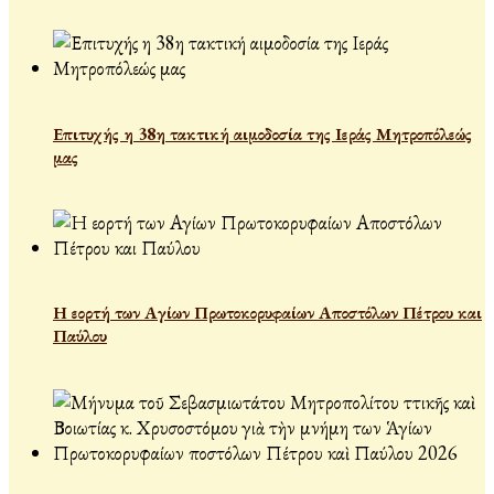
Επιτυχής η 38η τακτική αιμοδοσία της Ιεράς Μητροπόλεώς
μας
Η εορτή των Αγίων Πρωτοκορυφαίων Αποστόλων Πέτρου και
Παύλου