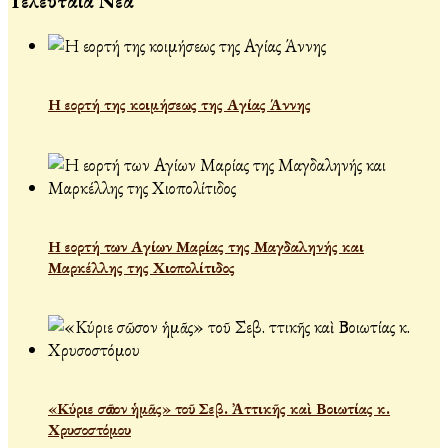
Τελευταία Νέα
Η εορτή της κοιμήσεως της Αγίας Άννης
Η εορτή των Αγίων Μαρίας της Μαγδαληνής και
Μαρκέλλης της Χιοπολίτιδος
«Κύριε σῶσον ἡμᾶς» τοῦ Σεβ. Ἀττικῆς καὶ Βοιωτίας κ.
Χρυσοστόμου