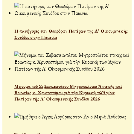
Η πανήγυρις των Θεοφόρων Πατέρων της Α' Οικουμενικής
Συνόδου στην Παιανία
Μήνυμα τοῦ Σεβασμιωτάτου Μητροπολίτου Ἀττικῆς καὶ
Βοιωτίας κ. Χρυσοστόμου γιὰ τὴν Κυριακὴ τῶν Ἁγίων
Πατέρων τῆς Α´ Οἰκουμενικῆς Συνόδου 2026