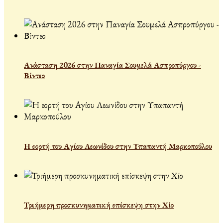
Ανάσταση 2026 στην Παναγία Σουμελά Ασπροπύργου -
Βίντεο
Η εορτή του Αγίου Λεωνίδου στην Υπαπαντή Μαρκοπούλου
Τριήμερη προσκυνηματική επίσκεψη στην Χίο