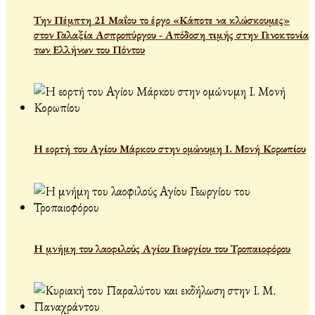
Την Πέμπτη 21 Μαΐου το έργο «Κάποτε να κλώσκουμες»
στον Γαλαξία Ασπροπύργου - Απόδοση τιμής στην Γενοκτονία
των Ελλήνων του Πόντου
Η εορτή του Αγίου Μάρκου στην ομώνυμη Ι. Μονή Κορωπίου
Η μνήμη του λαοφιλούς Αγίου Γεωργίου του Τροπαιοφόρου