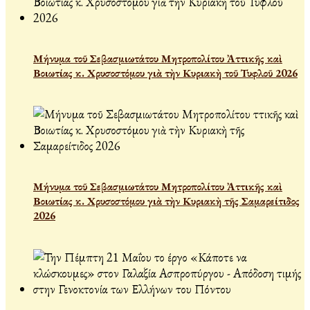
Μήνυμα τοῦ Σεβασμιωτάτου Μητροπολίτου Ἀττικῆς καὶ
Βοιωτίας κ. Χρυσοστόμου γιὰ τὴν Κυριακὴ τοῦ Τυφλοῦ 2026
Μήνυμα τοῦ Σεβασμιωτάτου Μητροπολίτου Ἀττικῆς καὶ
Βοιωτίας κ. Χρυσοστόμου γιὰ τὴν Κυριακὴ τῆς Σαμαρείτιδος
2026