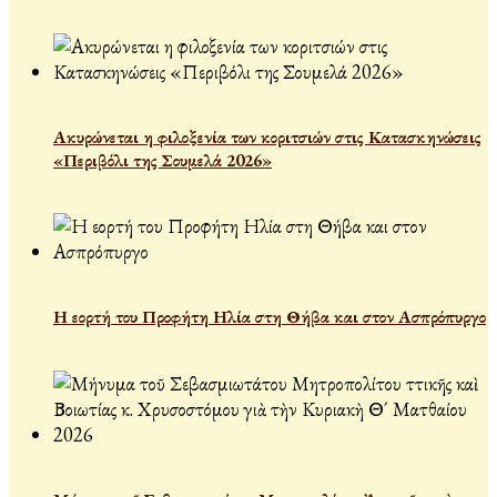
Ακυρώνεται η φιλοξενία των κοριτσιών στις Κατασκηνώσεις
«Περιβόλι της Σουμελά 2026»
Η εορτή του Προφήτη Ηλία στη Θήβα και στον Ασπρόπυργο