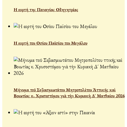
Η εορτή της Παναγίας Οδηγητρίας
Η εορτή του Οσίου Παϊσίου του Μεγάλου
Μήνυμα τοῦ Σεβασμιωτάτου Μητροπολίτου Ἀττικῆς καὶ
Βοιωτίας κ. Χρυσοστόμου γιὰ τὴν Κυριακὴ Δ´ Ματθαίου 2026