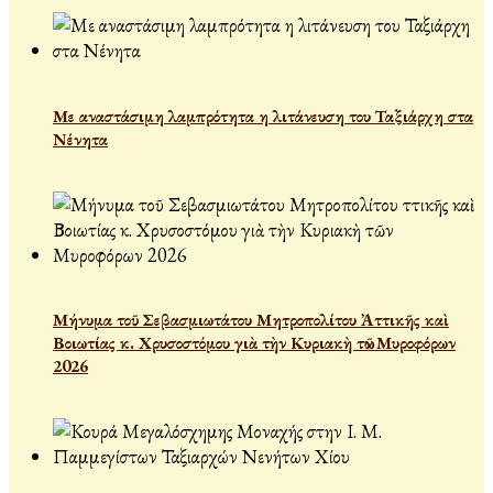
Με αναστάσιμη λαμπρότητα η λιτάνευση του Ταξιάρχη στα
Νένητα
Μήνυμα τοῦ Σεβασμιωτάτου Μητροπολίτου Ἀττικῆς καὶ
Βοιωτίας κ. Χρυσοστόμου γιὰ τὴν Κυριακὴ τῶν Μυροφόρων
2026