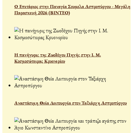
Ο Επιτάφιος στην Παναγία Σουμελα Ασπροπύργου - Μεγάλη
Παρασκευή 2026 (ΒΙΝΤΕΟ)
Η πανήγυρις της Ζωοδόχου Πηγής στην Ι. Μ.
Κοσμοσώτειρας Κρυονερίου
Αναστάσιμη Θεία Λειτουργία στον Ταξιάρχη Ασπροπύργου